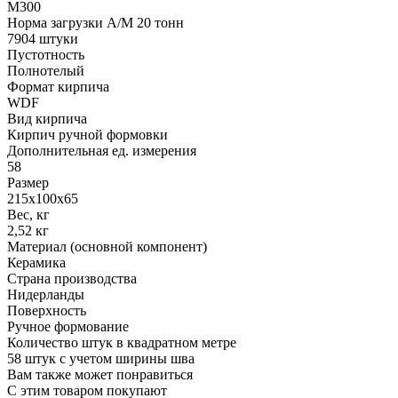
M300
Норма загрузки А/М 20 тонн
7904 штуки
Пустотность
Полнотелый
Формат кирпича
WDF
Вид кирпича
Кирпич ручной формовки
Дополнительная ед. измерения
58
Размер
215х100х65
Вес, кг
2,52 кг
Материал (основной компонент)
Керамика
Страна производства
Нидерланды
Поверхность
Ручное формование
Количество штук в квадратном метре
58 штук с учетом ширины шва
Вам также может понравиться
С этим товаром покупают