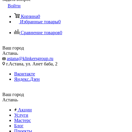
Войти
Корзина
0
Избранные товары
0
Сравнение товаров
0
Ваш город
Астана
astana@klinkersgroup.ru
г.Астана, ул. Анет баба, 2
Вконтакте
Яндекс.Дзен
Ваш город
Астана
Акции
Услуги
Мастерс
Блог
Проекты