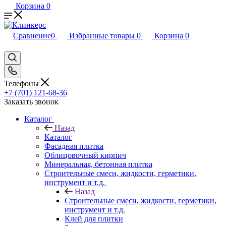
Корзина
0
Сравнение
0
Избранные товары
0
Корзина
0
Телефоны
+7 (701) 121-68-36
Заказать звонок
Каталог
Назад
Каталог
Фасадная плитка
Облицовочный кирпич
Минеральная, бетонная плитка
Строительные смеси, жидкости, герметики,
инструмент и т.д.
Назад
Строительные смеси, жидкости, герметики,
инструмент и т.д.
Клей для плитки