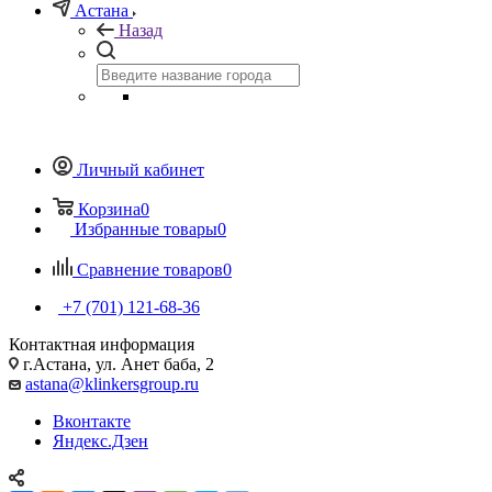
Астана
Назад
Личный кабинет
Корзина
0
Избранные товары
0
Сравнение товаров
0
+7 (701) 121-68-36
Контактная информация
г.Астана, ул. Анет баба, 2
astana@klinkersgroup.ru
Вконтакте
Яндекс.Дзен