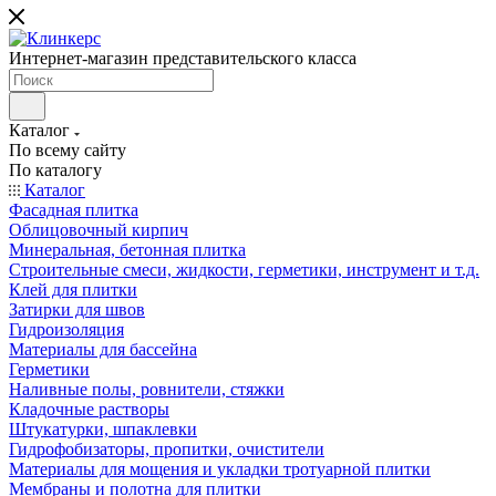
Интернет-магазин представительского класса
Каталог
По всему сайту
По каталогу
Каталог
Фасадная плитка
Облицовочный кирпич
Минеральная, бетонная плитка
Строительные смеси, жидкости, герметики, инструмент и т.д.
Клей для плитки
Затирки для швов
Гидроизоляция
Материалы для бассейна
Герметики
Наливные полы, ровнители, стяжки
Кладочные растворы
Штукатурки, шпаклевки
Гидрофобизаторы, пропитки, очистители
Материалы для мощения и укладки тротуарной плитки
Мембраны и полотна для плитки