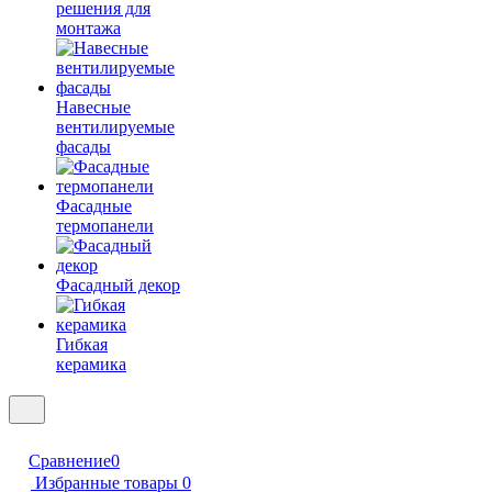
решения для
монтажа
Навесные
вентилируемые
фасады
Фасадные
термопанели
Фасадный декор
Гибкая
керамика
Сравнение
0
Избранные товары
0