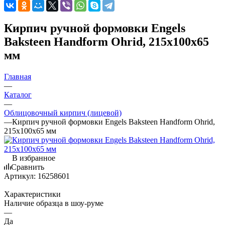
Кирпич ручной формовки Engels
Baksteen Handform Ohrid, 215х100х65
мм
Главная
—
Каталог
—
Облицовочный кирпич (лицевой)
—
Кирпич ручной формовки Engels Baksteen Handform Ohrid,
215х100х65 мм
В избранное
Сравнить
Артикул:
16258601
Характеристики
Наличие образца в шоу-руме
—
Да