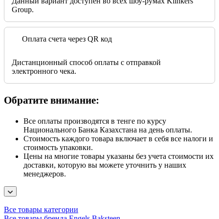
Данный вариант доступен во всех шоу-румах Klinkers
Group.
Оплата счета через QR код
Дистанционный способ оплаты с отправкой
электронного чека.
Обратите внимание:
Все оплаты производятся в тенге по курсу
Национального Банка Казахстана на день оплаты.
Стоимость каждого товара включает в себя все налоги и
стоимость упаковки.
Цены на многие товары указаны без учета стоимости их
доставки, которую вы можете уточнить у наших
менеджеров.
Все товары категории
Все товары бренда Engels Baksteen