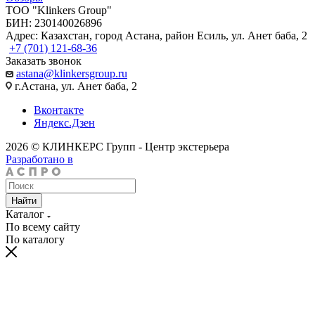
TOO "Klinkers Group"
БИН: 230140026896
Адрес: Казахстан, город Астана, район Есиль, ул. Анет баба, 2
+7 (701) 121-68-36
Заказать звонок
astana@klinkersgroup.ru
г.Астана, ул. Анет баба, 2
Вконтакте
Яндекс.Дзен
2026 © КЛИНКЕРС Групп - Центр экстерьера
Разработано в
Найти
Каталог
По всему сайту
По каталогу