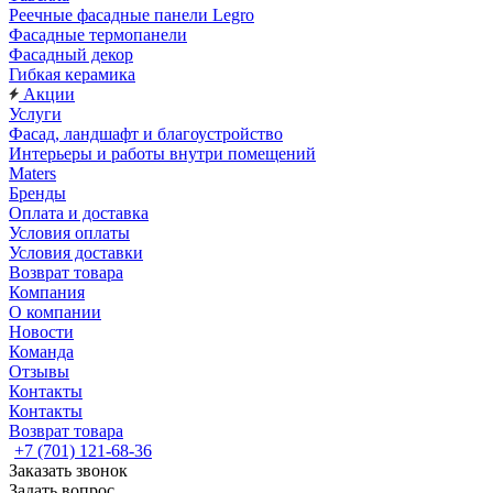
Реечные фасадные панели Legro
Фасадные термопанели
Фасадный декор
Гибкая керамика
Акции
Услуги
Фасад, ландшафт и благоустройство
Интерьеры и работы внутри помещений
Maters
Бренды
Оплата и доставка
Условия оплаты
Условия доставки
Возврат товара
Компания
О компании
Новости
Команда
Отзывы
Контакты
Контакты
Возврат товара
+7 (701) 121-68-36
Заказать звонок
Задать вопрос