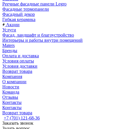
Реечные фасадные панели Legro
Фасадные термопанели
Фасадный декор
Гибкая керамика
Акции
Услуги
Фасад, ландшафт и благоустройство
Интерьеры и работы внутри помещений
Maters
Бренды
Оплата и доставка
Условия оплаты
Условия доставки
Возврат товара
Компания
О компании
Новости
Команда
Отзывы
Контакты
Контакты
Возврат товара
+7 (701) 121-68-36
Заказать звонок
Задать вопрос