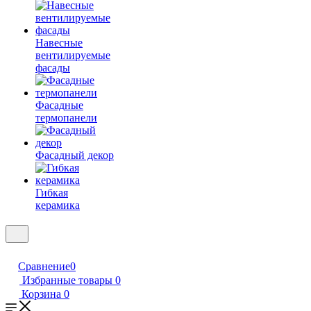
Навесные
вентилируемые
фасады
Фасадные
термопанели
Фасадный декор
Гибкая
керамика
Сравнение
0
Избранные товары
0
Корзина
0