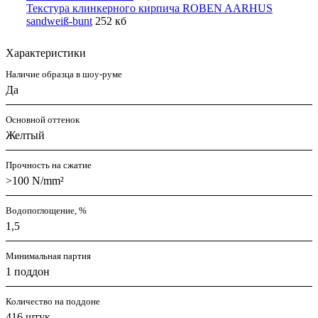
Текстура клинкерного кирпича ROBEN AARHUS
sandweiß-bunt
252 кб
Характеристики
Наличие образца в шоу-руме
Да
Основной оттенок
Желтый
Прочность на сжатие
>100 N/mm²
Водопоглощение, %
1,5
Минимальная партия
1 поддон
Количество на поддоне
416 штук