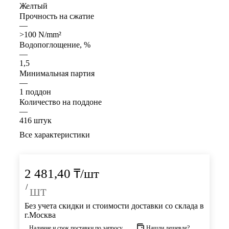
Желтый
Прочность на сжатие
—
>100 N/mm²
Водопоглощение, %
—
1,5
Минимальная партия
—
1 поддон
Количество на поддоне
—
416 штук
Все характеристики
2 481,40
₸
/шт
/
шт
Без учета скидки и стоимости доставки со склада в
г.Москва
Наличие и срок поставки по запросу
Нашли дешевле?