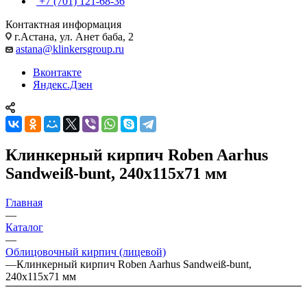
+7 (701) 121-68-36
Контактная информация
г.Астана, ул. Анет баба, 2
astana@klinkersgroup.ru
Вконтакте
Яндекс.Дзен
Клинкерный кирпич Roben Aarhus
Sandweiß-bunt, 240х115х71 мм
Главная
—
Каталог
—
Облицовочный кирпич (лицевой)
—
Клинкерный кирпич Roben Aarhus Sandweiß-bunt,
240х115х71 мм