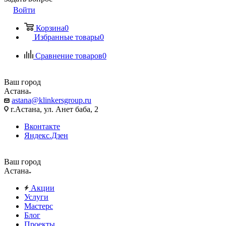
Войти
Корзина
0
Избранные товары
0
Сравнение товаров
0
Ваш город
Астана
astana@klinkersgroup.ru
г.Астана, ул. Анет баба, 2
Вконтакте
Яндекс.Дзен
Ваш город
Астана
Акции
Услуги
Мастерс
Блог
Проекты