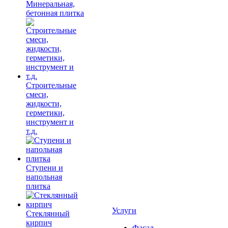
Минеральная,
бетонная плитка
Строительные
смеси,
жидкости,
герметики,
инструмент и
т.д.
Ступени и
напольная
плитка
Услуги
Cтеклянный
кирпич
Фасад,