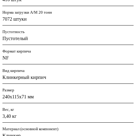
Норма загрузки А/М 20 тонн
7072 штуки
Пустотность
Пустотелый
Формат кирпича
NF
Вид кирпича
Клинкерный кирпич
Размер
240х115х71 мм
Вес, кг
3,40 кг
Материал (основной компонент)
Клинкер