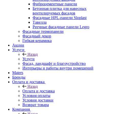
Фиброцементные панели
Бетонная плитка для навесных
вентилируемых фасадов
Фасадные HPL-панели Sloplast
Тавелла
Реечные фасадные панели Legro
Фасадные термопанели
Фасадный декор
Гибкая керамика
Акции
Услуги
Назад
Услуги
Фасад, ландшафт и благоустройство
Интерьеры и работы внутри помещений
Maters
Бренды
Оплата и доставка
Назад
Оплата и доставка
Условия оплаты
Условия доставки
Возврат товара
Компания
Назад