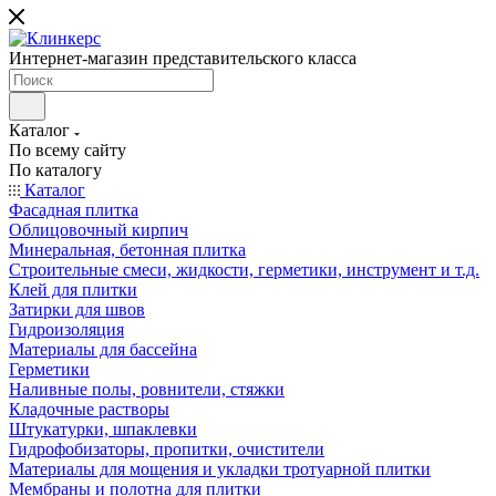
Интернет-магазин представительского класса
Каталог
По всему сайту
По каталогу
Каталог
Фасадная плитка
Облицовочный кирпич
Минеральная, бетонная плитка
Строительные смеси, жидкости, герметики, инструмент и т.д.
Клей для плитки
Затирки для швов
Гидроизоляция
Материалы для бассейна
Герметики
Наливные полы, ровнители, стяжки
Кладочные растворы
Штукатурки, шпаклевки
Гидрофобизаторы, пропитки, очистители
Материалы для мощения и укладки тротуарной плитки
Мембраны и полотна для плитки