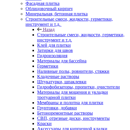
Фасадная плитка
Облицовочный кирпич
Минеральная, бетонная плитка
Строительные смеси, жидкости, герметики,
инструмент и т.д.
Назад
Строительные смеси, жидкости, герметики,
инструмент и т.д.
Клей для плитки
Затирки для швов
Гидроизоляция
Материалы для бассейна
Герметики
Наливные полы, ровнители, стяжки
Кладочные растворы
Штукатурки, шпаклевки
Гидрофобизаторы, пропитки, очистители
Материалы для мощения и укладки
тротуарной плитки
Мембраны и полотна для плитки
Грунтовки, добавки
Бетоноремонтные растворы
СВП, отрезные диски, инструменты
Краски
Аксессуары для кирпичной кладки