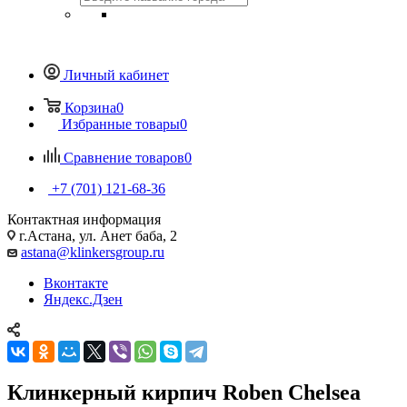
Личный кабинет
Корзина
0
Избранные товары
0
Сравнение товаров
0
+7 (701) 121-68-36
Контактная информация
г.Астана, ул. Анет баба, 2
astana@klinkersgroup.ru
Вконтакте
Яндекс.Дзен
Клинкерный кирпич Roben Chelsea