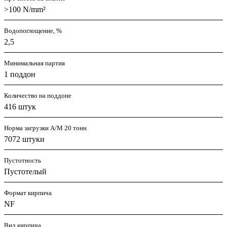
>100 N/mm²
Водопоглощение, %
2,5
Минимальная партия
1 поддон
Количество на поддоне
416 штук
Норма загрузки А/М 20 тонн
7072 штуки
Пустотность
Пустотелый
Формат кирпича
NF
Вид кирпича