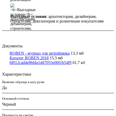
Выгодные условия
: архитекторам, дизайнерам,
строителям, девелоперам и розничным покупателям
Документы
ROBEN - журнал для затройщика
13,3 мб
Каталог ROBEN 2018
15,5 мб
6f012cad4e86fda1dd7055e00f1b54f9
61,7 кб
Характеристики
Наличие образца в шоу-руме
Да
Основной оттенок
Черный
Прочность на сжатие