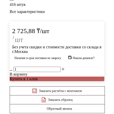
416 штук
Все характеристики
2 725,88
₸
/шт
/
шт
Без учета скидки и стоимости доставки со склада в
г.Москва
Наличие и срок поставки по запросу
Нашли дешевле?
В корзину
Купить в 1 клик
Заказать расчёты с монтажом
Заказать образец
Обратный звонок