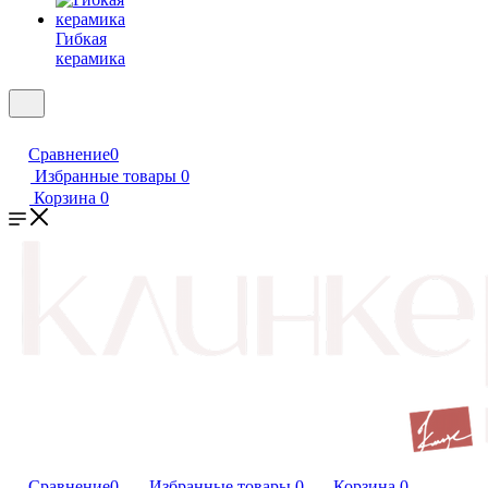
Гибкая
керамика
Сравнение
0
Избранные товары
0
Корзина
0
Сравнение
0
Избранные товары
0
Корзина
0