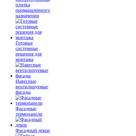
плитка
промышленного
назначения
Готовые
системные
решения для
монтажа
Навесные
вентилируемые
фасады
Фасадные
термопанели
Фасадный декор