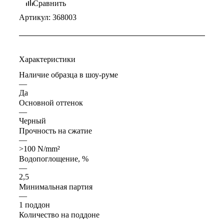
Сравнить
Артикул:
368003
Характеристики
Наличие образца в шоу-руме
—
Да
Основной оттенок
—
Черный
Прочность на сжатие
—
>100 N/mm²
Водопоглощение, %
—
2,5
Минимальная партия
—
1 поддон
Количество на поддоне
—