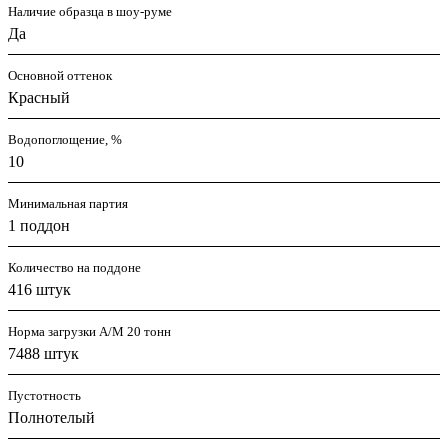
Наличие образца в шоу-руме
Да
Основной оттенок
Красный
Водопоглощение, %
10
Минимальная партия
1 поддон
Количество на поддоне
416 штук
Норма загрузки А/М 20 тонн
7488 штук
Пустотность
Полнотелый