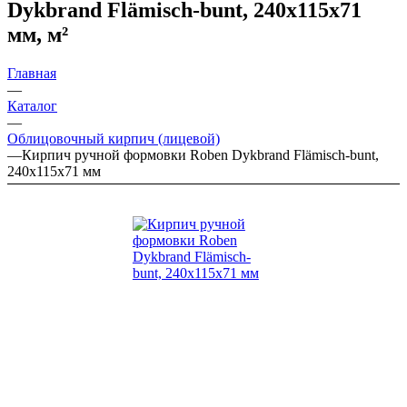
Dykbrand Flämisch-bunt, 240х115х71
мм, м²
Главная
—
Каталог
—
Облицовочный кирпич (лицевой)
—
Кирпич ручной формовки Roben Dykbrand Flämisch-bunt,
240х115х71 мм