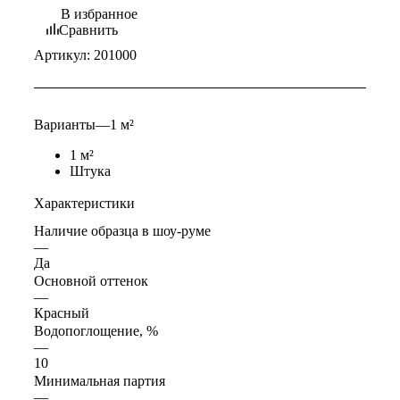
В избранное
Сравнить
Артикул:
201000
Варианты
—
1 м²
1 м²
Штука
Характеристики
Наличие образца в шоу-руме
—
Да
Основной оттенок
—
Красный
Водопоглощение, %
—
10
Минимальная партия
—