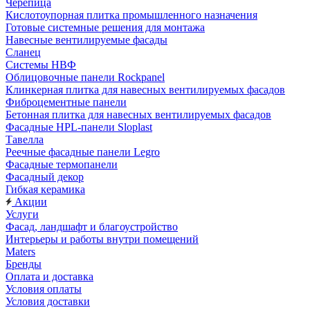
Черепица
Кислотоупорная плитка промышленного назначения
Готовые системные решения для монтажа
Навесные вентилируемые фасады
Сланец
Системы НВФ
Облицовочные панели Rockpanel
Клинкерная плитка для навесных вентилируемых фасадов
Фиброцементные панели
Бетонная плитка для навесных вентилируемых фасадов
Фасадные HPL-панели Sloplast
Тавелла
Реечные фасадные панели Legro
Фасадные термопанели
Фасадный декор
Гибкая керамика
Акции
Услуги
Фасад, ландшафт и благоустройство
Интерьеры и работы внутри помещений
Maters
Бренды
Оплата и доставка
Условия оплаты
Условия доставки