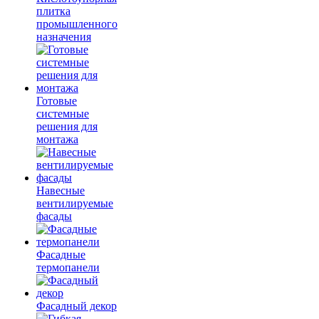
плитка
промышленного
назначения
Готовые
системные
решения для
монтажа
Навесные
вентилируемые
фасады
Фасадные
термопанели
Фасадный декор