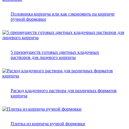
Половинка кирпича или как сэкономить на кирпиче
ручной формовки
5 преимуществ готовых цветных кладочных
растворов для лицевого кирпича
Расход кладочного раствора для различных форматов
кирпича
Плитка из кирпича ручной формовки