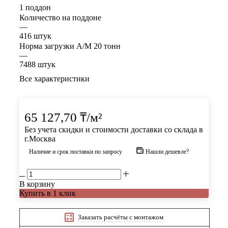
1 поддон
Количество на поддоне
—
416 штук
Норма загрузки А/М 20 тонн
—
7488 штук
Все характеристики
65 127,70
₸
/м²
Без учета скидки и стоимости доставки со склада в
г.Москва
Наличие и срок поставки по запросу
Нашли дешевле?
В корзину
Купить в 1 клик
Заказать расчёты с монтажом