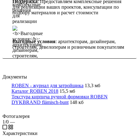
Поддержка
: Предоставляем комплексные решения
для реализации ваших проектов, консультации по
подбору материалов и расчет стоимости
Выгодные условия
: архитекторам, дизайнерам,
строителям, девелоперам и розничным покупателям
Документы
ROBEN - журнал для затройщика
13,3 мб
Каталог ROBEN 2018
15,5 мб
Текстура кирпича ручной формовки ROBEN
DYKBRAND flämisch-bunt
148 кб
Фотогалерея
1/0
—
Характеристики