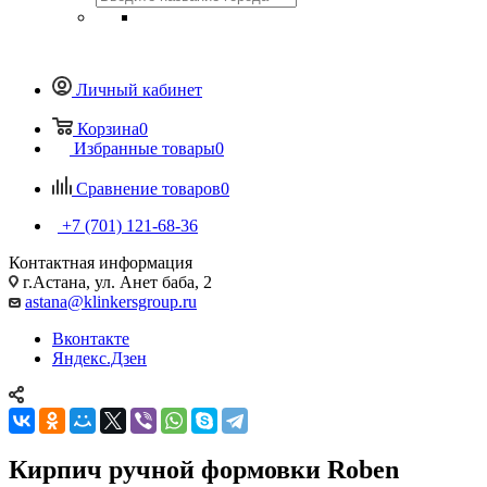
Личный кабинет
Корзина
0
Избранные товары
0
Сравнение товаров
0
+7 (701) 121-68-36
Контактная информация
г.Астана, ул. Анет баба, 2
astana@klinkersgroup.ru
Вконтакте
Яндекс.Дзен
Кирпич ручной формовки Roben