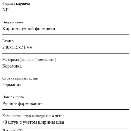
Формат кирпича
NF
Вид кирпича
Кирпич ручной формовки
Размер
240х115х71 мм
Материал (основной компонент)
Керамика
Страна производства
Германия
Поверхность
Ручное формование
Количество штук в квадратном метре
48 штук с учетом ширины шва
Видео
(3)