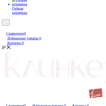
Гибкая
керамика
Сравнение
0
Избранные товары
0
Корзина
0
Сравнение
0
Избранные товары
0
Корзина
0