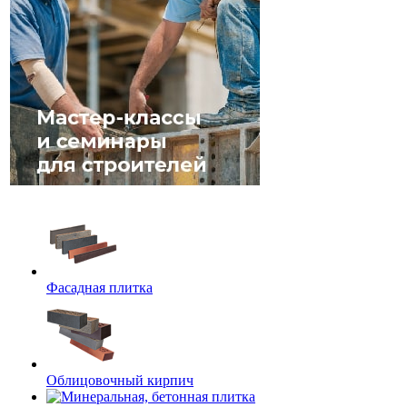
Фасадная плитка
Облицовочный кирпич