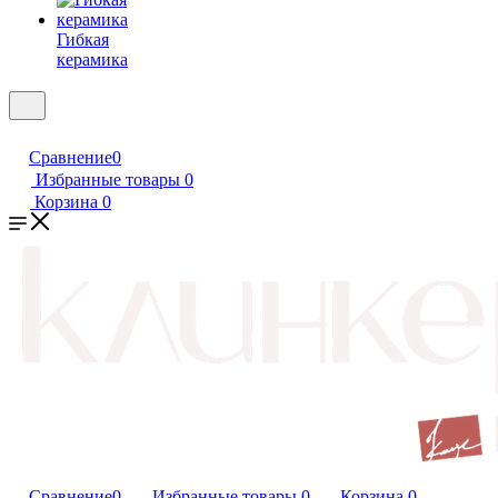
Гибкая
керамика
Сравнение
0
Избранные товары
0
Корзина
0
Сравнение
0
Избранные товары
0
Корзина
0