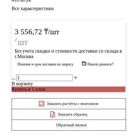
Все характеристики
3 556,72
₸
/шт
/
шт
Без учета скидки и стоимости доставки со склада в
г.Москва
Наличие и срок поставки по запросу
Нашли дешевле?
В корзину
Купить в 1 клик
Заказать расчёты с монтажом
Заказать образец
Обратный звонок