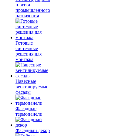
плитка
промышленного
назначения
Готовые
системные
решения для
монтажа
Навесные
вентилируемые
фасады
Фасадные
термопанели
Фасадный декор