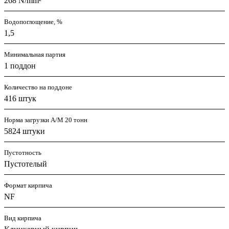
268 N/mm²
Водопоглощение, %
1,5
Минимальная партия
1 поддон
Количество на поддоне
416 штук
Норма загрузки А/М 20 тонн
5824 штуки
Пустотность
Пустотелый
Формат кирпича
NF
Вид кирпича