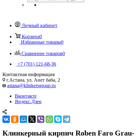
Личный кабинет
Корзина
0
Избранные товары
0
Сравнение товаров
0
+7 (701) 121-68-36
Контактная информация
г.Астана, ул. Анет баба, 2
astana@klinkersgroup.ru
Вконтакте
Яндекс.Дзен
Клинкерный кирпич Roben Faro Grau-