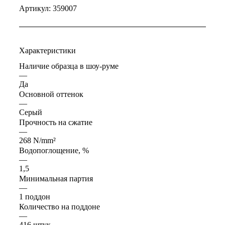
Артикул:
359007
Характеристики
Наличие образца в шоу-руме
—
Да
Основной оттенок
—
Серый
Прочность на сжатие
—
268 N/mm²
Водопоглощение, %
—
1,5
Минимальная партия
—
1 поддон
Количество на поддоне
—
416 штук