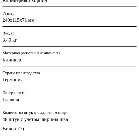
Клинкерный кирпич
Размер
240х115х71 мм
Вес, кг
3,40 кг
Материал (основной компонент)
Клинкер
Страна производства
Германия
Поверхность
Гладкая
Количество штук в квадратном метре
48 штук с учетом ширины шва
Видео
(7)