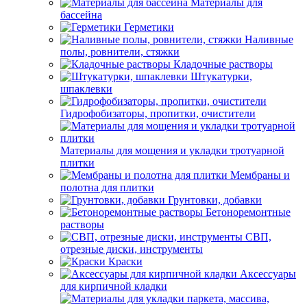
Материалы для
бассейна
Герметики
Наливные
полы, ровнители, стяжки
Кладочные растворы
Штукатурки,
шпаклевки
Гидрофобизаторы, пропитки, очистители
Материалы для мощения и укладки тротуарной
плитки
Мембраны и
полотна для плитки
Грунтовки, добавки
Бетоноремонтные
растворы
СВП,
отрезные диски, инструменты
Краски
Аксессуары
для кирпичной кладки