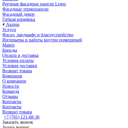
Реечные фасадные панели Legro
Фасадные термопанели
Фасадный декор
Гибкая керамика
Акции
Услуги
Фасад, ландшафт и благоустройство
Интерьеры и работы внутри помещений
Maters
Бренды
Оплата и доставка
Условия оплаты
Условия доставки
Возврат товара
Компания
О компании
Новости
Команда
Отзывы
Контакты
Контакты
Возврат товара
+7 (701) 121-68-36
Заказать звонок
Задать вопрос