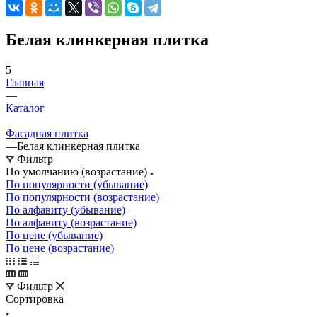
Белая клинкерная плитка
5
Главная
—
Каталог
—
Фасадная плитка
—
Белая клинкерная плитка
Фильтр
По умолчанию (возрастание)
По популярности (убывание)
По популярности (возрастание)
По алфавиту (убывание)
По алфавиту (возрастание)
По цене (убывание)
По цене (возрастание)
Фильтр
Сортировка