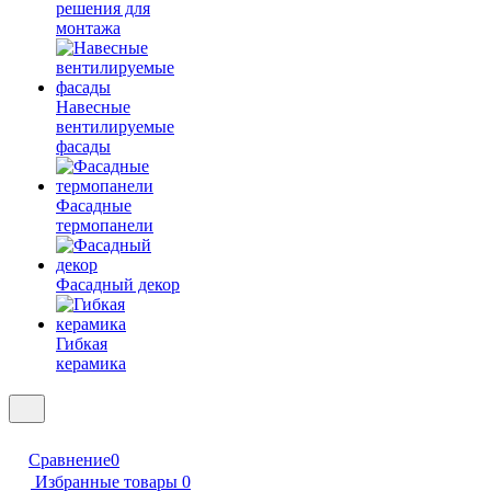
решения для
монтажа
Навесные
вентилируемые
фасады
Фасадные
термопанели
Фасадный декор
Гибкая
керамика
Сравнение
0
Избранные товары
0