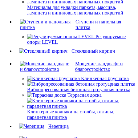
Материалы для укладки паркета, массива,
ламината и виниловых напольных покрытий
Ступени и напольная
плитка
Регулируемые
опоры LEVEL
Cтеклянный кирпич
Мощение, ландшафт и
благоустройство
Клинкерная брусчатка
Вибропрессованная бетонная тротуарная плитка
Террасная доска
Клинкерные колпаки на столбы, отливы,
парапетная плитка
Черепица