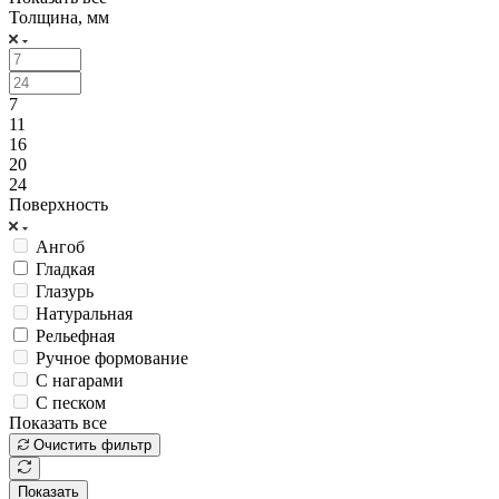
Толщина, мм
7
11
16
20
24
Поверхность
Ангоб
Гладкая
Глазурь
Натуральная
Рельефная
Ручное формование
С нагарами
С песком
Показать все
Очистить фильтр
Показать