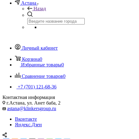
Астана
Назад
Личный кабинет
Корзина
0
Избранные товары
0
Сравнение товаров
0
+7 (701) 121-68-36
Контактная информация
г.Астана, ул. Анет баба, 2
astana@klinkersgroup.ru
Вконтакте
Яндекс.Дзен