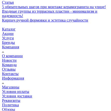
Статьи
5 обязательных шагов при монтаже керамогранита на улице!
Входные группы из террасных пластин - минимализм и
надежность!
Кирпич ручной формовки и эстетика случайности
Каталог
Акции
Услуги
Бренды
Компания
О компании
Новости
Команда
Отзывы
Контакты
Информация
Магазины
Условия оплаты
Условия доставки
Реквизиты
Политика
Обзоры