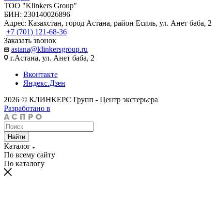
TOO "Klinkers Group"
БИН: 230140026896
Адрес: Казахстан, город Астана, район Есиль, ул. Анет баба, 2
+7 (701) 121-68-36
Заказать звонок
astana@klinkersgroup.ru
г.Астана, ул. Анет баба, 2
Вконтакте
Яндекс.Дзен
2026 © КЛИНКЕРС Групп - Центр экстерьера
Разработано в
Найти
Каталог
По всему сайту
По каталогу