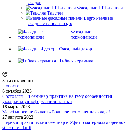
фасадов
Фасадные HPL-панели
Тавелла
Реечные
фасадные панели Legro
Фасадные
термопанели
Фасадный декор
Гибкая керамика
Заказать звонок
Новости
6 октября 2023
Состоялся 1-й семинар-практика на тему особенностей
укладки крупноформатной плитки
18 марта 2023
Mapei много не бывает - Большое пополнение склада!
27 августа 2022
Первый практический семинар в Уфе по материалам брендов
strasser и akurit