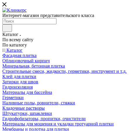
Интернет-магазин представительского класса
Каталог
По всему сайту
По каталогу
Каталог
Фасадная плитка
Облицовочный кирпич
Минеральная, бетонная плитка
Строительные смеси, жидкости, герметики, инструмент и т.д.
Клей для плитки
Затирки для швов
Гидроизоляция
Материалы для бассейна
Герметики
Наливные полы, ровнители, стяжки
Кладочные растворы
Штукатурки, шпаклевки
Гидрофобизаторы, пропитки, очистители
Материалы для мощения и укладки тротуарной плитки
Мембраны и полотна для плитки