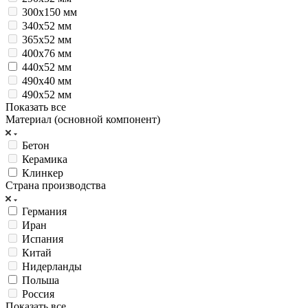
300х150 мм
340х52 мм
365х52 мм
400х76 мм
440х52 мм
490х40 мм
490х52 мм
Показать все
Материал (основной компонент)
Бетон
Керамика
Клинкер
Страна производства
Германия
Иран
Испания
Китай
Нидерланды
Польша
Россия
Показать все