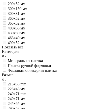
290x52 мм
300х150 мм
300х81 мм
360x52 мм
365x52 мм
400х66 мм
430х50 мм
468x40 мм
490х52 мм
Показать все
Категория
Минеральная плитка
Плитка ручной формовки
Фасадная клинкерная плитка
Размер
215x65 mm
228х48 мм
240x71 mm
240х71 мм
245х65 мм
290х52 мм