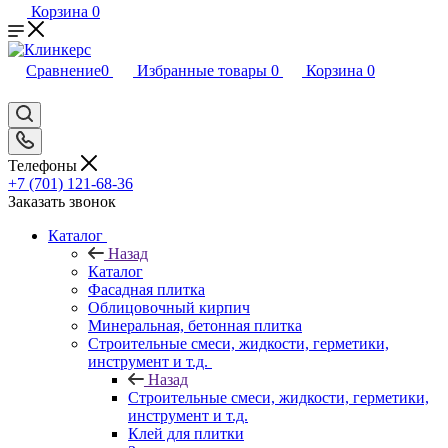
Корзина
0
Сравнение
0
Избранные товары
0
Корзина
0
Телефоны
+7 (701) 121-68-36
Заказать звонок
Каталог
Назад
Каталог
Фасадная плитка
Облицовочный кирпич
Минеральная, бетонная плитка
Строительные смеси, жидкости, герметики,
инструмент и т.д.
Назад
Строительные смеси, жидкости, герметики,
инструмент и т.д.
Клей для плитки