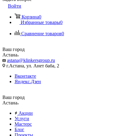
Войти
Корзина
0
Избранные товары
0
Сравнение товаров
0
Ваш город
Астана
astana@klinkersgroup.ru
г.Астана, ул. Анет баба, 2
Вконтакте
Яндекс.Дзен
Ваш город
Астана
Акции
Услуги
Мастерс
Блог
Проекты