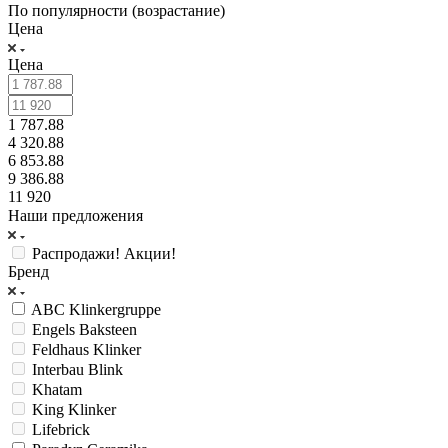
По популярности (возрастание)
Цена
Цена
1 787.88
4 320.88
6 853.88
9 386.88
11 920
Наши предложения
Распродажи! Акции!
Бренд
ABC Klinkergruppe
Engels Baksteen
Feldhaus Klinker
Interbau Blink
Khatam
King Klinker
Lifebrick