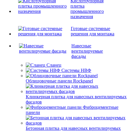
Кислотоупорная
плитка
промышленного
назначения
Готовые системные
решения для монтажа
Навесные
вентилируемые
фасады
Сланец
Системы НВФ
Облицовочные панели Rockpanel
Клинкерная плитка для навесных вентилируемых
фасадов
Фиброцементные
панели
Бетонная плитка для навесных вентилируемых