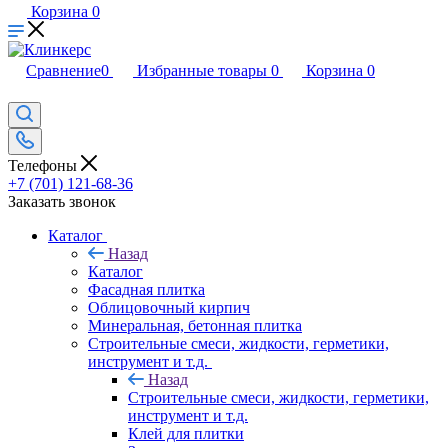
Корзина
0
Сравнение
0
Избранные товары
0
Корзина
0
Телефоны
+7 (701) 121-68-36
Заказать звонок
Каталог
Назад
Каталог
Фасадная плитка
Облицовочный кирпич
Минеральная, бетонная плитка
Строительные смеси, жидкости, герметики,
инструмент и т.д.
Назад
Строительные смеси, жидкости, герметики,
инструмент и т.д.
Клей для плитки