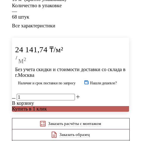
Количество в упаковке
—
68 штук
Все характеристики
24 141,74
₸
/м²
/
м²
Без учета скидки и стоимости доставки со склада в
г.Москва
Наличие и срок поставки по запросу
Нашли дешевле?
В корзину
Купить в 1 клик
Заказать расчёты с монтажом
Заказать образец