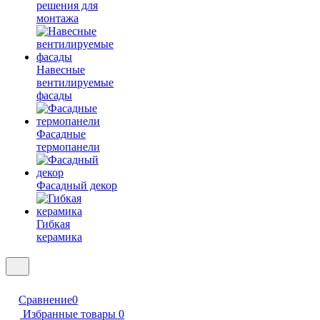
решения для
монтажа
Навесные
вентилируемые
фасады
Фасадные
термопанели
Фасадный декор
Гибкая
керамика
Сравнение
0
Избранные товары
0