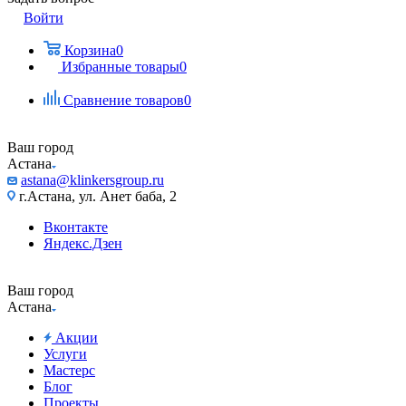
Войти
Корзина
0
Избранные товары
0
Сравнение товаров
0
Ваш город
Астана
astana@klinkersgroup.ru
г.Астана, ул. Анет баба, 2
Вконтакте
Яндекс.Дзен
Ваш город
Астана
Акции
Услуги
Мастерс
Блог
Проекты