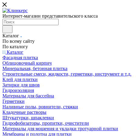
Интернет-магазин представительского класса
Каталог
По всему сайту
По каталогу
Каталог
Фасадная плитка
Облицовочный кирпич
Минеральная, бетонная плитка
Строительные смеси, жидкости, герметики, инструмент и т.д.
Клей для плитки
Затирки для швов
Гидроизоляция
Материалы для бассейна
Герметики
Наливные полы, ровнители, стяжки
Кладочные растворы
Штукатурки, шпаклевки
Гидрофобизаторы, пропитки, очистители
Материалы для мощения и укладки тротуарной плитки
Мембраны и полотна для плитки