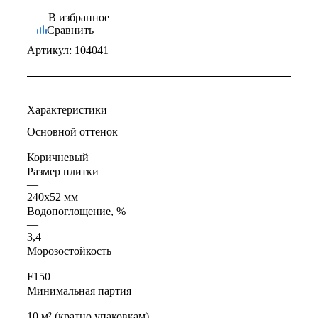
В избранное
Сравнить
Артикул:
104041
Характеристики
Основной оттенок
—
Коричневый
Размер плитки
—
240x52 мм
Водопоглощение, %
—
3,4
Морозостойкость
—
F150
Минимальная партия
—
10 м² (кратно упаковкам)