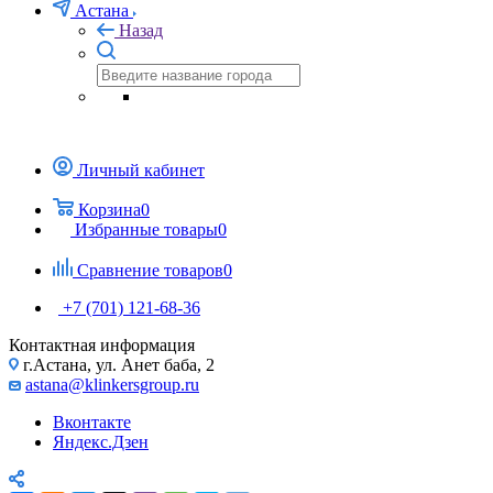
Астана
Назад
Личный кабинет
Корзина
0
Избранные товары
0
Сравнение товаров
0
+7 (701) 121-68-36
Контактная информация
г.Астана, ул. Анет баба, 2
astana@klinkersgroup.ru
Вконтакте
Яндекс.Дзен