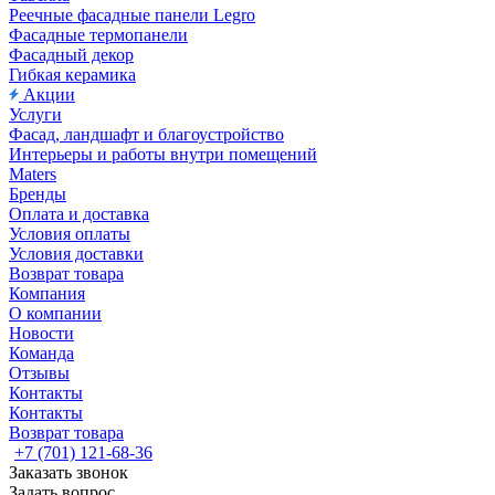
Реечные фасадные панели Legro
Фасадные термопанели
Фасадный декор
Гибкая керамика
Акции
Услуги
Фасад, ландшафт и благоустройство
Интерьеры и работы внутри помещений
Maters
Бренды
Оплата и доставка
Условия оплаты
Условия доставки
Возврат товара
Компания
О компании
Новости
Команда
Отзывы
Контакты
Контакты
Возврат товара
+7 (701) 121-68-36
Заказать звонок
Задать вопрос