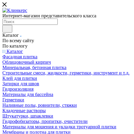
Интернет-магазин представительского класса
Каталог
По всему сайту
По каталогу
Каталог
Фасадная плитка
Облицовочный кирпич
Минеральная, бетонная плитка
Строительные смеси, жидкости, герметики, инструмент и т.д.
Клей для плитки
Затирки для швов
Гидроизоляция
Материалы для бассейна
Герметики
Наливные полы, ровнители, стяжки
Кладочные растворы
Штукатурки, шпаклевки
Гидрофобизаторы, пропитки, очистители
Материалы для мощения и укладки тротуарной плитки
Мембраны и полотна для плитки