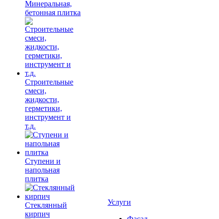
Минеральная,
бетонная плитка
Строительные
смеси,
жидкости,
герметики,
инструмент и
т.д.
Ступени и
напольная
плитка
Услуги
Cтеклянный
кирпич
Фасад,