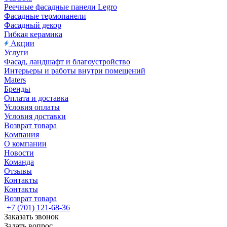
Реечные фасадные панели Legro
Фасадные термопанели
Фасадный декор
Гибкая керамика
Акции
Услуги
Фасад, ландшафт и благоустройство
Интерьеры и работы внутри помещений
Maters
Бренды
Оплата и доставка
Условия оплаты
Условия доставки
Возврат товара
Компания
О компании
Новости
Команда
Отзывы
Контакты
Контакты
Возврат товара
+7 (701) 121-68-36
Заказать звонок
Задать вопрос