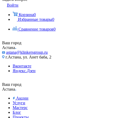
Войти
Корзина
0
Избранные товары
0
Сравнение товаров
0
Ваш город
Астана
astana@klinkersgroup.ru
г.Астана, ул. Анет баба, 2
Вконтакте
Яндекс.Дзен
Ваш город
Астана
Акции
Услуги
Мастерс
Блог
Проекты