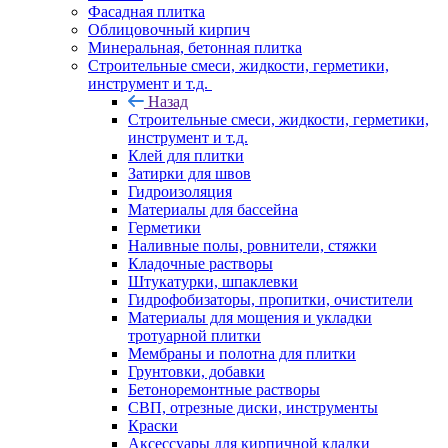
Фасадная плитка
Облицовочный кирпич
Минеральная, бетонная плитка
Строительные смеси, жидкости, герметики,
инструмент и т.д.
Назад
Строительные смеси, жидкости, герметики,
инструмент и т.д.
Клей для плитки
Затирки для швов
Гидроизоляция
Материалы для бассейна
Герметики
Наливные полы, ровнители, стяжки
Кладочные растворы
Штукатурки, шпаклевки
Гидрофобизаторы, пропитки, очистители
Материалы для мощения и укладки
тротуарной плитки
Мембраны и полотна для плитки
Грунтовки, добавки
Бетоноремонтные растворы
СВП, отрезные диски, инструменты
Краски
Аксессуары для кирпичной кладки