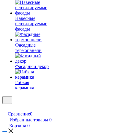
Навесные
вентилируемые
фасады
Фасадные
термопанели
Фасадный декор
Гибкая
керамика
Сравнение
0
Избранные товары
0
Корзина
0