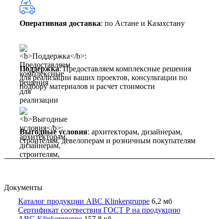
Оперативная доставка
: по Астане и Казахстану
Поддержка
: Предоставляем комплексные решения
для реализации ваших проектов, консультации по
подбору материалов и расчет стоимости
Выгодные условия
: архитекторам, дизайнерам,
строителям, девелоперам и розничным покупателям
Документы
Каталог продукции ABC Klinkergruppe
6,2 мб
Сертификат соотвествия ГОСТ Р на продукцию
ABC-Klinkergruppe
157,8 кб