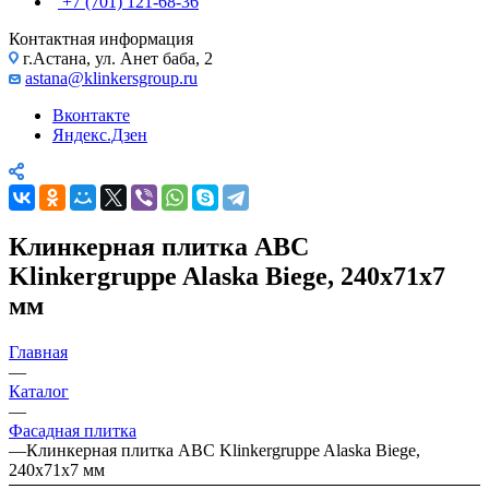
+7 (701) 121-68-36
Контактная информация
г.Астана, ул. Анет баба, 2
astana@klinkersgroup.ru
Вконтакте
Яндекс.Дзен
Клинкерная плитка ABC
Klinkergruppe Alaska Biege, 240х71х7
мм
Главная
—
Каталог
—
Фасадная плитка
—
Клинкерная плитка ABC Klinkergruppe Alaska Biege,
240х71х7 мм