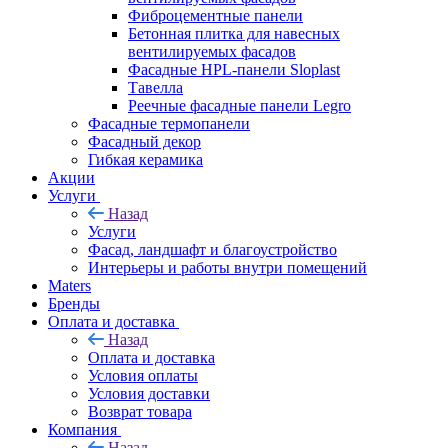
Фиброцементные панели
Бетонная плитка для навесных
вентилируемых фасадов
Фасадные HPL-панели Sloplast
Тавелла
Реечные фасадные панели Legro
Фасадные термопанели
Фасадный декор
Гибкая керамика
Акции
Услуги
Назад
Услуги
Фасад, ландшафт и благоустройство
Интерьеры и работы внутри помещений
Maters
Бренды
Оплата и доставка
Назад
Оплата и доставка
Условия оплаты
Условия доставки
Возврат товара
Компания
Назад