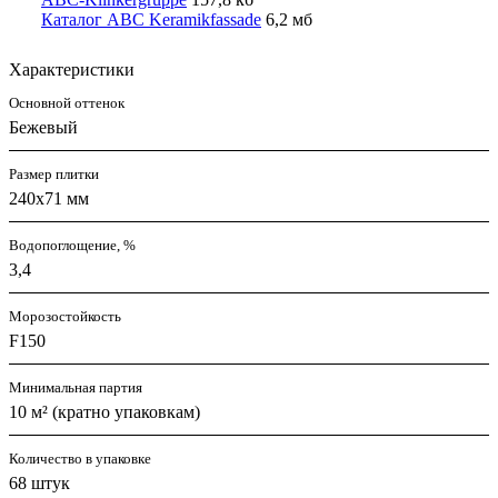
Каталог ABC Keramikfassade
6,2 мб
Характеристики
Основной оттенок
Бежевый
Размер плитки
240x71 мм
Водопоглощение, %
3,4
Морозостойкость
F150
Минимальная партия
10 м² (кратно упаковкам)
Количество в упаковке
68 штук