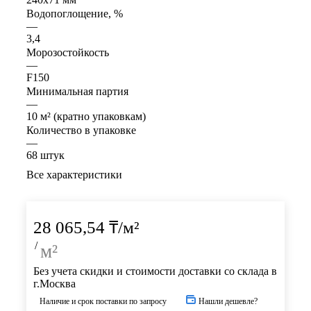
Водопоглощение, %
—
3,4
Морозостойкость
—
F150
Минимальная партия
—
10 м² (кратно упаковкам)
Количество в упаковке
—
68 штук
Все характеристики
28 065,54
₸
/м²
/
м²
Без учета скидки и стоимости доставки со склада в
г.Москва
Наличие и срок поставки по запросу
Нашли дешевле?