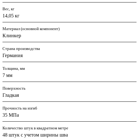
Вес, кг
14,05 кг
Материал (основной компонент)
Клинкер
Страна производства
Германия
Толщина, мм
7 мм
Поверхность
Гладкая
Прочность на изгиб
35 МПа
Количество штук в квадратном метре
48 штук с учетом ширины шва