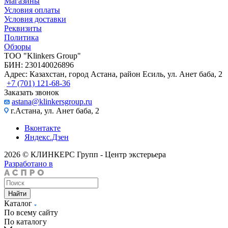
Магазины
Условия оплаты
Условия доставки
Реквизиты
Политика
Обзоры
TOO "Klinkers Group"
БИН: 230140026896
Адрес: Казахстан, город Астана, район Есиль, ул. Анет баба, 2
+7 (701) 121-68-36
Заказать звонок
astana@klinkersgroup.ru
г.Астана, ул. Анет баба, 2
Вконтакте
Яндекс.Дзен
2026 © КЛИНКЕРС Групп - Центр экстерьера
Разработано в
Найти
Каталог
По всему сайту
По каталогу