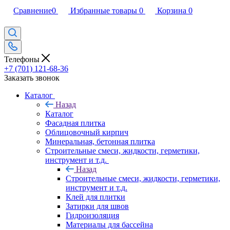
Сравнение
0
Избранные товары
0
Корзина
0
Телефоны
+7 (701) 121-68-36
Заказать звонок
Каталог
Назад
Каталог
Фасадная плитка
Облицовочный кирпич
Минеральная, бетонная плитка
Строительные смеси, жидкости, герметики,
инструмент и т.д.
Назад
Строительные смеси, жидкости, герметики,
инструмент и т.д.
Клей для плитки
Затирки для швов
Гидроизоляция
Материалы для бассейна