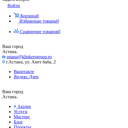
Войти
Корзина
0
Избранные товары
0
Сравнение товаров
0
Ваш город
Астана
astana@klinkersgroup.ru
г.Астана, ул. Анет баба, 2
Вконтакте
Яндекс.Дзен
Ваш город
Астана
Акции
Услуги
Мастерс
Блог
Проекты