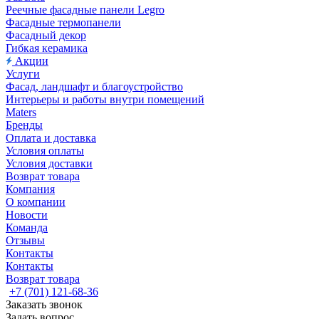
Реечные фасадные панели Legro
Фасадные термопанели
Фасадный декор
Гибкая керамика
Акции
Услуги
Фасад, ландшафт и благоустройство
Интерьеры и работы внутри помещений
Maters
Бренды
Оплата и доставка
Условия оплаты
Условия доставки
Возврат товара
Компания
О компании
Новости
Команда
Отзывы
Контакты
Контакты
Возврат товара
+7 (701) 121-68-36
Заказать звонок
Задать вопрос