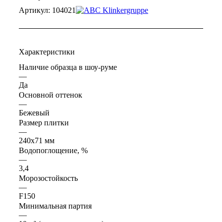
Артикул:
104021
Характеристики
Наличие образца в шоу-руме
—
Да
Основной оттенок
—
Бежевый
Размер плитки
—
240x71 мм
Водопоглощение, %
—
3,4
Морозостойкость
—
F150
Минимальная партия
—