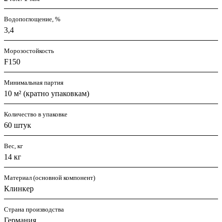
Водопоглощение, %
3,4
Морозостойкость
F150
Минимальная партия
10 м² (кратно упаковкам)
Количество в упаковке
60 штук
Вес, кг
14 кг
Материал (основной компонент)
Клинкер
Страна производства
Германия