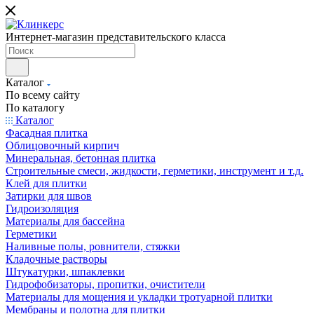
Интернет-магазин представительского класса
Каталог
По всему сайту
По каталогу
Каталог
Фасадная плитка
Облицовочный кирпич
Минеральная, бетонная плитка
Строительные смеси, жидкости, герметики, инструмент и т.д.
Клей для плитки
Затирки для швов
Гидроизоляция
Материалы для бассейна
Герметики
Наливные полы, ровнители, стяжки
Кладочные растворы
Штукатурки, шпаклевки
Гидрофобизаторы, пропитки, очистители
Материалы для мощения и укладки тротуарной плитки
Мембраны и полотна для плитки