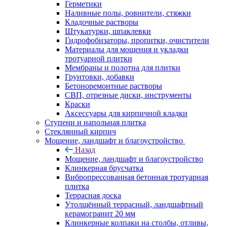
Герметики
Наливные полы, ровнители, стяжки
Кладочные растворы
Штукатурки, шпаклевки
Гидрофобизаторы, пропитки, очистители
Материалы для мощения и укладки
тротуарной плитки
Мембраны и полотна для плитки
Грунтовки, добавки
Бетоноремонтные растворы
СВП, отрезные диски, инструменты
Краски
Аксессуары для кирпичной кладки
Ступени и напольная плитка
Cтеклянный кирпич
Мощение, ландшафт и благоустройство
Назад
Мощение, ландшафт и благоустройство
Клинкерная брусчатка
Вибропрессованная бетонная тротуарная
плитка
Террасная доска
Утолщённый террасный, ландшафтный
керамогранит 20 мм
Клинкерные колпаки на столбы, отливы,