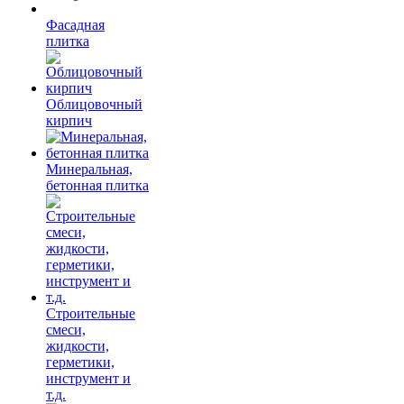
Фасадная
плитка
Облицовочный
кирпич
Минеральная,
бетонная плитка
Строительные
смеси,
жидкости,
герметики,
инструмент и
т.д.