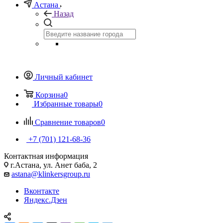
Астана
Назад
Личный кабинет
Корзина
0
Избранные товары
0
Сравнение товаров
0
+7 (701) 121-68-36
Контактная информация
г.Астана, ул. Анет баба, 2
astana@klinkersgroup.ru
Вконтакте
Яндекс.Дзен