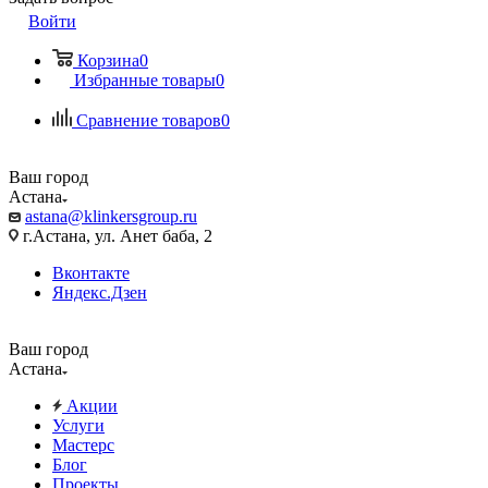
Войти
Корзина
0
Избранные товары
0
Сравнение товаров
0
Ваш город
Астана
astana@klinkersgroup.ru
г.Астана, ул. Анет баба, 2
Вконтакте
Яндекс.Дзен
Ваш город
Астана
Акции
Услуги
Мастерс
Блог
Проекты