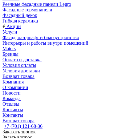
Реечные фасадные панели Legro
Фасадные термопанели
Фасадный декор
Гибкая керамика
Акции
Услуги
Фасад, ландшафт и благоустройство
Интерьеры и работы внутри помещений
Maters
Бренды
Оплата и доставка
Условия оплаты
Условия доставки
Возврат товара
Компания
О компании
Новости
Команда
Отзывы
Контакты
Контакты
Возврат товара
+7 (701) 121-68-36
Заказать звонок
Задать вопрос