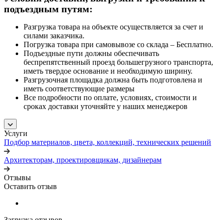
подъездным путям:
Разгрузка товара на объекте осуществляется за счет и
силами заказчика.
Погрузка товара при самовывозе со склада – Бесплатно.
Подъездные пути должны обеспечивать
беспрепятственный проезд большегрузного транспорта,
иметь твердое основание и необходимую ширину.
Разгрузочная площадка должна быть подготовлена и
иметь соответствующие размеры
Все подробности по оплате, условиях, стоимости и
сроках доставки уточняйте у наших менеджеров
Услуги
Подбор материалов, цвета, коллекций, технических решений
Архитекторам, проектировщикам, дизайнерам
Отзывы
Оставить отзыв
Загрузка отзывов...