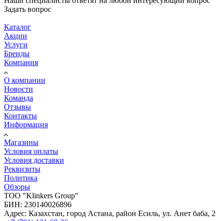
Наши специалисты ответят на любой интересующий вопрос
Задать вопрос
Каталог
Акции
Услуги
Бренды
Компания
О компании
Новости
Команда
Отзывы
Контакты
Информация
Магазины
Условия оплаты
Условия доставки
Реквизиты
Политика
Обзоры
TOO "Klinkers Group"
БИН: 230140026896
Адрес: Казахстан, город Астана, район Есиль, ул. Анет баба, 2