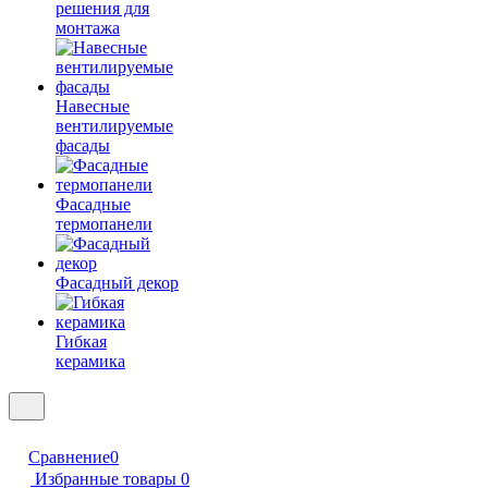
решения для
монтажа
Навесные
вентилируемые
фасады
Фасадные
термопанели
Фасадный декор
Гибкая
керамика
Сравнение
0
Избранные товары
0