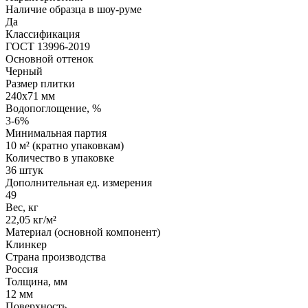
Наличие образца в шоу-руме
Да
Классификация
ГОСТ 13996-2019
Основной оттенок
Черный
Размер плитки
240x71 мм
Водопоглощение, %
3-6%
Минимальная партия
10 м² (кратно упаковкам)
Количество в упаковке
36 штук
Дополнительная ед. измерения
49
Вес, кг
22,05 кг/м²
Материал (основной компонент)
Клинкер
Страна производства
Россия
Толщина, мм
12 мм
Поверхность