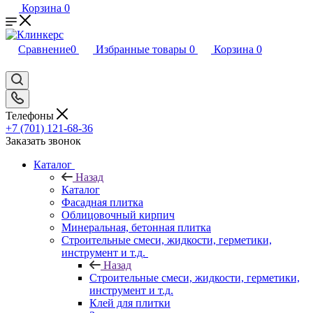
Корзина
0
Сравнение
0
Избранные товары
0
Корзина
0
Телефоны
+7 (701) 121-68-36
Заказать звонок
Каталог
Назад
Каталог
Фасадная плитка
Облицовочный кирпич
Минеральная, бетонная плитка
Строительные смеси, жидкости, герметики,
инструмент и т.д.
Назад
Строительные смеси, жидкости, герметики,
инструмент и т.д.
Клей для плитки