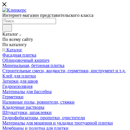
Интернет-магазин представительского класса
Каталог
По всему сайту
По каталогу
Каталог
Фасадная плитка
Облицовочный кирпич
Минеральная, бетонная плитка
Строительные смеси, жидкости, герметики, инструмент и т.д.
Клей для плитки
Затирки для швов
Гидроизоляция
Материалы для бассейна
Герметики
Наливные полы, ровнители, стяжки
Кладочные растворы
Штукатурки, шпаклевки
Гидрофобизаторы, пропитки, очистители
Материалы для мощения и укладки тротуарной плитки
Мембраны и полотна для плитки