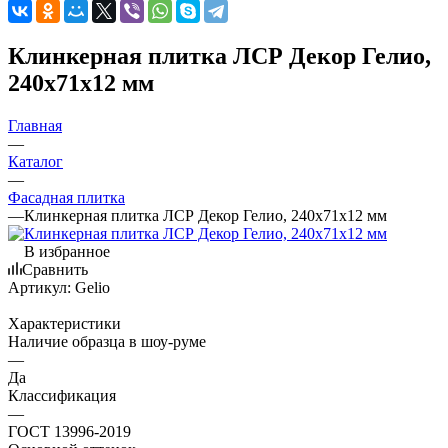
Клинкерная плитка ЛСР Декор Гелио,
240х71х12 мм
Главная
—
Каталог
—
Фасадная плитка
—
Клинкерная плитка ЛСР Декор Гелио, 240х71х12 мм
В избранное
Сравнить
Артикул:
Gelio
Характеристики
Наличие образца в шоу-руме
—
Да
Классификация
—
ГОСТ 13996-2019