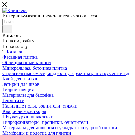
Интернет-магазин представительского класса
Каталог
По всему сайту
По каталогу
Каталог
Фасадная плитка
Облицовочный кирпич
Минеральная, бетонная плитка
Строительные смеси, жидкости, герметики, инструмент и т.д.
Клей для плитки
Затирки для швов
Гидроизоляция
Материалы для бассейна
Герметики
Наливные полы, ровнители, стяжки
Кладочные растворы
Штукатурки, шпаклевки
Гидрофобизаторы, пропитки, очистители
Материалы для мощения и укладки тротуарной плитки
Мембраны и полотна для плитки