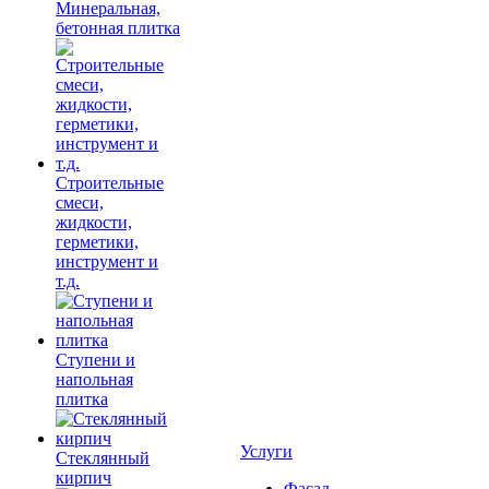
Минеральная,
бетонная плитка
Строительные
смеси,
жидкости,
герметики,
инструмент и
т.д.
Ступени и
напольная
плитка
Услуги
Cтеклянный
кирпич
Фасад,