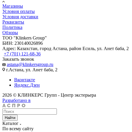
Магазины
Условия оплаты
Условия доставки
Реквизиты
Политика
Обзоры
TOO "Klinkers Group"
БИН: 230140026896
Адрес: Казахстан, город Астана, район Есиль, ул. Анет баба, 2
+7 (701) 121-68-36
Заказать звонок
astana@klinkersgroup.ru
г.Астана, ул. Анет баба, 2
Вконтакте
Яндекс.Дзен
2026 © КЛИНКЕРС Групп - Центр экстерьера
Разработано в
Найти
Каталог
По всему сайту