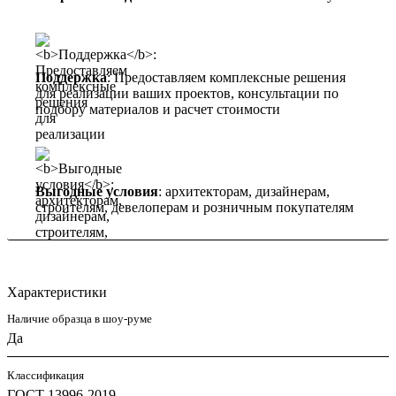
Поддержка
: Предоставляем комплексные решения
для реализации ваших проектов, консультации по
подбору материалов и расчет стоимости
Выгодные условия
: архитекторам, дизайнерам,
строителям, девелоперам и розничным покупателям
Характеристики
Наличие образца в шоу-руме
Да
Классификация
ГОСТ 13996-2019