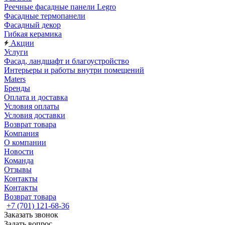
Реечные фасадные панели Legro
Фасадные термопанели
Фасадный декор
Гибкая керамика
Акции
Услуги
Фасад, ландшафт и благоустройство
Интерьеры и работы внутри помещений
Maters
Бренды
Оплата и доставка
Условия оплаты
Условия доставки
Возврат товара
Компания
О компании
Новости
Команда
Отзывы
Контакты
Контакты
Возврат товара
+7 (701) 121-68-36
Заказать звонок
Задать вопрос