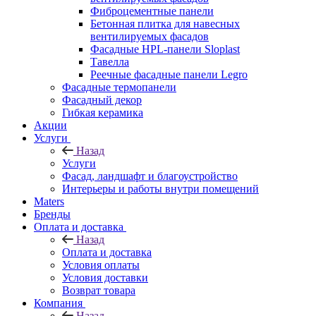
Фиброцементные панели
Бетонная плитка для навесных
вентилируемых фасадов
Фасадные HPL-панели Sloplast
Тавелла
Реечные фасадные панели Legro
Фасадные термопанели
Фасадный декор
Гибкая керамика
Акции
Услуги
Назад
Услуги
Фасад, ландшафт и благоустройство
Интерьеры и работы внутри помещений
Maters
Бренды
Оплата и доставка
Назад
Оплата и доставка
Условия оплаты
Условия доставки
Возврат товара
Компания
Назад