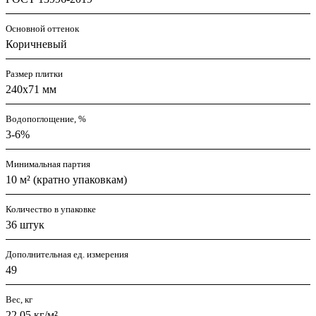
Основной оттенок
Коричневый
Размер плитки
240x71 мм
Водопоглощение, %
3-6%
Минимальная партия
10 м² (кратно упаковкам)
Количество в упаковке
36 штук
Дополнительная ед. измерения
49
Вес, кг
22,05 кг/м²