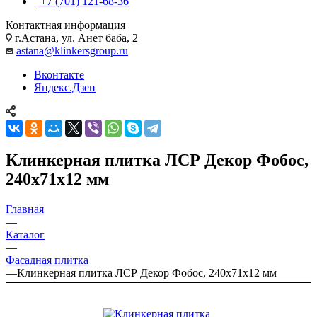
+7 (701) 121-68-36
Контактная информация
г.Астана, ул. Анет баба, 2
astana@klinkersgroup.ru
Вконтакте
Яндекс.Дзен
Клинкерная плитка ЛСР Декор Фобос,
240х71х12 мм
Главная
—
Каталог
—
Фасадная плитка
—
Клинкерная плитка ЛСР Декор Фобос, 240х71х12 мм