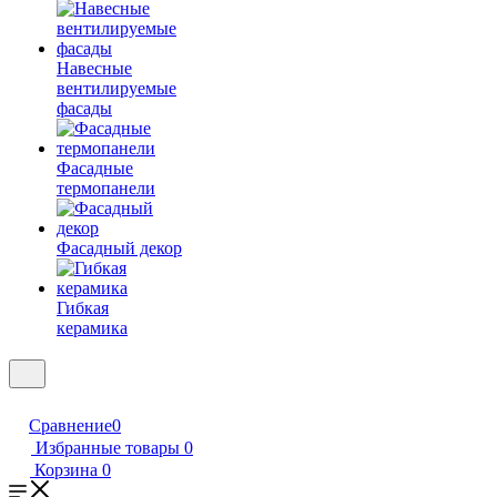
Навесные
вентилируемые
фасады
Фасадные
термопанели
Фасадный декор
Гибкая
керамика
Сравнение
0
Избранные товары
0
Корзина
0