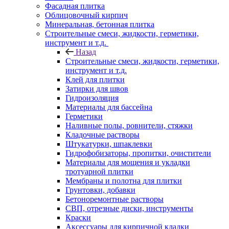
Фасадная плитка
Облицовочный кирпич
Минеральная, бетонная плитка
Строительные смеси, жидкости, герметики,
инструмент и т.д.
Назад
Строительные смеси, жидкости, герметики,
инструмент и т.д.
Клей для плитки
Затирки для швов
Гидроизоляция
Материалы для бассейна
Герметики
Наливные полы, ровнители, стяжки
Кладочные растворы
Штукатурки, шпаклевки
Гидрофобизаторы, пропитки, очистители
Материалы для мощения и укладки
тротуарной плитки
Мембраны и полотна для плитки
Грунтовки, добавки
Бетоноремонтные растворы
СВП, отрезные диски, инструменты
Краски
Аксессуары для кирпичной кладки