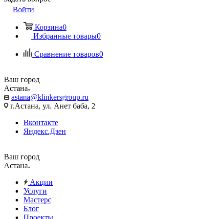
Войти
Корзина
0
Избранные товары
0
Сравнение товаров
0
Ваш город
Астана
astana@klinkersgroup.ru
г.Астана, ул. Анет баба, 2
Вконтакте
Яндекс.Дзен
Ваш город
Астана
Акции
Услуги
Мастерс
Блог
Проекты