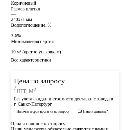
Коричневый
Размер плитки
—
240x71 мм
Водопоглощение, %
—
3-6%
Минимальная партия
—
10 м² (кратно упаковкам)
Все характеристики
Цена по запросу
/
шт
м²
Без учета скидки и стоимости доставки с завода в
г. Санкт-Петербург
Наличие и срок поставки по запросу
Нашли дешевле?
Цена и наличие по запросу
Наши менеджеры обязательно свяжутся с вами и