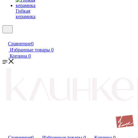
Гибкая
керамика
Сравнение
0
Избранные товары
0
Корзина
0
Сравнение
0
Избранные товары
0
Корзина
0