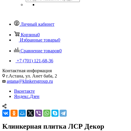
Личный кабинет
Корзина
0
Избранные товары
0
Сравнение товаров
0
+7 (701) 121-68-36
Контактная информация
г.Астана, ул. Анет баба, 2
astana@klinkersgroup.ru
Вконтакте
Яндекс.Дзен
Клинкерная плитка ЛСР Декор