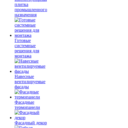
плитка
промышленного
назначения
Готовые
системные
решения для
монтажа
Навесные
вентилируемые
фасады
Фасадные
термопанели
Фасадный декор