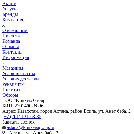
Акции
Услуги
Бренды
Компания
О компании
Новости
Команда
Отзывы
Контакты
Информация
Магазины
Условия оплаты
Условия доставки
Реквизиты
Политика
Обзоры
TOO "Klinkers Group"
БИН: 230140026896
Адрес: Казахстан, город Астана, район Есиль, ул. Анет баба, 2
+7 (701) 121-68-36
Заказать звонок
astana@klinkersgroup.ru
г.Астана, ул. Анет баба, 2