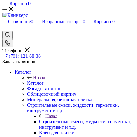
Корзина
0
Сравнение
0
Избранные товары
0
Корзина
0
Телефоны
+7 (701) 121-68-36
Заказать звонок
Каталог
Назад
Каталог
Фасадная плитка
Облицовочный кирпич
Минеральная, бетонная плитка
Строительные смеси, жидкости, герметики,
инструмент и т.д.
Назад
Строительные смеси, жидкости, герметики,
инструмент и т.д.
Клей для плитки