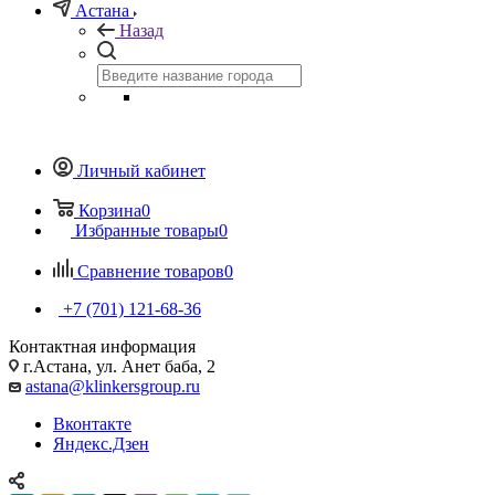
Астана
Назад
Личный кабинет
Корзина
0
Избранные товары
0
Сравнение товаров
0
+7 (701) 121-68-36
Контактная информация
г.Астана, ул. Анет баба, 2
astana@klinkersgroup.ru
Вконтакте
Яндекс.Дзен