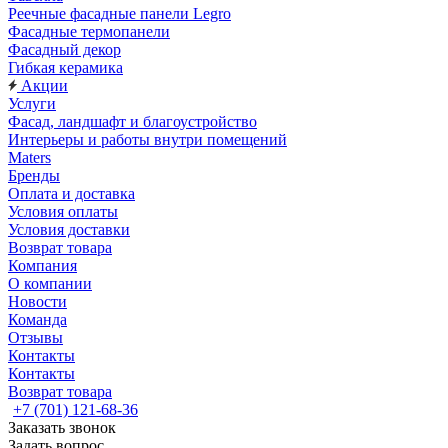
Реечные фасадные панели Legro
Фасадные термопанели
Фасадный декор
Гибкая керамика
Акции
Услуги
Фасад, ландшафт и благоустройство
Интерьеры и работы внутри помещений
Maters
Бренды
Оплата и доставка
Условия оплаты
Условия доставки
Возврат товара
Компания
О компании
Новости
Команда
Отзывы
Контакты
Контакты
Возврат товара
+7 (701) 121-68-36
Заказать звонок
Задать вопрос