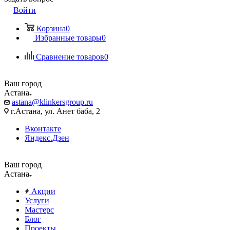
Войти
Корзина
0
Избранные товары
0
Сравнение товаров
0
Ваш город
Астана
astana@klinkersgroup.ru
г.Астана, ул. Анет баба, 2
Вконтакте
Яндекс.Дзен
Ваш город
Астана
Акции
Услуги
Мастерс
Блог
Проекты