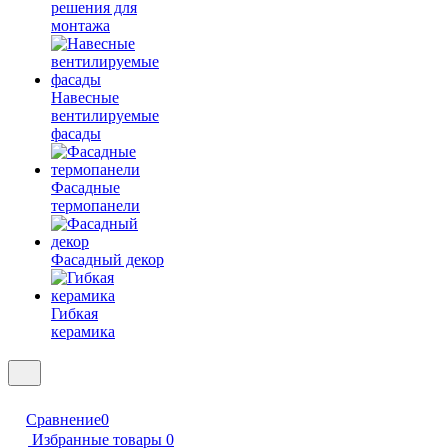
решения для
монтажа
Навесные
вентилируемые
фасады
Фасадные
термопанели
Фасадный декор
Гибкая
керамика
Сравнение
0
Избранные товары
0