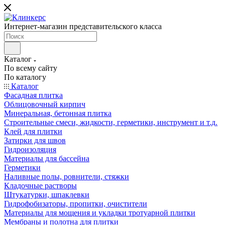
Интернет-магазин представительского класса
Каталог
По всему сайту
По каталогу
Каталог
Фасадная плитка
Облицовочный кирпич
Минеральная, бетонная плитка
Строительные смеси, жидкости, герметики, инструмент и т.д.
Клей для плитки
Затирки для швов
Гидроизоляция
Материалы для бассейна
Герметики
Наливные полы, ровнители, стяжки
Кладочные растворы
Штукатурки, шпаклевки
Гидрофобизаторы, пропитки, очистители
Материалы для мощения и укладки тротуарной плитки
Мембраны и полотна для плитки