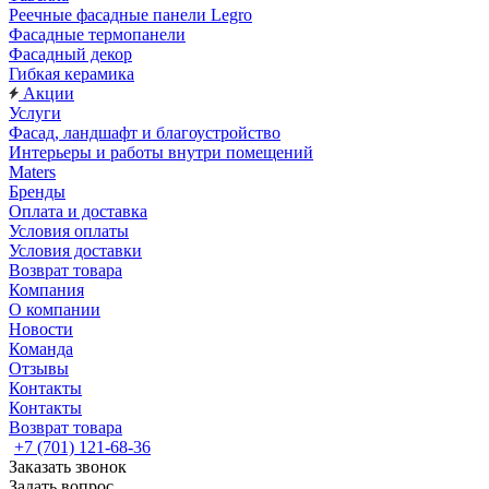
Реечные фасадные панели Legro
Фасадные термопанели
Фасадный декор
Гибкая керамика
Акции
Услуги
Фасад, ландшафт и благоустройство
Интерьеры и работы внутри помещений
Maters
Бренды
Оплата и доставка
Условия оплаты
Условия доставки
Возврат товара
Компания
О компании
Новости
Команда
Отзывы
Контакты
Контакты
Возврат товара
+7 (701) 121-68-36
Заказать звонок
Задать вопрос