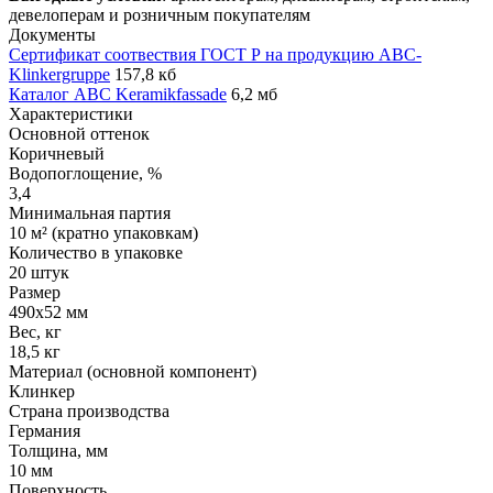
девелоперам и розничным покупателям
Документы
Сертификат соотвествия ГОСТ Р на продукцию ABC-
Klinkergruppe
157,8 кб
Каталог ABC Keramikfassade
6,2 мб
Характеристики
Основной оттенок
Коричневый
Водопоглощение, %
3,4
Минимальная партия
10 м² (кратно упаковкам)
Количество в упаковке
20 штук
Размер
490х52 мм
Вес, кг
18,5 кг
Материал (основной компонент)
Клинкер
Страна производства
Германия
Толщина, мм
10 мм
Поверхность