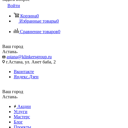
Войти
Корзина
0
Избранные товары
0
Сравнение товаров
0
Ваш город
Астана
astana@klinkersgroup.ru
г.Астана, ул. Анет баба, 2
Вконтакте
Яндекс.Дзен
Ваш город
Астана
Акции
Услуги
Мастерс
Блог
Проекты