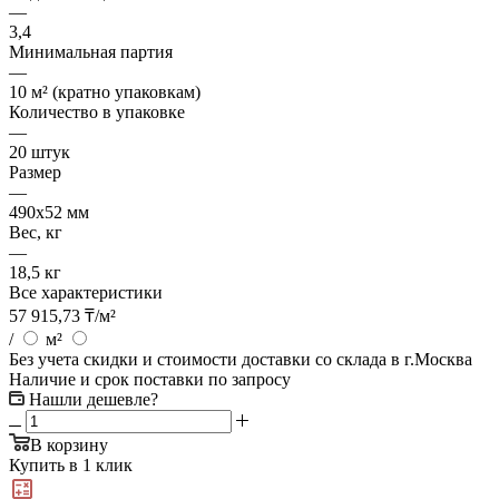
—
3,4
Минимальная партия
—
10 м² (кратно упаковкам)
Количество в упаковке
—
20 штук
Размер
—
490х52 мм
Вес, кг
—
18,5 кг
Все характеристики
57 915,73
₸
/м²
/
м²
Без учета скидки и стоимости доставки со склада в г.Москва
Наличие и срок поставки по запросу
Нашли дешевле?
В корзину
Купить в 1 клик