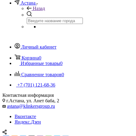
Астана
Назад
Личный кабинет
Корзина
0
Избранные товары
0
Сравнение товаров
0
+7 (701) 121-68-36
Контактная информация
г.Астана, ул. Анет баба, 2
astana@klinkersgroup.ru
Вконтакте
Яндекс.Дзен