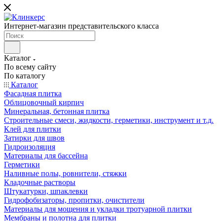
Интернет-магазин представительского класса
Каталог
По всему сайту
По каталогу
Каталог
Фасадная плитка
Облицовочный кирпич
Минеральная, бетонная плитка
Строительные смеси, жидкости, герметики, инструмент и т.д.
Клей для плитки
Затирки для швов
Гидроизоляция
Материалы для бассейна
Герметики
Наливные полы, ровнители, стяжки
Кладочные растворы
Штукатурки, шпаклевки
Гидрофобизаторы, пропитки, очистители
Материалы для мощения и укладки тротуарной плитки
Мембраны и полотна для плитки