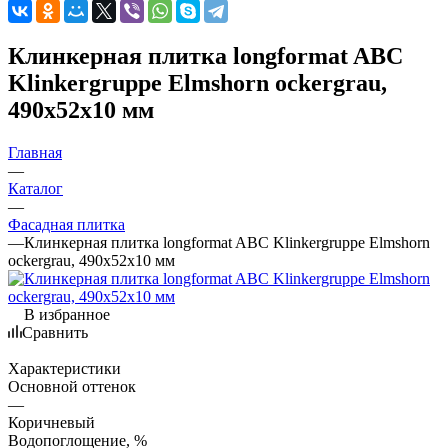
Клинкерная плитка longformat ABC
Klinkergruppe Elmshorn ockergrau,
490х52х10 мм
Главная
—
Каталог
—
Фасадная плитка
—
Клинкерная плитка longformat ABC Klinkergruppe Elmshorn
ockergrau, 490х52х10 мм
В избранное
Сравнить
Характеристики
Основной оттенок
—
Коричневый
Водопоглощение, %