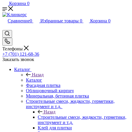
Корзина
0
Сравнение
0
Избранные товары
0
Корзина
0
Телефоны
+7 (701) 121-68-36
Заказать звонок
Каталог
Назад
Каталог
Фасадная плитка
Облицовочный кирпич
Минеральная, бетонная плитка
Строительные смеси, жидкости, герметики,
инструмент и т.д.
Назад
Строительные смеси, жидкости, герметики,
инструмент и т.д.
Клей для плитки