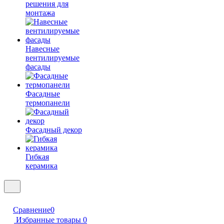
решения для
монтажа
Навесные
вентилируемые
фасады
Фасадные
термопанели
Фасадный декор
Гибкая
керамика
Сравнение
0
Избранные товары
0