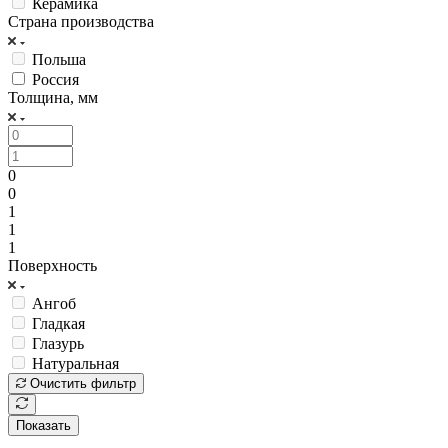
Керамика
Страна производства
Польша
Россия
Толщина, мм
0
0
1
1
1
Поверхность
Ангоб
Гладкая
Глазурь
Натуральная
Очистить фильтр
Показать