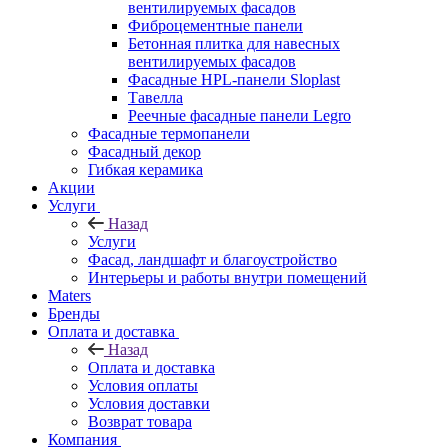
вентилируемых фасадов
Фиброцементные панели
Бетонная плитка для навесных
вентилируемых фасадов
Фасадные HPL-панели Sloplast
Тавелла
Реечные фасадные панели Legro
Фасадные термопанели
Фасадный декор
Гибкая керамика
Акции
Услуги
Назад
Услуги
Фасад, ландшафт и благоустройство
Интерьеры и работы внутри помещений
Maters
Бренды
Оплата и доставка
Назад
Оплата и доставка
Условия оплаты
Условия доставки
Возврат товара
Компания