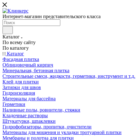
Интернет-магазин представительского класса
Каталог
По всему сайту
По каталогу
Каталог
Фасадная плитка
Облицовочный кирпич
Минеральная, бетонная плитка
Строительные смеси, жидкости, герметики, инструмент и т.д.
Клей для плитки
Затирки для швов
Гидроизоляция
Материалы для бассейна
Герметики
Наливные полы, ровнители, стяжки
Кладочные растворы
Штукатурки, шпаклевки
Гидрофобизаторы, пропитки, очистители
Материалы для мощения и укладки тротуарной плитки
Мембраны и полотна для плитки