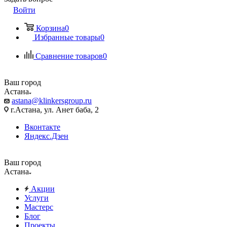
Войти
Корзина
0
Избранные товары
0
Сравнение товаров
0
Ваш город
Астана
astana@klinkersgroup.ru
г.Астана, ул. Анет баба, 2
Вконтакте
Яндекс.Дзен
Ваш город
Астана
Акции
Услуги
Мастерс
Блог
Проекты