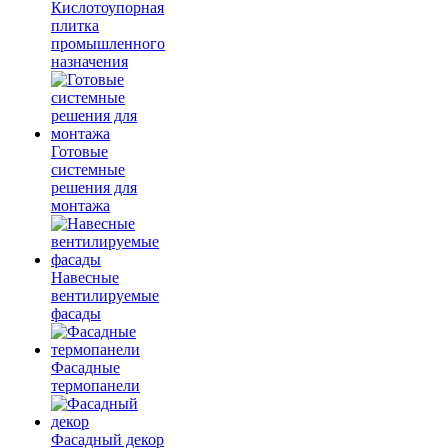
Кислотоупорная
плитка
промышленного
назначения
Готовые
системные
решения для
монтажа
Навесные
вентилируемые
фасады
Фасадные
термопанели
Фасадный декор