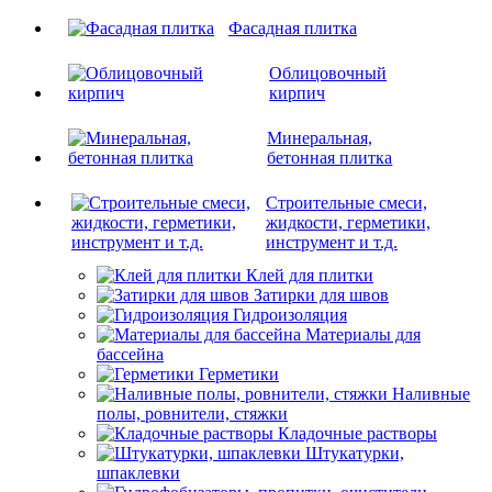
Фасадная плитка
Облицовочный
кирпич
Минеральная,
бетонная плитка
Строительные смеси,
жидкости, герметики,
инструмент и т.д.
Клей для плитки
Затирки для швов
Гидроизоляция
Материалы для
бассейна
Герметики
Наливные
полы, ровнители, стяжки
Кладочные растворы
Штукатурки,
шпаклевки