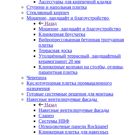
Аксессуары для кирпичной кладки
Ступени и напольная плитка
Cтеклянный кирпич
Мощение, ландшафт и благоустройство
Назад
Мощение, ландшафт и благоустройство
Клинкерная брусчатка
Вибропрессованная бетонная тротуарная
плитка
Террасная доска
Утолщённый террасный, ландшафтный
керамогранит 20 мм
Клинкерные колпаки на столбы, отливы,
парапетная плитка
Черепица
Кислотоупорная плитка промышленного
назначения
Готовые системные решения для монтажа
Навесные вентилируемые фасады
Назад
Навесные вентилируемые фасады
Сланец
Системы НВФ
Облицовочные панели Rockpanel
Клинкерная плитка для навесных