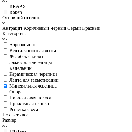
BRAAS
Roben
Основной оттенок
Антрацит
Коричневый
Черный
Серый
Красный
Категория
: 1
Аэроэлемент
Вентиляционная лента
Желобок ендовы
Зажим для черепицы
Капельник
Керамическая черепица
Лента для герметизации
Минеральная черепица
Опора
Поролоновая полоса
Прижимная планка
Решетка свеса
Показать все
Размер
1000 мм