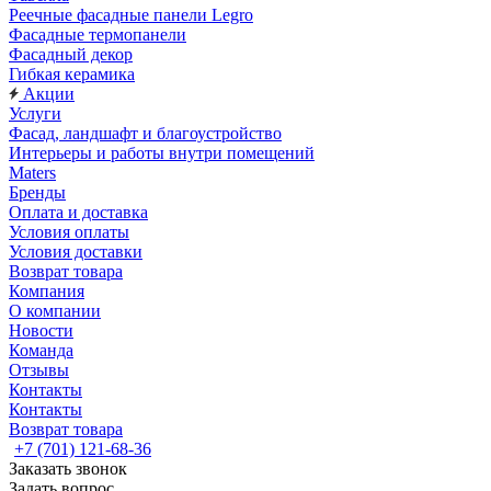
Реечные фасадные панели Legro
Фасадные термопанели
Фасадный декор
Гибкая керамика
Акции
Услуги
Фасад, ландшафт и благоустройство
Интерьеры и работы внутри помещений
Maters
Бренды
Оплата и доставка
Условия оплаты
Условия доставки
Возврат товара
Компания
О компании
Новости
Команда
Отзывы
Контакты
Контакты
Возврат товара
+7 (701) 121-68-36
Заказать звонок
Задать вопрос