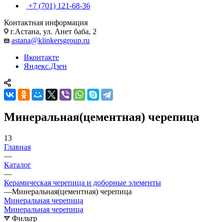
+7 (701) 121-68-36
Контактная информация
г.Астана, ул. Анет баба, 2
astana@klinkersgroup.ru
Вконтакте
Яндекс.Дзен
Минеральная(цементная) черепица
13
Главная
—
Каталог
—
Керамическая черепица и доборные элементы
—
Минеральная(цементная) черепица
Минеральная черепица
Минеральная черепица
Фильтр