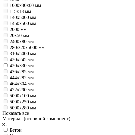
1000х30х60 мм
115х18 мм
140х5000 мм
1450х500 мм
2000 мм
20х50 мм
2400х80 мм
280/320х5000 мм
310х5000 мм
420х245 мм
420х330 мм
436х285 мм
444х282 мм
464х304 мм
472х290 мм
5000х100 мм
5000х250 мм
5000х280 мм
Показать все
Материал (основной компонент)
Бетон