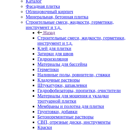
Каталог
Фасадная плитка
Облицовочный кирпич
Минеральная, бетонная плитка
Строительные смеси, жидкости, герметики,
инструмент и т.д.
Назад
Строительные смеси, жидкости, герметики,
инструмент и т.д.
Клей для плитки
Затирки для швов
Гидроизоляция
Материалы для бассейна
Герметики
Наливные полы, ровнители, стяжки
Кладочные растворы
Штукатурки, шпаклевки
Гидрофобизаторы, пропитки, очистители
Материалы для мощения и укладки
тротуарной плитки
Мембраны и полотна для плитки
Грунтовки, добавки
Бетоноремонтные растворы
СВП, отрезные диски, инструменты
Краски