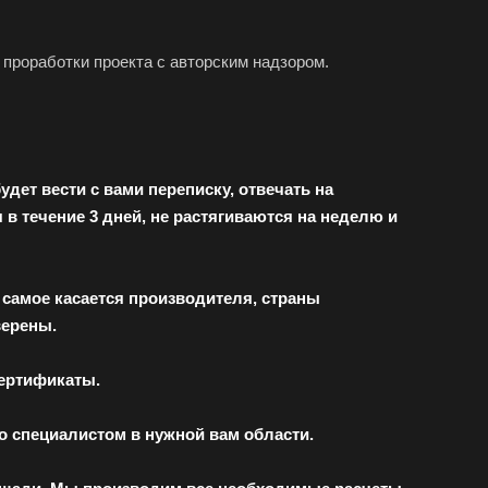
 проработки проекта с авторским надзором.
ет вести с вами переписку, отвечать на
 течение 3 дней, не растягиваются на неделю и
е самое касается производителя, страны
верены.
ертификаты.
о специалистом в нужной вам области.