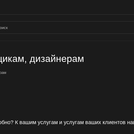
щикам, дизайнерам
ерам
добно? К вашим услугам и услугам ваших клиентов н