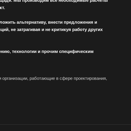
лощади. Мы производим все необходимые расчеты
кт.
ложить альтернативу, внести предложения и
ий, не затрагивая и не критикуя работу других
нению, технологии и прочим специфическим
 и организации, работающие в сфере проектирования,