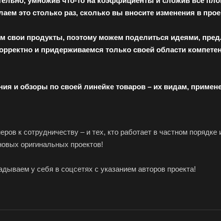
ятельно, умножив что-то на коэффициенты и сложив все п
аем это столько раз, сколько вы вносите изменения в прое
м свои продукты, поэтому можем поделиться идеями, пред
корректно и придерживаемся только своей области компетенц
ия и обзоры по своей линейке товаров – их видам, приме
ров к сотрудничеству – и тех, кто работает в частном порядке
новых оригинальных проектов!
дываем у себя в соцсетях с указанием авторов проекта!