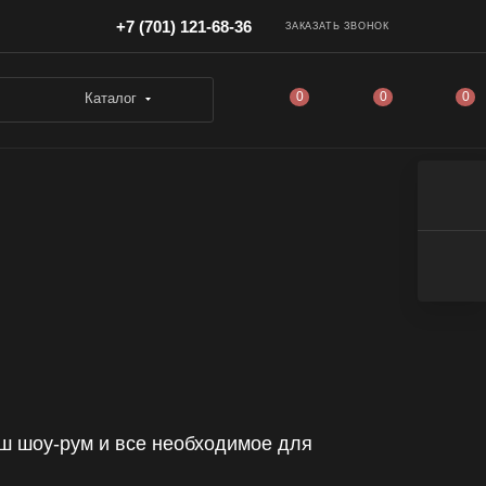
+7 (701) 121-68-36
ЗАКАЗАТЬ ЗВОНОК
0
0
0
Каталог
аш шоу-рум и все необходимое для