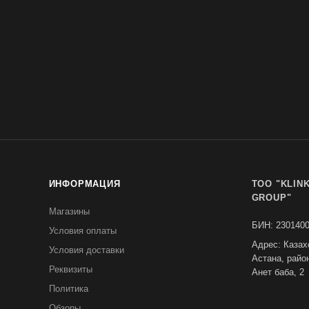
ИНФОРМАЦИЯ
TOO "KLIN
GROUP"
Магазины
БИН: 230140
Условия оплаты
Адрес: Казах
Условия доставки
Астана, райо
Реквизиты
Анет баба, 2
Политика
Обзоры