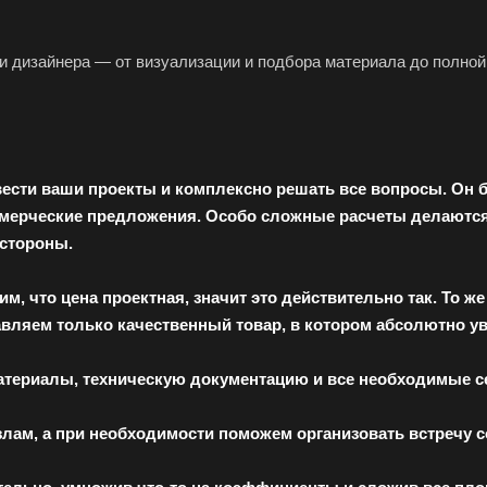
 дизайнера — от визуализации и подбора материала до полной
сти ваши проекты и комплексно решать все вопросы. Он буд
мерческие предложения. Особо сложные расчеты делаются в
 стороны.
м, что цена проектная, значит это действительно так. То ж
авляем только качественный товар, в котором абсолютно у
териалы, техническую документацию и все необходимые с
лам, а при необходимости поможем организовать встречу с