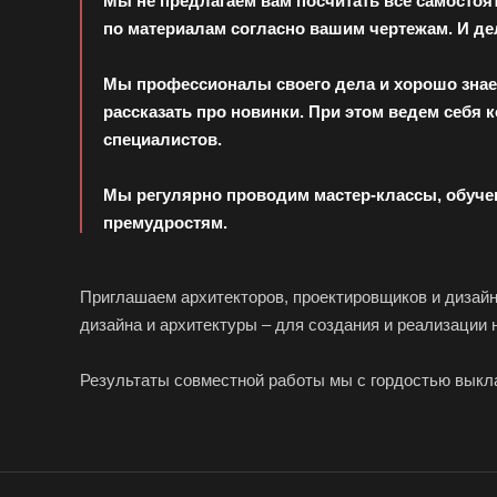
Мы не предлагаем вам посчитать все самосто
по материалам согласно вашим чертежам. И дел
Мы профессионалы своего дела и хорошо знае
рассказать про новинки. При этом ведем себя 
специалистов.
Мы регулярно проводим мастер-классы, обучен
премудростям.
Приглашаем архитекторов, проектировщиков и дизайне
дизайна и архитектуры – для создания и реализации 
Результаты совместной работы мы с гордостью выкла