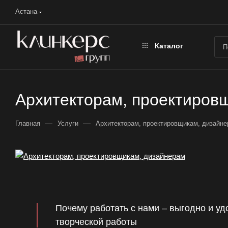
Астана
Каталог
Архитекторам, проектиров
—
—
Главная
Услуги
Архитекторам, проектировщикам, дизайн
Почему работать с нами – выгодно и у
творческой работы