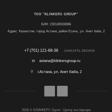
TOO "KLINKERS GROUP"
БИН: 230140026896
Адрес: Казахстан, город Астана, район Есиль, ул. Анет баба, 2
+7 (701) 121-68-36
ЗАКАЗАТЬ ЗВОНОК
astana@klinkersgroup.ru
г.Астана, ул. Анет баба, 2
2026 © КЛИНКЕРС Групп - Центр экстерьера