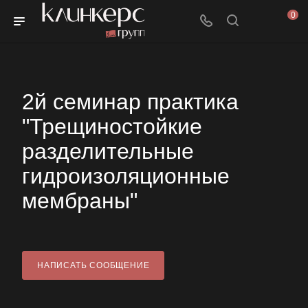
0
2й семинар практика
"Трещиностойкие
разделительные
гидроизоляционные
мембраны"
НАПИСАТЬ СООБЩЕНИЕ