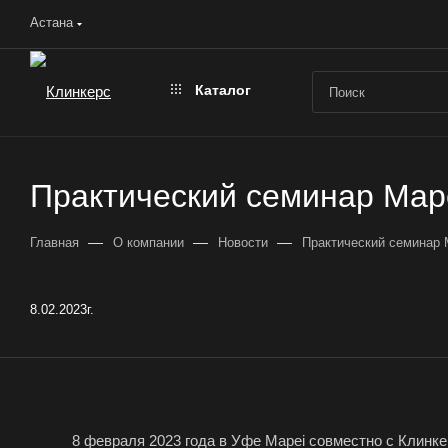
Астана
Каталог
Практический семинар Map
—
—
—
Главная
О компании
Новости
Практический семинар 
8.02.2023г.
8 февраля 2023 года в Уфе Mapei совместно с Клинк