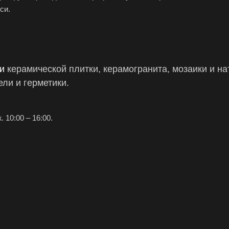
си.
ки
керамической плитки, керамогранита,
мозаики и на
ли и герметики.
ж.
10:00 – 16:00.