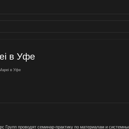
ei в Уфе
Mapei в Уфе
ерс Групп проводят семинар-практику по материалам и системн