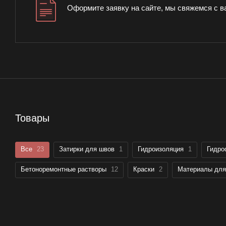
Оформите заявку на сайте, мы свяжемся с в
Товары
Все
23
Затирки для швов
1
Гидроизоляция
1
Гидро
Бетоноремонтные растворы
12
Краски
2
Материалы для 