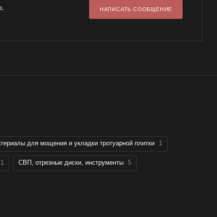
ы.
НАПИСАТЬ СООБЩЕНИЕ
териалы для мощения и укладки тротуарной плитки
1
1
СВП, отрезные диски, инструменты
5