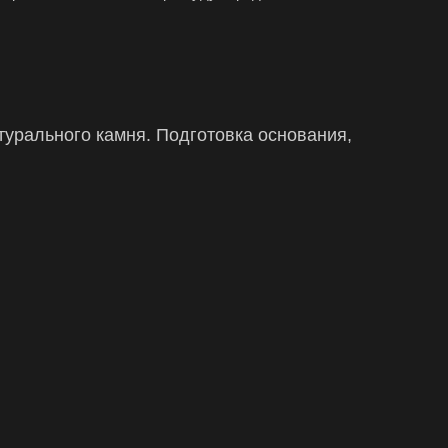
турального камня.
Подготовка основания,