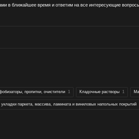
ами в ближайшее время и ответим на все интересующие вопрос
фобизаторы, пропитки, очистители
1
Кладочные растворы
1
Ма
укладки паркета, массива, ламината и виниловых напольных покрытий