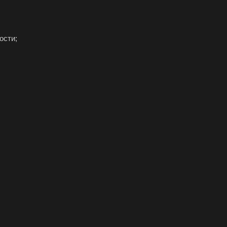
ости;