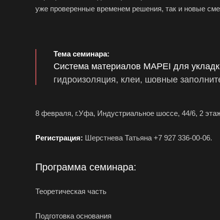
уже проверенные временем решения, так и новые сме
Тема семинара:
Система материалов MAPEI для уклад
гидроизоляция, клеи,
шовные заполните
8
февраля, г.Уфа, Индустриальное шоссе, 44/6,
2 эта
Регистрация:
Шерстнева Татьяна +7 927 336-00-06.
Программа семинара:
Теоретическая
часть
Подготовка основания