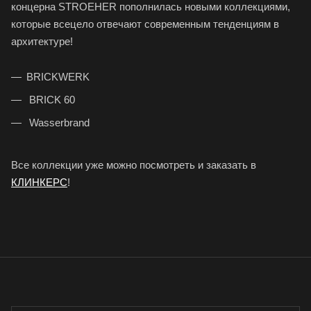
концерна STROEHER пополнилась новыми коллекциями,
которые всецело отвечают современным тенденциям в
архитектуре!
BRICKWERK
BRICK 60
Wasserbrand
Все коллекции уже можно посмотреть и заказать в
КЛИНКЕРС
!