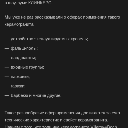
в шоу-руме КЛИНКЕРС.
Мы уже не раз рассказывали о сферах применения такого
керамогранита:
устройство эксплуатируемых кровель;
фальш-полы;
ландшафты;
входные группы;
парковки;
гаражи;
барбекю и многие другие.
Такое разнообразие сфер применения достигается за счет
технических характеристик и свойст керамогранита.
Начнем с того, что толщина керамогранита Villeroy&Boch