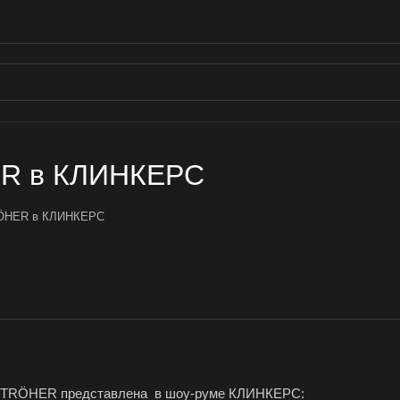
ER в КЛИНКЕРС
RÖHER в КЛИНКЕРС
а STRÖHER представлена в шоу-руме КЛИНКЕРС: