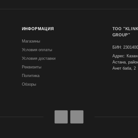
ИНФОРМАЦИЯ
TOO "KLIN
GROUP"
Магазины
БИН: 230140
Условия оплаты
Адрес: Казах
Условия доставки
Астана, райо
Реквизиты
Анет баба, 2
Политика
Обзоры