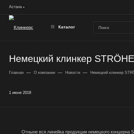
Астана
Каталог
Немецкий клинкер STRÖH
—
—
—
Главная
О компании
Новости
Немецкий клинкер ST
1 июня 2018
Отныне вся линейка продукции немецкого концерн