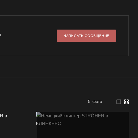
ы.
НАПИСАТЬ СООБЩЕНИЕ
5
фото
—