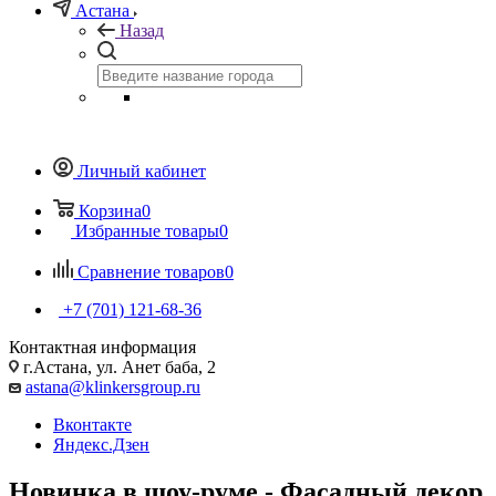
Астана
Назад
Личный кабинет
Корзина
0
Избранные товары
0
Сравнение товаров
0
+7 (701) 121-68-36
Контактная информация
г.Астана, ул. Анет баба, 2
astana@klinkersgroup.ru
Вконтакте
Яндекс.Дзен
Новинка в шоу-руме - Фасадный декор