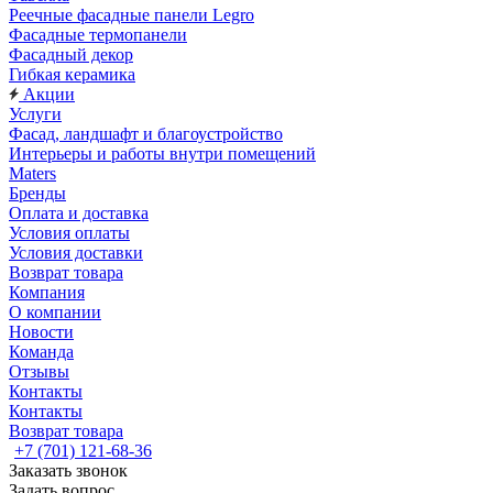
Реечные фасадные панели Legro
Фасадные термопанели
Фасадный декор
Гибкая керамика
Акции
Услуги
Фасад, ландшафт и благоустройство
Интерьеры и работы внутри помещений
Maters
Бренды
Оплата и доставка
Условия оплаты
Условия доставки
Возврат товара
Компания
О компании
Новости
Команда
Отзывы
Контакты
Контакты
Возврат товара
+7 (701) 121-68-36
Заказать звонок
Задать вопрос