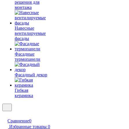
решения для
монтажа
Навесные
вентилируемые
фасады
Фасадные
термопанели
Фасадный декор
Гибкая
керамика
Сравнение
0
Избранные товары
0