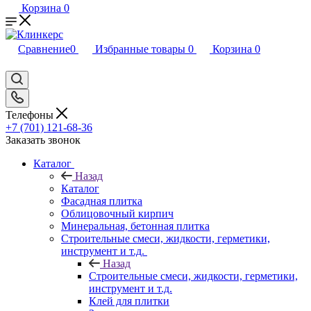
Корзина
0
Сравнение
0
Избранные товары
0
Корзина
0
Телефоны
+7 (701) 121-68-36
Заказать звонок
Каталог
Назад
Каталог
Фасадная плитка
Облицовочный кирпич
Минеральная, бетонная плитка
Строительные смеси, жидкости, герметики,
инструмент и т.д.
Назад
Строительные смеси, жидкости, герметики,
инструмент и т.д.
Клей для плитки