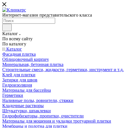
Интернет-магазин представительского класса
Каталог
По всему сайту
По каталогу
Каталог
Фасадная плитка
Облицовочный кирпич
Минеральная, бетонная плитка
Строительные смеси, жидкости, герметики, инструмент и т.д.
Клей для плитки
Затирки для швов
Гидроизоляция
Материалы для бассейна
Герметики
Наливные полы, ровнители, стяжки
Кладочные растворы
Штукатурки, шпаклевки
Гидрофобизаторы, пропитки, очистители
Материалы для мощения и укладки тротуарной плитки
Мембраны и полотна для плитки