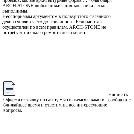
проемов, малые архитектурные формы… - благодаря
ARCH-STONE любые пожелания заказчика легко
выполнимы.
Неоспоримым аргументом в пользу этого фасадного
декора является его долговечность. Если монтаж
осуществлен по всем правилам, ARCH-STONE не
потребует никакого ремонта десятки лет.
Написать
Оформите заявку на сайте, мы свяжемся с вами в
сообщение
ближайшее время и ответим на все интересующие
вопросы.