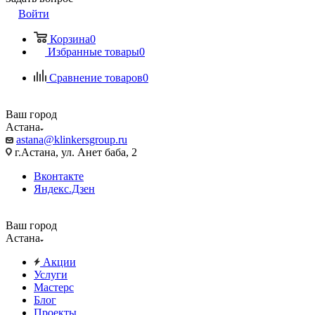
Войти
Корзина
0
Избранные товары
0
Сравнение товаров
0
Ваш город
Астана
astana@klinkersgroup.ru
г.Астана, ул. Анет баба, 2
Вконтакте
Яндекс.Дзен
Ваш город
Астана
Акции
Услуги
Мастерс
Блог
Проекты