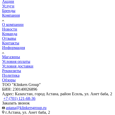
Акции
Услуги
Бренды
Компания
О компании
Новости
Команда
Отзывы
Контакты
Информация
Магазины
Условия оплаты
Условия доставки
Реквизиты
Политика
Обзоры
TOO "Klinkers Group"
БИН: 230140026896
Адрес: Казахстан, город Астана, район Есиль, ул. Анет баба, 2
+7 (701) 121-68-36
Заказать звонок
astana@klinkersgroup.ru
г.Астана, ул. Анет баба, 2