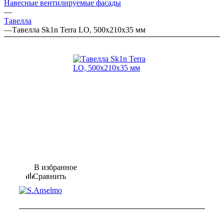
Навесные вентилируемые фасады
—
Тавелла
—
Тавелла Sk1n Terra LO, 500x210x35 мм
В избранное
Сравнить