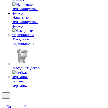
монтажа
Навесные
вентилируемые
фасады
Фасадные
термопанели
Фасадный декор
Гибкая
керамика
Сравнение
0