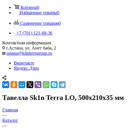
Корзина
0
Избранные товары
0
Сравнение товаров
0
+7 (701) 121-68-36
Контактная информация
г.Астана, ул. Анет баба, 2
astana@klinkersgroup.ru
Вконтакте
Яндекс.Дзен
Тавелла Sk1n Terra LO, 500x210x35 мм
Главная
—
Каталог
—