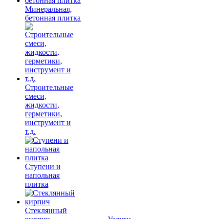
Минеральная,
бетонная плитка
Строительные
смеси,
жидкости,
герметики,
инструмент и
т.д.
Ступени и
напольная
плитка
Cтеклянный