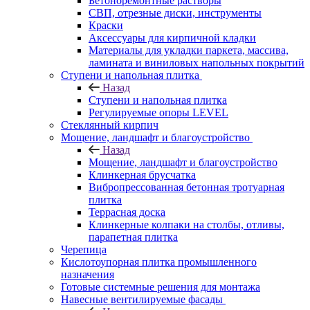
Бетоноремонтные растворы
СВП, отрезные диски, инструменты
Краски
Аксессуары для кирпичной кладки
Материалы для укладки паркета, массива,
ламината и виниловых напольных покрытий
Ступени и напольная плитка
Назад
Ступени и напольная плитка
Регулируемые опоры LEVEL
Cтеклянный кирпич
Мощение, ландшафт и благоустройство
Назад
Мощение, ландшафт и благоустройство
Клинкерная брусчатка
Вибропрессованная бетонная тротуарная
плитка
Террасная доска
Клинкерные колпаки на столбы, отливы,
парапетная плитка
Черепица
Кислотоупорная плитка промышленного
назначения
Готовые системные решения для монтажа
Навесные вентилируемые фасады