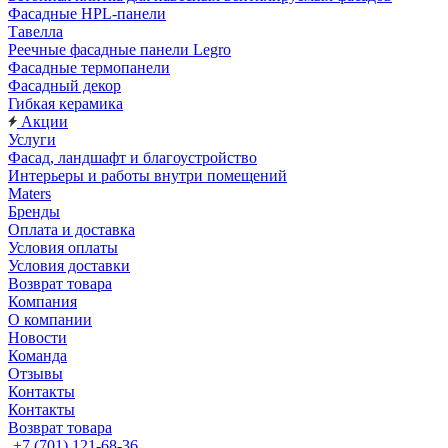
Фасадные HPL-панели
Тавелла
Реечные фасадные панели Legro
Фасадные термопанели
Фасадный декор
Гибкая керамика
Акции
Услуги
Фасад, ландшафт и благоустройство
Интерьеры и работы внутри помещений
Maters
Бренды
Оплата и доставка
Условия оплаты
Условия доставки
Возврат товара
Компания
О компании
Новости
Команда
Отзывы
Контакты
Контакты
Возврат товара
+7 (701) 121-68-36