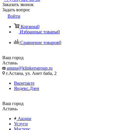
Заказать звонок
Задать вопрос
Войти
Корзина
0
Избранные товары
0
Сравнение товаров
0
Ваш город
Астана
astana@klinkersgroup.ru
г.Астана, ул. Анет баба, 2
Вконтакте
Яндекс.Дзен
Ваш город
Астана
Акции
Услуги
Мастерс