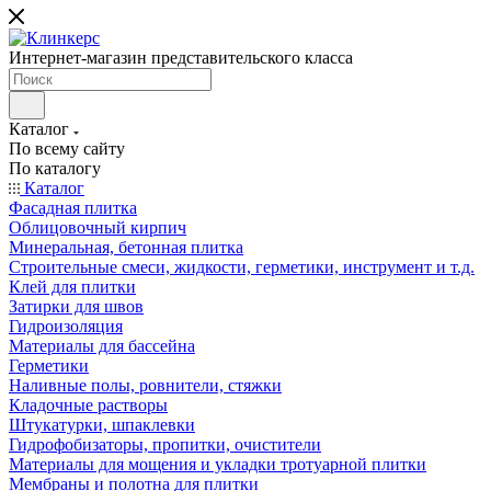
Интернет-магазин представительского класса
Каталог
По всему сайту
По каталогу
Каталог
Фасадная плитка
Облицовочный кирпич
Минеральная, бетонная плитка
Строительные смеси, жидкости, герметики, инструмент и т.д.
Клей для плитки
Затирки для швов
Гидроизоляция
Материалы для бассейна
Герметики
Наливные полы, ровнители, стяжки
Кладочные растворы
Штукатурки, шпаклевки
Гидрофобизаторы, пропитки, очистители
Материалы для мощения и укладки тротуарной плитки
Мембраны и полотна для плитки