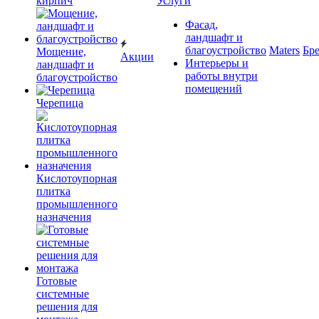
кирпич
Услуги
Фасад,
ландшафт и
благоустройство
Maters
Бр
Мощение,
Акции
Интерьеры и
ландшафт и
работы внутри
благоустройство
помещений
Черепица
Кислотоупорная
плитка
промышленного
назначения
Готовые
системные
решения для