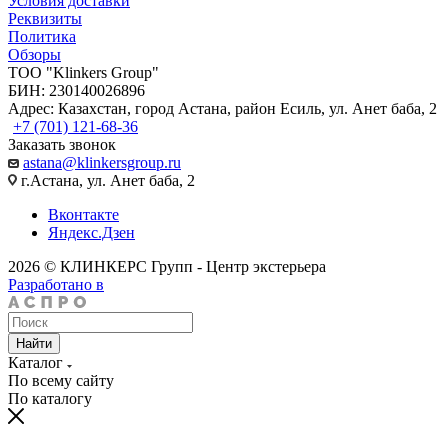
Условия доставки
Реквизиты
Политика
Обзоры
TOO "Klinkers Group"
БИН: 230140026896
Адрес: Казахстан, город Астана, район Есиль, ул. Анет баба, 2
+7 (701) 121-68-36
Заказать звонок
astana@klinkersgroup.ru
г.Астана, ул. Анет баба, 2
Вконтакте
Яндекс.Дзен
2026 © КЛИНКЕРС Групп - Центр экстерьера
Разработано в
Найти
Каталог
По всему сайту
По каталогу