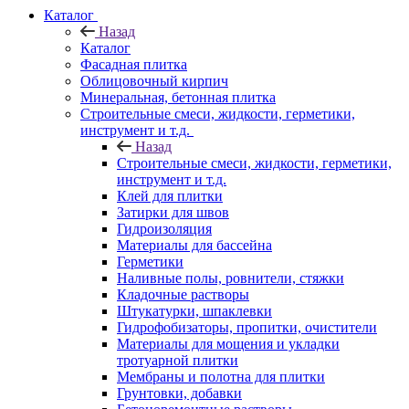
Каталог
Назад
Каталог
Фасадная плитка
Облицовочный кирпич
Минеральная, бетонная плитка
Строительные смеси, жидкости, герметики,
инструмент и т.д.
Назад
Строительные смеси, жидкости, герметики,
инструмент и т.д.
Клей для плитки
Затирки для швов
Гидроизоляция
Материалы для бассейна
Герметики
Наливные полы, ровнители, стяжки
Кладочные растворы
Штукатурки, шпаклевки
Гидрофобизаторы, пропитки, очистители
Материалы для мощения и укладки
тротуарной плитки
Мембраны и полотна для плитки
Грунтовки, добавки