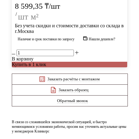
8 599,35
₸
/шт
/
шт
м²
Без учета скидки и стоимости доставки со склада в
г.Москва
Наличие и срок поставки по запросу
Нашли дешевле?
В корзину
Купить в 1 клик
Заказать расчёты с монтажом
Заказать образец
Обратный звонок
В связи со сложившейся экономической ситуацией, и быстро
меняющимися условиями работы, просим вас уточнять актуальные цены
у менеджеров Клинкерс