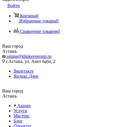
Войти
Корзина
0
Избранные товары
0
Сравнение товаров
0
Ваш город
Астана
astana@klinkersgroup.ru
г.Астана, ул. Анет баба, 2
Вконтакте
Яндекс.Дзен
Ваш город
Астана
Акции
Услуги
Мастерс
Блог
Проекты