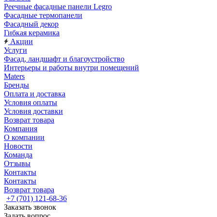
Реечные фасадные панели Legro
Фасадные термопанели
Фасадный декор
Гибкая керамика
Акции
Услуги
Фасад, ландшафт и благоустройство
Интерьеры и работы внутри помещений
Maters
Бренды
Оплата и доставка
Условия оплаты
Условия доставки
Возврат товара
Компания
О компании
Новости
Команда
Отзывы
Контакты
Контакты
Возврат товара
+7 (701) 121-68-36
Заказать звонок
Задать вопрос