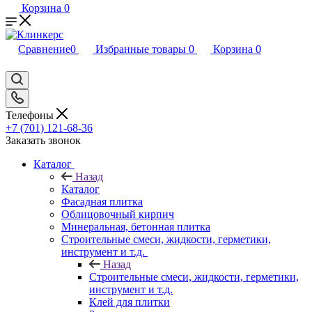
Корзина
0
Сравнение
0
Избранные товары
0
Корзина
0
Телефоны
+7 (701) 121-68-36
Заказать звонок
Каталог
Назад
Каталог
Фасадная плитка
Облицовочный кирпич
Минеральная, бетонная плитка
Строительные смеси, жидкости, герметики,
инструмент и т.д.
Назад
Строительные смеси, жидкости, герметики,
инструмент и т.д.
Клей для плитки