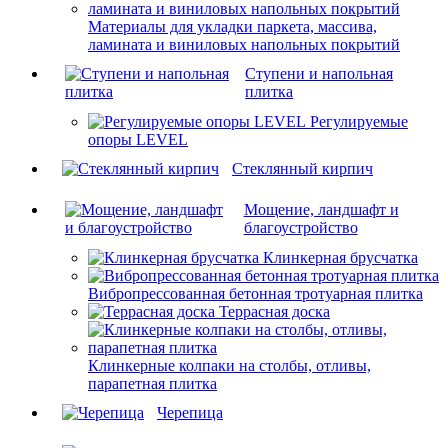
Материалы для укладки паркета, массива,
ламината и виниловых напольных покрытий
Ступени и напольная
плитка
Регулируемые
опоры LEVEL
Cтеклянный кирпич
Мощение, ландшафт и
благоустройство
Клинкерная брусчатка
Вибропрессованная бетонная тротуарная плитка
Террасная доска
Клинкерные колпаки на столбы, отливы,
парапетная плитка
Черепица