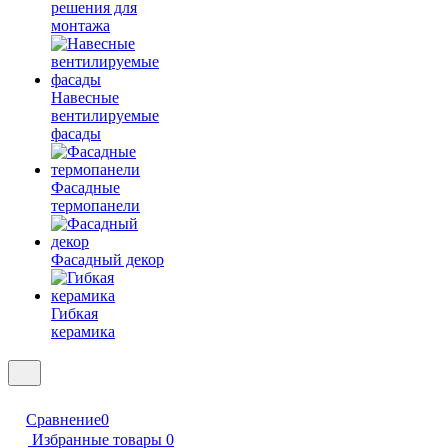
решения для
монтажа
Навесные
вентилируемые
фасады
Фасадные
термопанели
Фасадный декор
Гибкая
керамика
Сравнение
0
Избранные товары
0