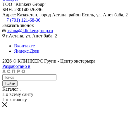
TOO "Klinkers Group"
БИН: 230140026896
Адрес: Казахстан, город Астана, район Есиль, ул. Анет баба, 2
+7 (701) 121-68-36
Заказать звонок
astana@klinkersgroup.ru
г.Астана, ул. Анет баба, 2
Вконтакте
Яндекс.Дзен
2026 © КЛИНКЕРС Групп - Центр экстерьера
Разработано в
Найти
Каталог
По всему сайту
По каталогу