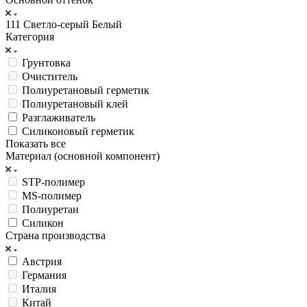
111 Светло-серый
Белый
Категория
Грунтовка
Очиститель
Полиуретановый герметик
Полиуретановый клей
Разглаживатель
Силиконовый герметик
Показать все
Материал (основной компонент)
STP-полимер
МS-полимер
Полиуретан
Силикон
Страна производства
Австрия
Германия
Италия
Китай