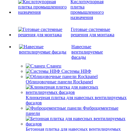
Кислотоупорная
плитка
промышленного
назначения
Готовые системные
решения для монтажа
Навесные
вентилируемые
фасады
Сланец
Системы НВФ
Облицовочные панели Rockpanel
Клинкерная плитка для навесных вентилируемых
фасадов
Фиброцементные
панели
Бетонная плитка для навесных вентилируемых