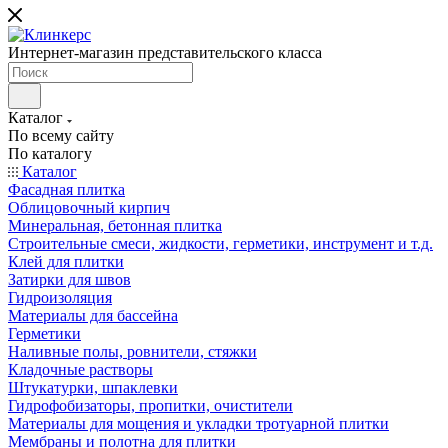
Интернет-магазин представительского класса
Каталог
По всему сайту
По каталогу
Каталог
Фасадная плитка
Облицовочный кирпич
Минеральная, бетонная плитка
Строительные смеси, жидкости, герметики, инструмент и т.д.
Клей для плитки
Затирки для швов
Гидроизоляция
Материалы для бассейна
Герметики
Наливные полы, ровнители, стяжки
Кладочные растворы
Штукатурки, шпаклевки
Гидрофобизаторы, пропитки, очистители
Материалы для мощения и укладки тротуарной плитки
Мембраны и полотна для плитки