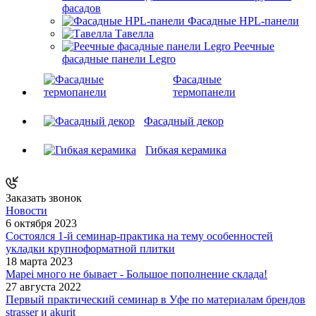
фасадов
Фасадные HPL-панели
Тавелла
Реечные
фасадные панели Legro
Фасадные
термопанели
Фасадный декор
Гибкая керамика
Заказать звонок
Новости
6 октября 2023
Состоялся 1-й семинар-практика на тему особенностей
укладки крупноформатной плитки
18 марта 2023
Mapei много не бывает - Большое пополнение склада!
27 августа 2022
Первый практический семинар в Уфе по материалам брендов
strasser и akurit