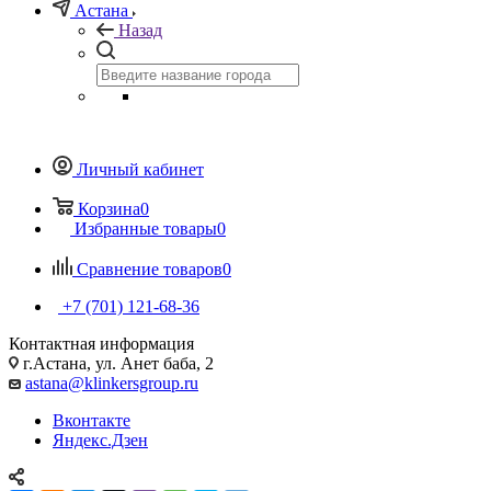
Астана
Назад
Личный кабинет
Корзина
0
Избранные товары
0
Сравнение товаров
0
+7 (701) 121-68-36
Контактная информация
г.Астана, ул. Анет баба, 2
astana@klinkersgroup.ru
Вконтакте
Яндекс.Дзен