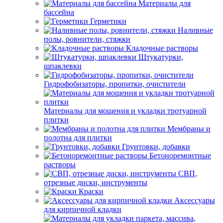
Материалы для
бассейна
Герметики
Наливные
полы, ровнители, стяжки
Кладочные растворы
Штукатурки,
шпаклевки
Гидрофобизаторы, пропитки, очистители
Материалы для мощения и укладки тротуарной
плитки
Мембраны и
полотна для плитки
Грунтовки, добавки
Бетоноремонтные
растворы
СВП,
отрезные диски, инструменты
Краски
Аксессуары
для кирпичной кладки