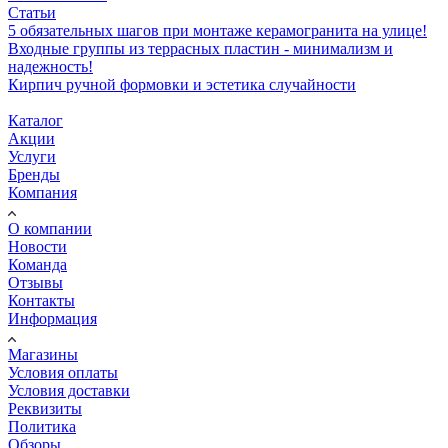
Статьи
5 обязательных шагов при монтаже керамогранита на улице!
Входные группы из террасных пластин - минимализм и
надежность!
Кирпич ручной формовки и эстетика случайности
Каталог
Акции
Услуги
Бренды
Компания
О компании
Новости
Команда
Отзывы
Контакты
Информация
Магазины
Условия оплаты
Условия доставки
Реквизиты
Политика
Обзоры