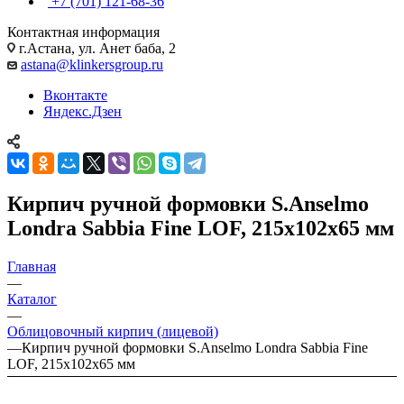
+7 (701) 121-68-36
Контактная информация
г.Астана, ул. Анет баба, 2
astana@klinkersgroup.ru
Вконтакте
Яндекс.Дзен
Кирпич ручной формовки S.Anselmo
Londra Sabbia Fine LOF, 215х102х65 мм
Главная
—
Каталог
—
Облицовочный кирпич (лицевой)
—
Кирпич ручной формовки S.Anselmo Londra Sabbia Fine
LOF, 215х102х65 мм