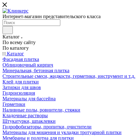
Интернет-магазин представительского класса
Каталог
По всему сайту
По каталогу
Каталог
Фасадная плитка
Облицовочный кирпич
Минеральная, бетонная плитка
Строительные смеси, жидкости, герметики, инструмент и т.д.
Клей для плитки
Затирки для швов
Гидроизоляция
Материалы для бассейна
Герметики
Наливные полы, ровнители, стяжки
Кладочные растворы
Штукатурки, шпаклевки
Гидрофобизаторы, пропитки, очистители
Материалы для мощения и укладки тротуарной плитки
Мембраны и полотна для плитки