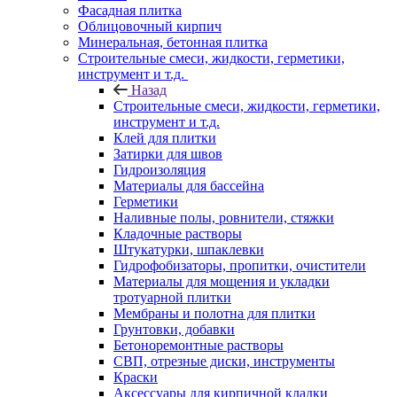
Фасадная плитка
Облицовочный кирпич
Минеральная, бетонная плитка
Строительные смеси, жидкости, герметики,
инструмент и т.д.
Назад
Строительные смеси, жидкости, герметики,
инструмент и т.д.
Клей для плитки
Затирки для швов
Гидроизоляция
Материалы для бассейна
Герметики
Наливные полы, ровнители, стяжки
Кладочные растворы
Штукатурки, шпаклевки
Гидрофобизаторы, пропитки, очистители
Материалы для мощения и укладки
тротуарной плитки
Мембраны и полотна для плитки
Грунтовки, добавки
Бетоноремонтные растворы
СВП, отрезные диски, инструменты
Краски
Аксессуары для кирпичной кладки