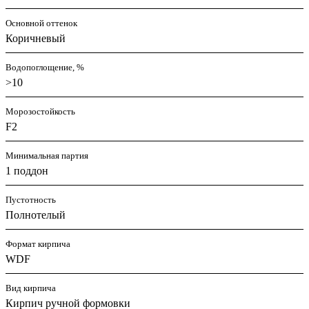
Основной оттенок
Коричневый
Водопоглощение, %
>10
Морозостойкость
F2
Минимальная партия
1 поддон
Пустотность
Полнотелый
Формат кирпича
WDF
Вид кирпича
Кирпич ручной формовки