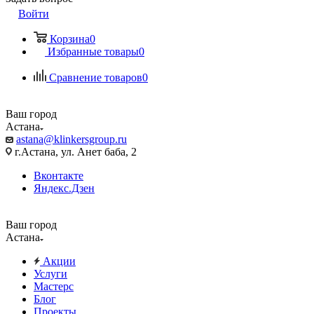
Войти
Корзина
0
Избранные товары
0
Сравнение товаров
0
Ваш город
Астана
astana@klinkersgroup.ru
г.Астана, ул. Анет баба, 2
Вконтакте
Яндекс.Дзен
Ваш город
Астана
Акции
Услуги
Мастерс
Блог
Проекты