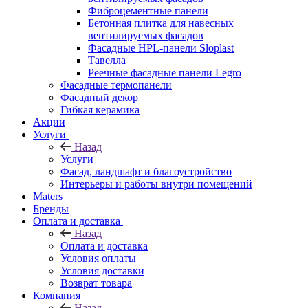
Фиброцементные панели
Бетонная плитка для навесных
вентилируемых фасадов
Фасадные HPL-панели Sloplast
Тавелла
Реечные фасадные панели Legro
Фасадные термопанели
Фасадный декор
Гибкая керамика
Акции
Услуги
Назад
Услуги
Фасад, ландшафт и благоустройство
Интерьеры и работы внутри помещений
Maters
Бренды
Оплата и доставка
Назад
Оплата и доставка
Условия оплаты
Условия доставки
Возврат товара
Компания
Назад