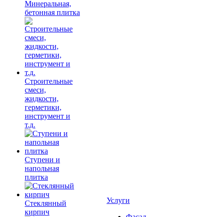
Минеральная,
бетонная плитка
Строительные
смеси,
жидкости,
герметики,
инструмент и
т.д.
Ступени и
напольная
плитка
Услуги
Cтеклянный
кирпич
Фасад,