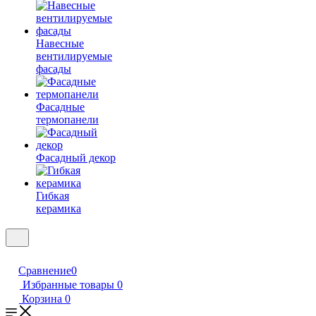
Навесные
вентилируемые
фасады
Фасадные
термопанели
Фасадный декор
Гибкая
керамика
Сравнение
0
Избранные товары
0
Корзина
0