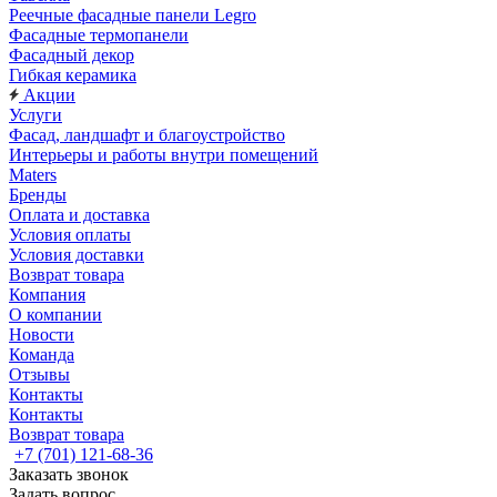
Реечные фасадные панели Legro
Фасадные термопанели
Фасадный декор
Гибкая керамика
Акции
Услуги
Фасад, ландшафт и благоустройство
Интерьеры и работы внутри помещений
Maters
Бренды
Оплата и доставка
Условия оплаты
Условия доставки
Возврат товара
Компания
О компании
Новости
Команда
Отзывы
Контакты
Контакты
Возврат товара
+7 (701) 121-68-36
Заказать звонок
Задать вопрос