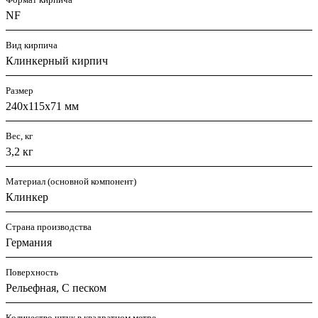
NF
Вид кирпича
Клинкерный кирпич
Размер
240х115х71 мм
Вес, кг
3,2 кг
Материал (основной компонент)
Клинкер
Страна производства
Германия
Поверхность
Рельефная, С песком
Количество штук в квадратном метре