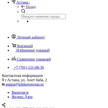
Астана
Назад
Личный кабинет
Корзина
0
Избранные товары
0
Сравнение товаров
0
+7 (701) 121-68-36
Контактная информация
г.Астана, ул. Анет баба, 2
astana@klinkersgroup.ru
Вконтакте
Яндекс.Дзен