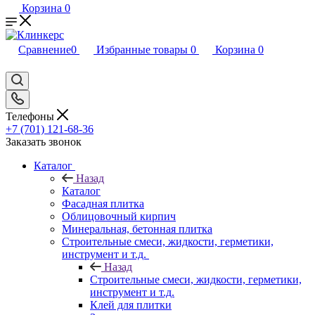
Корзина
0
Сравнение
0
Избранные товары
0
Корзина
0
Телефоны
+7 (701) 121-68-36
Заказать звонок
Каталог
Назад
Каталог
Фасадная плитка
Облицовочный кирпич
Минеральная, бетонная плитка
Строительные смеси, жидкости, герметики,
инструмент и т.д.
Назад
Строительные смеси, жидкости, герметики,
инструмент и т.д.
Клей для плитки