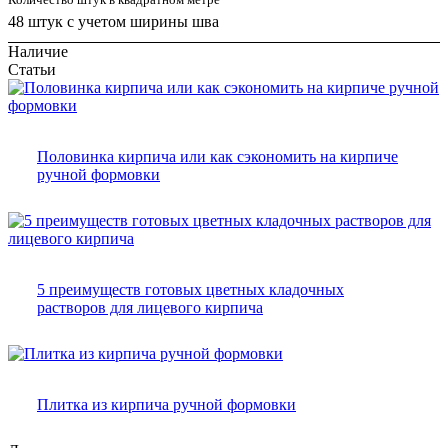
48 штук с учетом ширины шва
Наличие
Статьи
Половинка кирпича или как сэкономить на кирпиче
ручной формовки
5 преимуществ готовых цветных кладочных
растворов для лицевого кирпича
Плитка из кирпича ручной формовки