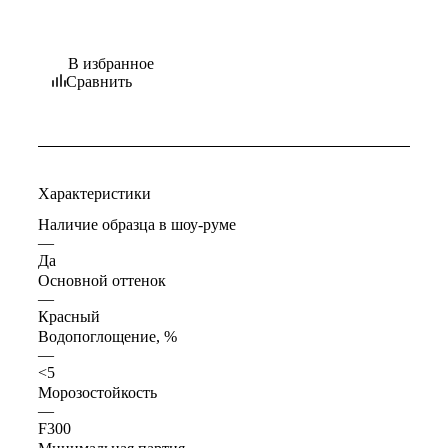
В избранное
Сравнить
Характеристики
Наличие образца в шоу-руме
—
Да
Основной оттенок
—
Красный
Водопоглощение, %
—
<5
Морозостойкость
—
F300