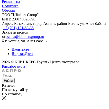
Реквизиты
Политика
Обзоры
TOO "Klinkers Group"
БИН: 230140026896
Адрес: Казахстан, город Астана, район Есиль, ул. Анет баба, 2
+7 (701) 121-68-36
Заказать звонок
astana@klinkersgroup.ru
г.Астана, ул. Анет баба, 2
Вконтакте
Яндекс.Дзен
2026 © КЛИНКЕРС Групп - Центр экстерьера
Разработано в
Найти
Каталог
По всему сайту
По каталогу