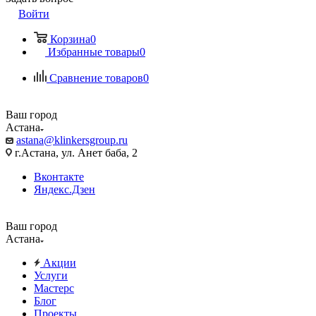
Войти
Корзина
0
Избранные товары
0
Сравнение товаров
0
Ваш город
Астана
astana@klinkersgroup.ru
г.Астана, ул. Анет баба, 2
Вконтакте
Яндекс.Дзен
Ваш город
Астана
Акции
Услуги
Мастерс
Блог
Проекты