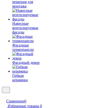
решения для
монтажа
Навесные
вентилируемые
фасады
Фасадные
термопанели
Фасадный декор
Гибкая
керамика
Сравнение
0
Избранные товары
0