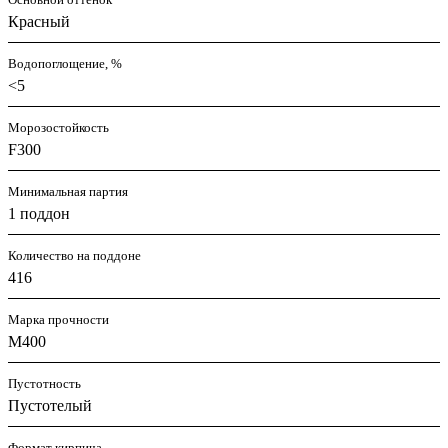
Красный
Водопоглощение, %
<5
Морозостойкость
F300
Минимальная партия
1 поддон
Количество на поддоне
416
Марка прочности
М400
Пустотность
Пустотелый
Формат кирпича