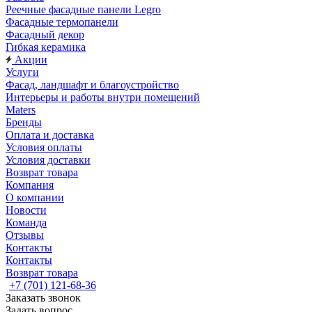
Реечные фасадные панели Legro
Фасадные термопанели
Фасадный декор
Гибкая керамика
Акции
Услуги
Фасад, ландшафт и благоустройство
Интерьеры и работы внутри помещений
Maters
Бренды
Оплата и доставка
Условия оплаты
Условия доставки
Возврат товара
Компания
О компании
Новости
Команда
Отзывы
Контакты
Контакты
Возврат товара
+7 (701) 121-68-36
Заказать звонок
Задать вопрос