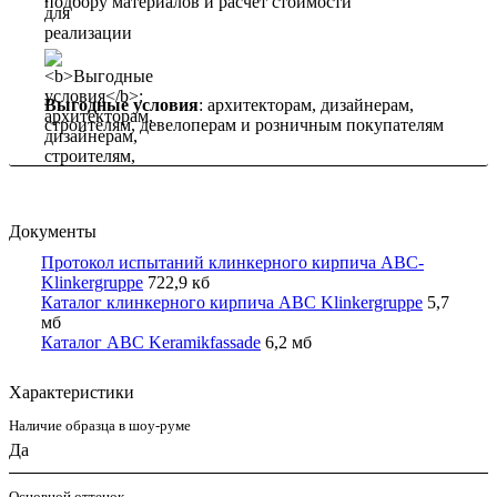
подбору материалов и расчет стоимости
Выгодные условия
: архитекторам, дизайнерам,
строителям, девелоперам и розничным покупателям
Документы
Протокол испытаний клинкерного кирпича ABC-
Klinkergruppe
722,9 кб
Каталог клинкерного кирпича ABC Klinkergruppe
5,7
мб
Каталог ABC Keramikfassade
6,2 мб
Характеристики
Наличие образца в шоу-руме
Да
Основной оттенок