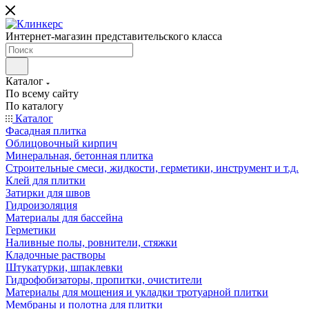
Интернет-магазин представительского класса
Каталог
По всему сайту
По каталогу
Каталог
Фасадная плитка
Облицовочный кирпич
Минеральная, бетонная плитка
Строительные смеси, жидкости, герметики, инструмент и т.д.
Клей для плитки
Затирки для швов
Гидроизоляция
Материалы для бассейна
Герметики
Наливные полы, ровнители, стяжки
Кладочные растворы
Штукатурки, шпаклевки
Гидрофобизаторы, пропитки, очистители
Материалы для мощения и укладки тротуарной плитки
Мембраны и полотна для плитки