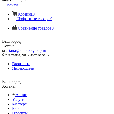
Войти
Корзина
0
Избранные товары
0
Сравнение товаров
0
Ваш город
Астана
astana@klinkersgroup.ru
г.Астана, ул. Анет баба, 2
Вконтакте
Яндекс.Дзен
Ваш город
Астана
Акции
Услуги
Мастерс
Блог
Проекты