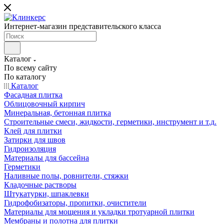
Интернет-магазин представительского класса
Каталог
По всему сайту
По каталогу
Каталог
Фасадная плитка
Облицовочный кирпич
Минеральная, бетонная плитка
Строительные смеси, жидкости, герметики, инструмент и т.д.
Клей для плитки
Затирки для швов
Гидроизоляция
Материалы для бассейна
Герметики
Наливные полы, ровнители, стяжки
Кладочные растворы
Штукатурки, шпаклевки
Гидрофобизаторы, пропитки, очистители
Материалы для мощения и укладки тротуарной плитки
Мембраны и полотна для плитки