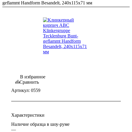
geflammt Handform Besandelt, 240х115х71 мм
В избранное
Сравнить
Артикул:
0559
Характеристики
Наличие образца в шоу-руме
—