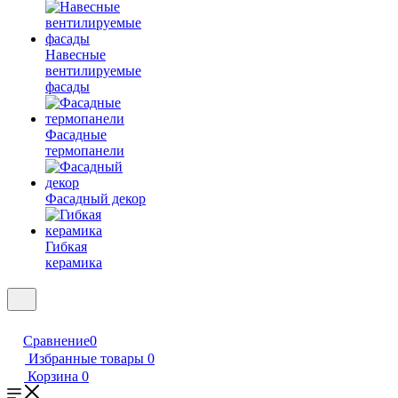
Навесные
вентилируемые
фасады
Фасадные
термопанели
Фасадный декор
Гибкая
керамика
Сравнение
0
Избранные товары
0
Корзина
0