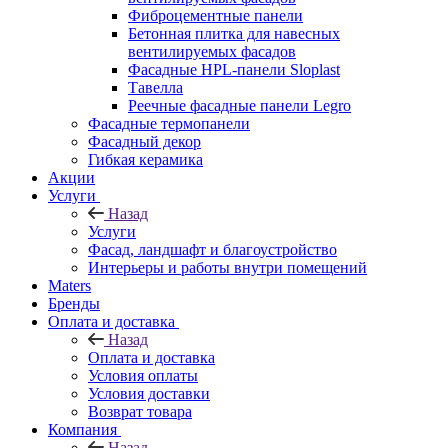
Фиброцементные панели
Бетонная плитка для навесных
вентилируемых фасадов
Фасадные HPL-панели Sloplast
Тавелла
Реечные фасадные панели Legro
Фасадные термопанели
Фасадный декор
Гибкая керамика
Акции
Услуги
Назад
Услуги
Фасад, ландшафт и благоустройство
Интерьеры и работы внутри помещений
Maters
Бренды
Оплата и доставка
Назад
Оплата и доставка
Условия оплаты
Условия доставки
Возврат товара
Компания
Назад