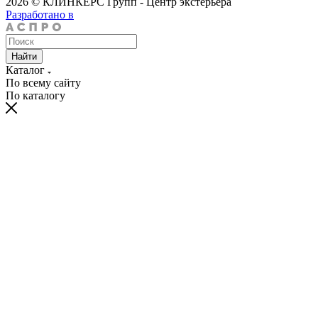
2026 © КЛИНКЕРС Групп - Центр экстерьера
Разработано в
Найти
Каталог
По всему сайту
По каталогу