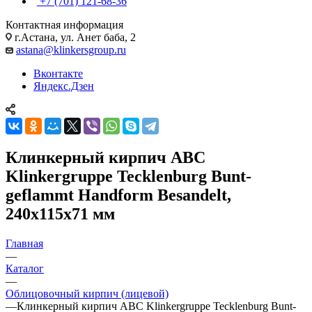
+7 (701) 121-68-36
Контактная информация
г.Астана, ул. Анет баба, 2
astana@klinkersgroup.ru
Вконтакте
Яндекс.Дзен
Клинкерный кирпич ABC
Klinkergruppe Tecklenburg Bunt-
geflammt Handform Besandelt,
240х115х71 мм
Главная
—
Каталог
—
Облицовочный кирпич (лицевой)
—
Клинкерный кирпич ABC Klinkergruppe Tecklenburg Bunt-