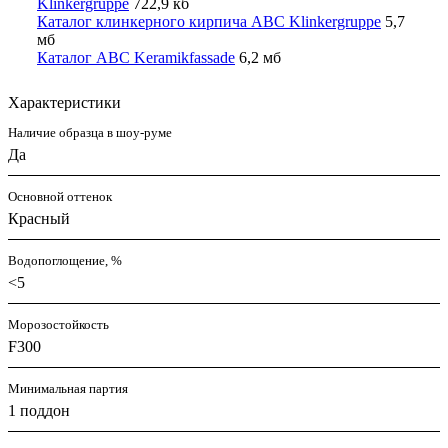
Klinkergruppe
722,9 кб
Каталог клинкерного кирпича ABC Klinkergruppe
5,7
мб
Каталог ABC Keramikfassade
6,2 мб
Характеристики
Наличие образца в шоу-руме
Да
Основной оттенок
Красный
Водопоглощение, %
<5
Морозостойкость
F300
Минимальная партия
1 поддон