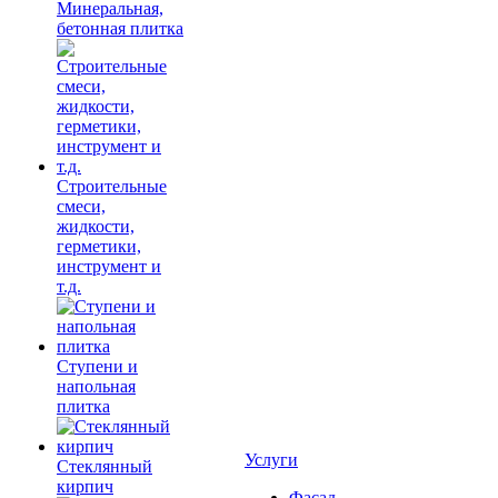
Минеральная,
бетонная плитка
Строительные
смеси,
жидкости,
герметики,
инструмент и
т.д.
Ступени и
напольная
плитка
Услуги
Cтеклянный
кирпич
Фасад,