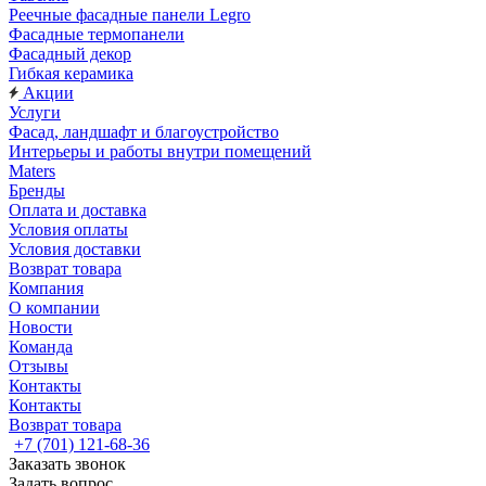
Реечные фасадные панели Legro
Фасадные термопанели
Фасадный декор
Гибкая керамика
Акции
Услуги
Фасад, ландшафт и благоустройство
Интерьеры и работы внутри помещений
Maters
Бренды
Оплата и доставка
Условия оплаты
Условия доставки
Возврат товара
Компания
О компании
Новости
Команда
Отзывы
Контакты
Контакты
Возврат товара
+7 (701) 121-68-36
Заказать звонок
Задать вопрос