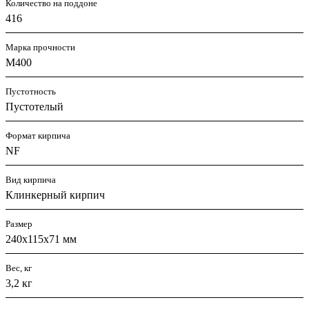
Количество на поддоне
416
Марка прочности
М400
Пустотность
Пустотелый
Формат кирпича
NF
Вид кирпича
Клинкерный кирпич
Размер
240х115х71 мм
Вес, кг
3,2 кг