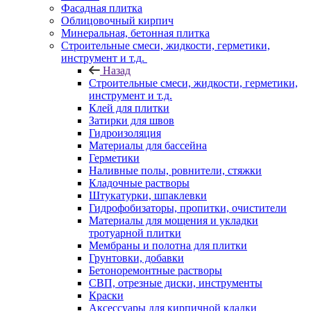
Фасадная плитка
Облицовочный кирпич
Минеральная, бетонная плитка
Строительные смеси, жидкости, герметики,
инструмент и т.д.
Назад
Строительные смеси, жидкости, герметики,
инструмент и т.д.
Клей для плитки
Затирки для швов
Гидроизоляция
Материалы для бассейна
Герметики
Наливные полы, ровнители, стяжки
Кладочные растворы
Штукатурки, шпаклевки
Гидрофобизаторы, пропитки, очистители
Материалы для мощения и укладки
тротуарной плитки
Мембраны и полотна для плитки
Грунтовки, добавки
Бетоноремонтные растворы
СВП, отрезные диски, инструменты
Краски
Аксессуары для кирпичной кладки