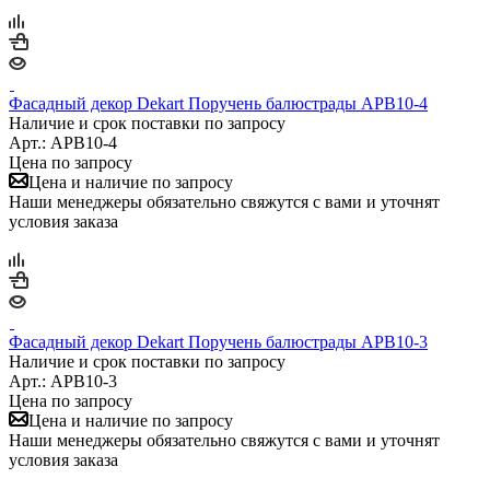
Фасадный декор Dekart Поручень балюстрады APB10-4
Наличие и срок поставки по запросу
Арт.: APB10-4
Цена по запросу
Цена и наличие по запросу
Наши менеджеры обязательно свяжутся с вами и уточнят
условия заказа
Фасадный декор Dekart Поручень балюстрады APB10-3
Наличие и срок поставки по запросу
Арт.: APB10-3
Цена по запросу
Цена и наличие по запросу
Наши менеджеры обязательно свяжутся с вами и уточнят
условия заказа