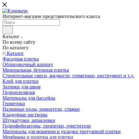
Интернет-магазин представительского класса
Каталог
По всему сайту
По каталогу
Каталог
Фасадная плитка
Облицовочный кирпич
Минеральная, бетонная плитка
Строительные смеси, жидкости, герметики, инструмент и т.д.
Клей для плитки
Затирки для швов
Гидроизоляция
Материалы для бассейна
Герметики
Наливные полы, ровнители, стяжки
Кладочные растворы
Штукатурки, шпаклевки
Гидрофобизаторы, пропитки, очистители
Материалы для мощения и укладки тротуарной плитки
Мембраны и полотна для плитки