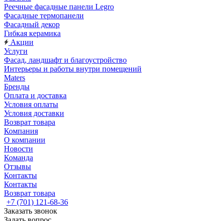
Реечные фасадные панели Legro
Фасадные термопанели
Фасадный декор
Гибкая керамика
Акции
Услуги
Фасад, ландшафт и благоустройство
Интерьеры и работы внутри помещений
Maters
Бренды
Оплата и доставка
Условия оплаты
Условия доставки
Возврат товара
Компания
О компании
Новости
Команда
Отзывы
Контакты
Контакты
Возврат товара
+7 (701) 121-68-36
Заказать звонок
Задать вопрос