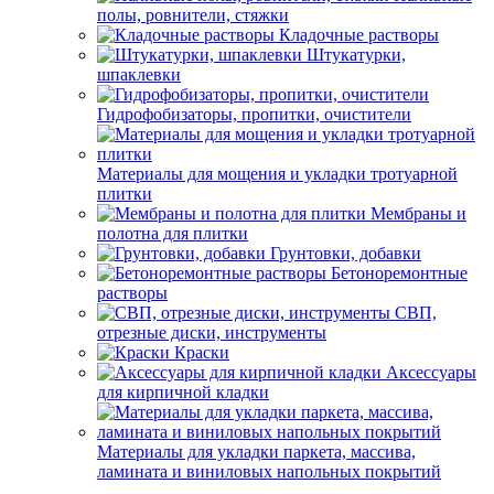
полы, ровнители, стяжки
Кладочные растворы
Штукатурки,
шпаклевки
Гидрофобизаторы, пропитки, очистители
Материалы для мощения и укладки тротуарной
плитки
Мембраны и
полотна для плитки
Грунтовки, добавки
Бетоноремонтные
растворы
СВП,
отрезные диски, инструменты
Краски
Аксессуары
для кирпичной кладки
Материалы для укладки паркета, массива,
ламината и виниловых напольных покрытий