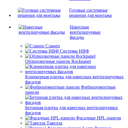
Готовые системные
решения для монтажа
Навесные
вентилируемые
фасады
Сланец
Системы НВФ
Облицовочные панели Rockpanel
Клинкерная плитка для навесных вентилируемых
фасадов
Фиброцементные
панели
Бетонная плитка для навесных вентилируемых
фасадов
Фасадные HPL-панели
Тавелла