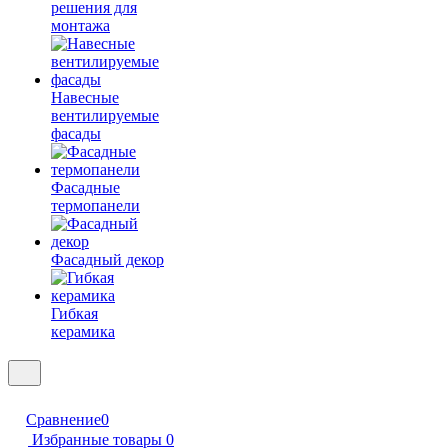
решения для
монтажа
Навесные
вентилируемые
фасады
Фасадные
термопанели
Фасадный декор
Гибкая
керамика
Сравнение
0
Избранные товары
0