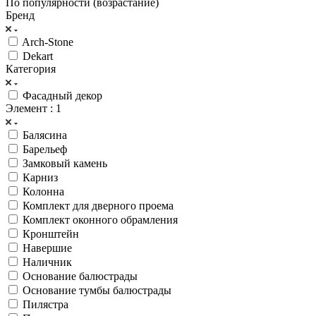
По популярности (возрастание)
Бренд
Arch-Stone
Dekart
Категория
Фасадный декор
Элемент
: 1
Балясина
Барельеф
Замковый камень
Карниз
Колонна
Комплект для дверного проема
Комплект оконного обрамления
Кронштейн
Навершие
Наличник
Основание балюстрады
Основание тумбы балюстрады
Пилястра