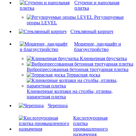
Ступени и напольная
плитка
Регулируемые
опоры LEVEL
Cтеклянный кирпич
Мощение, ландшафт и
благоустройство
Клинкерная брусчатка
Вибропрессованная бетонная тротуарная плитка
Террасная доска
Клинкерные колпаки на столбы, отливы,
парапетная плитка
Черепица
Кислотоупорная
плитка
промышленного
назначения