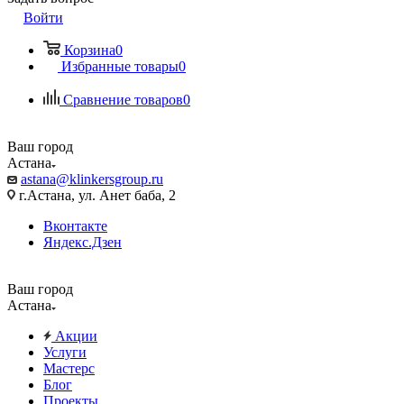
Войти
Корзина
0
Избранные товары
0
Сравнение товаров
0
Ваш город
Астана
astana@klinkersgroup.ru
г.Астана, ул. Анет баба, 2
Вконтакте
Яндекс.Дзен
Ваш город
Астана
Акции
Услуги
Мастерс
Блог
Проекты