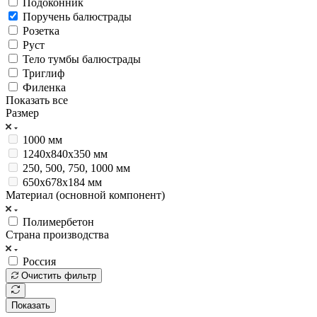
Подоконник
Поручень балюстрады
Розетка
Руст
Тело тумбы балюстрады
Триглиф
Филенка
Показать все
Размер
1000 мм
1240х840х350 мм
250, 500, 750, 1000 мм
650х678х184 мм
Материал (основной компонент)
Полимербетон
Страна производства
Россия
Очистить фильтр
Показать