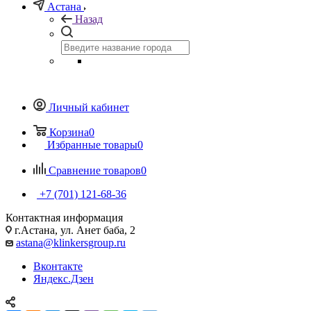
Астана
Назад
Личный кабинет
Корзина
0
Избранные товары
0
Сравнение товаров
0
+7 (701) 121-68-36
Контактная информация
г.Астана, ул. Анет баба, 2
astana@klinkersgroup.ru
Вконтакте
Яндекс.Дзен