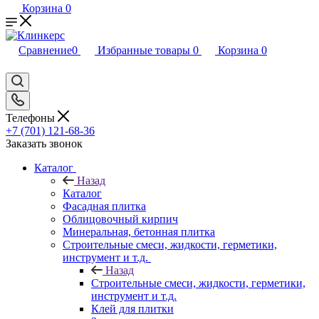
Корзина
0
Сравнение
0
Избранные товары
0
Корзина
0
Телефоны
+7 (701) 121-68-36
Заказать звонок
Каталог
Назад
Каталог
Фасадная плитка
Облицовочный кирпич
Минеральная, бетонная плитка
Строительные смеси, жидкости, герметики,
инструмент и т.д.
Назад
Строительные смеси, жидкости, герметики,
инструмент и т.д.
Клей для плитки