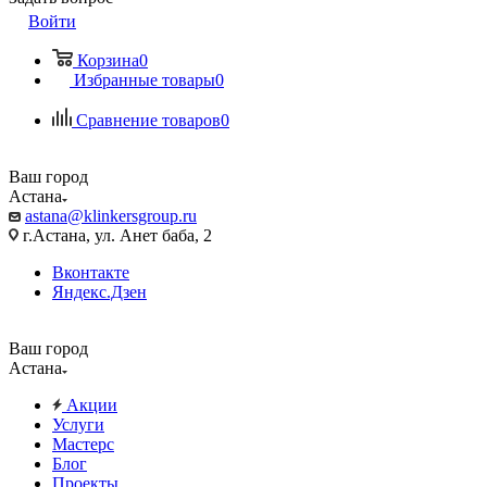
Войти
Корзина
0
Избранные товары
0
Сравнение товаров
0
Ваш город
Астана
astana@klinkersgroup.ru
г.Астана, ул. Анет баба, 2
Вконтакте
Яндекс.Дзен
Ваш город
Астана
Акции
Услуги
Мастерс
Блог
Проекты