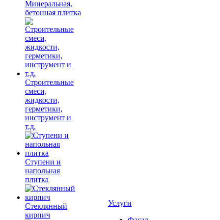
Минеральная,
бетонная плитка
Строительные
смеси,
жидкости,
герметики,
инструмент и
т.д.
Ступени и
напольная
плитка
Услуги
Cтеклянный
кирпич
Фасад,