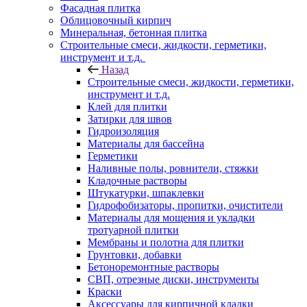
Фасадная плитка
Облицовочный кирпич
Минеральная, бетонная плитка
Строительные смеси, жидкости, герметики,
инструмент и т.д.
Назад
Строительные смеси, жидкости, герметики,
инструмент и т.д.
Клей для плитки
Затирки для швов
Гидроизоляция
Материалы для бассейна
Герметики
Наливные полы, ровнители, стяжки
Кладочные растворы
Штукатурки, шпаклевки
Гидрофобизаторы, пропитки, очистители
Материалы для мощения и укладки
тротуарной плитки
Мембраны и полотна для плитки
Грунтовки, добавки
Бетоноремонтные растворы
СВП, отрезные диски, инструменты
Краски
Аксессуары для кирпичной кладки