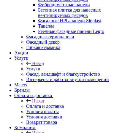
Фиброцементные панели
Бетонная плитка для навесных
вентилируемых фасадов
Фасадные HPL-панели Sloplast
Тавелла
Реечные фасадные панели Legro
Фасадные термопанели
Фасадный декор
Гибкая керамика
Акции
Услуги
Назад
Услуги
Фасад, ландшафт и благоустройство
Интерьеры и работы внутри помещений
Maters
Бренды
Оплата и доставка
Назад
Оплата и доставка
Условия оплаты
Условия доставки
Возврат товара
Компания
Назад