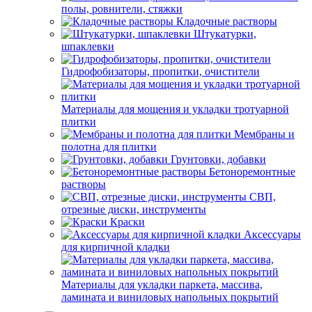
полы, ровнители, стяжки
Кладочные растворы
Штукатурки,
шпаклевки
Гидрофобизаторы, пропитки, очистители
Материалы для мощения и укладки тротуарной
плитки
Мембраны и
полотна для плитки
Грунтовки, добавки
Бетоноремонтные
растворы
СВП,
отрезные диски, инструменты
Краски
Аксессуары
для кирпичной кладки
Материалы для укладки паркета, массива,
ламината и виниловых напольных покрытий