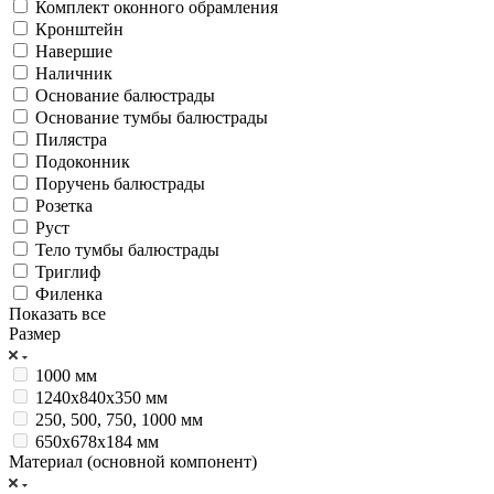
Комплект оконного обрамления
Кронштейн
Навершие
Наличник
Основание балюстрады
Основание тумбы балюстрады
Пилястра
Подоконник
Поручень балюстрады
Розетка
Руст
Тело тумбы балюстрады
Триглиф
Филенка
Показать все
Размер
1000 мм
1240х840х350 мм
250, 500, 750, 1000 мм
650х678х184 мм
Материал (основной компонент)