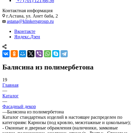
+7 (701) 121-68-36
Контактная информация
г.Астана, ул. Анет баба, 2
astana@klinkersgroup.ru
Вконтакте
Яндекс.Дзен
Балясина из полимербетона
19
Главная
—
Каталог
—
Фасадный декор
—
Балясина из полимербетона
Каталог стандартных изделий в настоящее распределен по
категориям: Карнизы (под кровлю, межэтажные и цокольные);
- Оконные и дверные обрамления (наличники, замковые