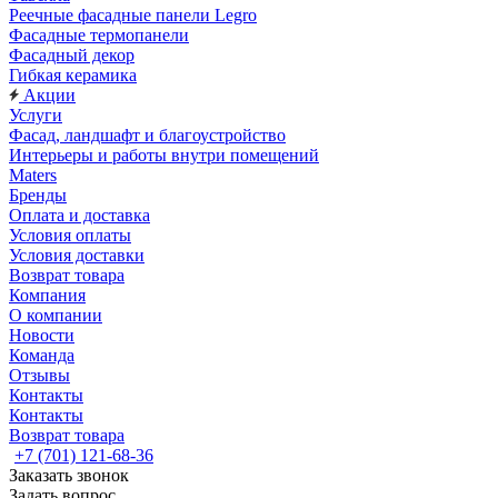
Реечные фасадные панели Legro
Фасадные термопанели
Фасадный декор
Гибкая керамика
Акции
Услуги
Фасад, ландшафт и благоустройство
Интерьеры и работы внутри помещений
Maters
Бренды
Оплата и доставка
Условия оплаты
Условия доставки
Возврат товара
Компания
О компании
Новости
Команда
Отзывы
Контакты
Контакты
Возврат товара
+7 (701) 121-68-36
Заказать звонок
Задать вопрос