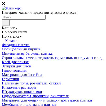
Интернет-магазин представительского класса
Каталог
По всему сайту
По каталогу
Каталог
Фасадная плитка
Облицовочный кирпич
Минеральная, бетонная плитка
Строительные смеси, жидкости, герметики, инструмент и т.д.
Клей для плитки
Затирки для швов
Гидроизоляция
Материалы для бассейна
Герметики
Наливные полы, ровнители, стяжки
Кладочные растворы
Штукатурки, шпаклевки
Гидрофобизаторы, пропитки, очистители
Материалы для мощения и укладки тротуарной плитки
Мембраны и полотна для плитки