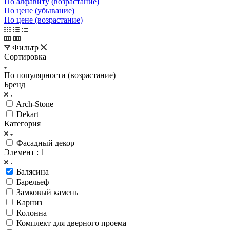
По алфавиту (возрастание)
По цене (убывание)
По цене (возрастание)
Фильтр
Сортировка
По популярности (возрастание)
Бренд
Arch-Stone
Dekart
Категория
Фасадный декор
Элемент
: 1
Балясина
Барельеф
Замковый камень
Карниз
Колонна
Комплект для дверного проема