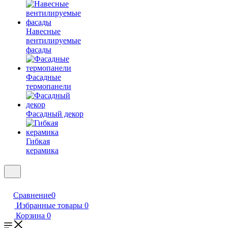
Навесные
вентилируемые
фасады
Фасадные
термопанели
Фасадный декор
Гибкая
керамика
Сравнение
0
Избранные товары
0
Корзина
0