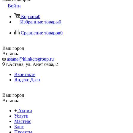
Войти
Корзина
0
Избранные товары
0
Сравнение товаров
0
Ваш город
Астана
astana@klinkersgroup.ru
г.Астана, ул. Анет баба, 2
Вконтакте
Яндекс.Дзен
Ваш город
Астана
Акции
Услуги
Мастерс
Блог
Проекты