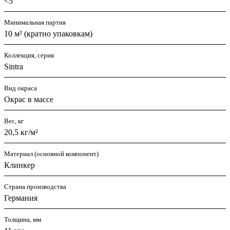
<5
Минимальная партия
10 м² (кратно упаковкам)
Коллекция, серия
Sintra
Вид окраса
Окрас в массе
Вес, кг
20,5 кг/м²
Материал (основной компонент)
Клинкер
Страна производства
Германия
Толщина, мм