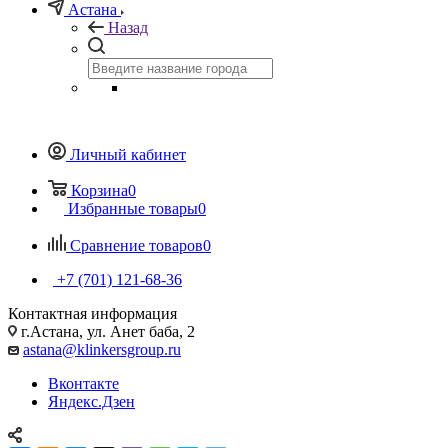
Астана
Назад
Личный кабинет
Корзина
0
Избранные товары
0
Сравнение товаров
0
+7 (701) 121-68-36
Контактная информация
г.Астана, ул. Анет баба, 2
astana@klinkersgroup.ru
Вконтакте
Яндекс.Дзен