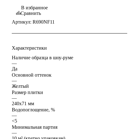
В избранное
Сравнить
Артикул:
R690NF11
Характеристики
Наличие образца в шоу-руме
—
Да
Основной оттенок
—
Желтый
Размер плитки
—
240x71 мм
Водопоглощение, %
—
<5
Минимальная партия
—
10 м² (кратно упаковкам)