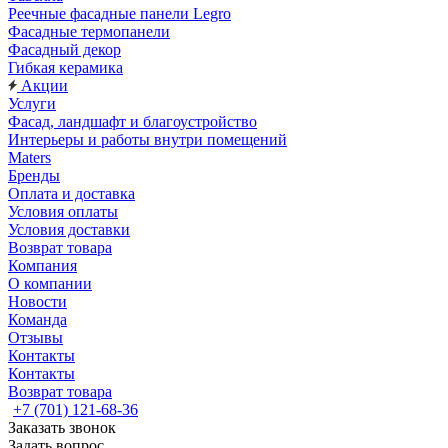
Реечные фасадные панели Legro
Фасадные термопанели
Фасадный декор
Гибкая керамика
Акции
Услуги
Фасад, ландшафт и благоустройство
Интерьеры и работы внутри помещений
Maters
Бренды
Оплата и доставка
Условия оплаты
Условия доставки
Возврат товара
Компания
О компании
Новости
Команда
Отзывы
Контакты
Контакты
Возврат товара
+7 (701) 121-68-36
Заказать звонок
Задать вопрос