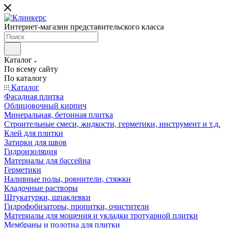
Интернет-магазин представительского класса
Каталог
По всему сайту
По каталогу
Каталог
Фасадная плитка
Облицовочный кирпич
Минеральная, бетонная плитка
Строительные смеси, жидкости, герметики, инструмент и т.д.
Клей для плитки
Затирки для швов
Гидроизоляция
Материалы для бассейна
Герметики
Наливные полы, ровнители, стяжки
Кладочные растворы
Штукатурки, шпаклевки
Гидрофобизаторы, пропитки, очистители
Материалы для мощения и укладки тротуарной плитки
Мембраны и полотна для плитки