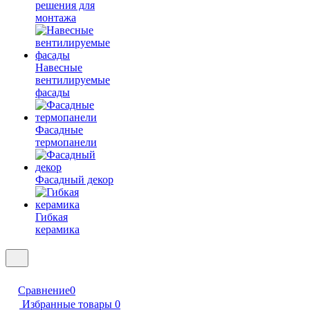
решения для
монтажа
Навесные
вентилируемые
фасады
Фасадные
термопанели
Фасадный декор
Гибкая
керамика
Сравнение
0
Избранные товары
0