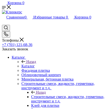
Корзина
0
Сравнение
0
Избранные товары
0
Корзина
0
Телефоны
+7 (701) 121-68-36
Заказать звонок
Каталог
Назад
Каталог
Фасадная плитка
Облицовочный кирпич
Минеральная, бетонная плитка
Строительные смеси, жидкости, герметики,
инструмент и т.д.
Назад
Строительные смеси, жидкости, герметики,
инструмент и т.д.
Клей для плитки