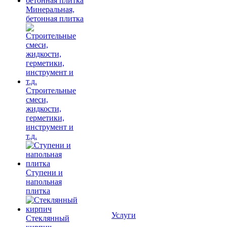
Минеральная,
бетонная плитка
Строительные
смеси,
жидкости,
герметики,
инструмент и
т.д.
Ступени и
напольная
плитка
Услуги
Cтеклянный