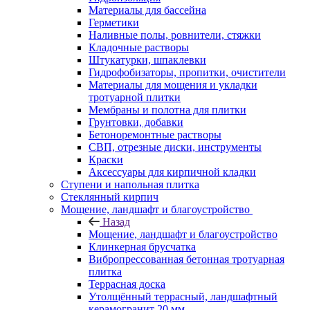
Материалы для бассейна
Герметики
Наливные полы, ровнители, стяжки
Кладочные растворы
Штукатурки, шпаклевки
Гидрофобизаторы, пропитки, очистители
Материалы для мощения и укладки
тротуарной плитки
Мембраны и полотна для плитки
Грунтовки, добавки
Бетоноремонтные растворы
СВП, отрезные диски, инструменты
Краски
Аксессуары для кирпичной кладки
Ступени и напольная плитка
Cтеклянный кирпич
Мощение, ландшафт и благоустройство
Назад
Мощение, ландшафт и благоустройство
Клинкерная брусчатка
Вибропрессованная бетонная тротуарная
плитка
Террасная доска
Утолщённый террасный, ландшафтный
керамогранит 20 мм