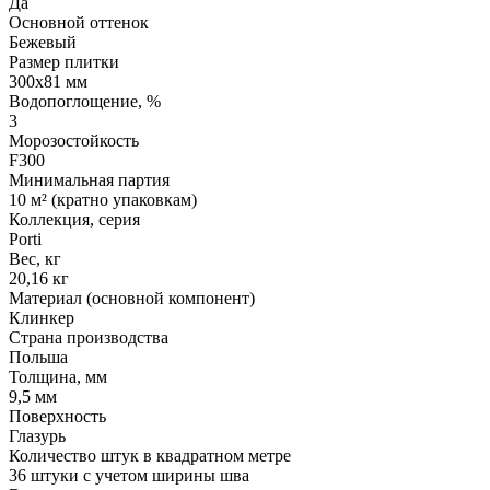
Да
Основной оттенок
Бежевый
Размер плитки
300х81 мм
Водопоглощение, %
3
Морозостойкость
F300
Минимальная партия
10 м² (кратно упаковкам)
Коллекция, серия
Porti
Вес, кг
20,16 кг
Материал (основной компонент)
Клинкер
Страна производства
Польша
Толщина, мм
9,5 мм
Поверхность
Глазурь
Количество штук в квадратном метре
36 штуки с учетом ширины шва