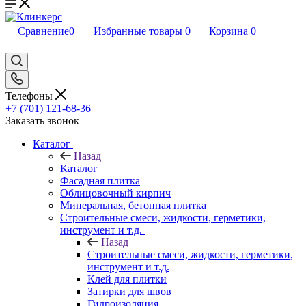
Сравнение
0
Избранные товары
0
Корзина
0
Телефоны
+7 (701) 121-68-36
Заказать звонок
Каталог
Назад
Каталог
Фасадная плитка
Облицовочный кирпич
Минеральная, бетонная плитка
Строительные смеси, жидкости, герметики,
инструмент и т.д.
Назад
Строительные смеси, жидкости, герметики,
инструмент и т.д.
Клей для плитки
Затирки для швов
Гидроизоляция