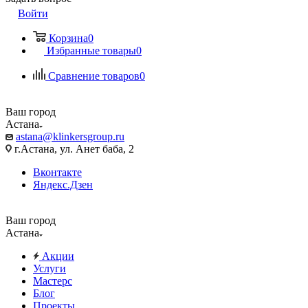
Войти
Корзина
0
Избранные товары
0
Сравнение товаров
0
Ваш город
Астана
astana@klinkersgroup.ru
г.Астана, ул. Анет баба, 2
Вконтакте
Яндекс.Дзен
Ваш город
Астана
Акции
Услуги
Мастерс
Блог
Проекты