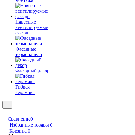
монтажа
Навесные
вентилируемые
фасады
Фасадные
термопанели
Фасадный декор
Гибкая
керамика
Сравнение
0
Избранные товары
0
Корзина
0