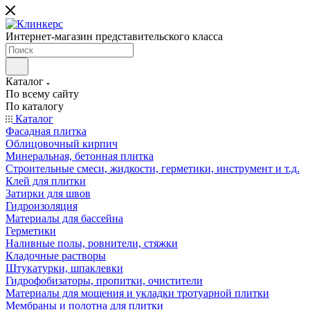
Интернет-магазин представительского класса
Каталог
По всему сайту
По каталогу
Каталог
Фасадная плитка
Облицовочный кирпич
Минеральная, бетонная плитка
Строительные смеси, жидкости, герметики, инструмент и т.д.
Клей для плитки
Затирки для швов
Гидроизоляция
Материалы для бассейна
Герметики
Наливные полы, ровнители, стяжки
Кладочные растворы
Штукатурки, шпаклевки
Гидрофобизаторы, пропитки, очистители
Материалы для мощения и укладки тротуарной плитки
Мембраны и полотна для плитки