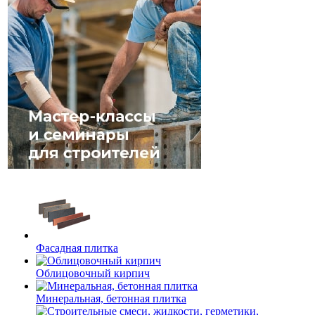
Фасадная плитка
Облицовочный кирпич
Минеральная, бетонная плитка