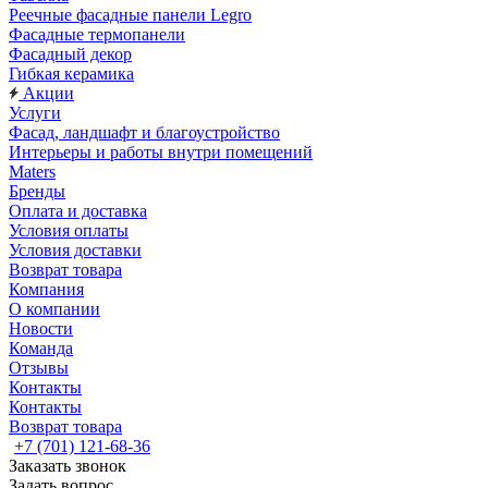
Реечные фасадные панели Legro
Фасадные термопанели
Фасадный декор
Гибкая керамика
Акции
Услуги
Фасад, ландшафт и благоустройство
Интерьеры и работы внутри помещений
Maters
Бренды
Оплата и доставка
Условия оплаты
Условия доставки
Возврат товара
Компания
О компании
Новости
Команда
Отзывы
Контакты
Контакты
Возврат товара
+7 (701) 121-68-36
Заказать звонок
Задать вопрос