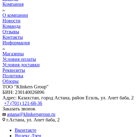
Компания
О компании
Новости
Команда
Отзывы
Контакты
Информация
Магазины
Условия оплаты
Условия доставки
Реквизиты
Политика
Обзоры
TOO "Klinkers Group"
БИН: 230140026896
Адрес: Казахстан, город Астана, район Есиль, ул. Анет баба, 2
+7 (701) 121-68-36
Заказать звонок
astana@klinkersgroup.ru
г.Астана, ул. Анет баба, 2
Вконтакте
Яндекс.Дзен