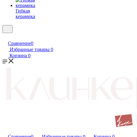
Гибкая
керамика
Сравнение
0
Избранные товары
0
Корзина
0
Сравнение
0
Избранные товары
0
Корзина
0