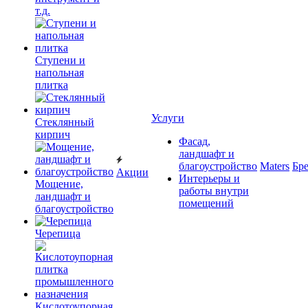
т.д.
Ступени и
напольная
плитка
Услуги
Cтеклянный
кирпич
Фасад,
ландшафт и
благоустройство
Maters
Бр
Акции
Интерьеры и
Мощение,
работы внутри
ландшафт и
помещений
благоустройство
Черепица
Кислотоупорная