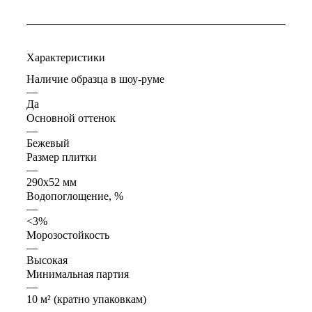
Характеристики
Наличие образца в шоу-руме
—
Да
Основной оттенок
—
Бежевый
Размер плитки
—
290x52 мм
Водопоглощение, %
—
<3%
Морозостойкость
—
Высокая
Минимальная партия
—
10 м² (кратно упаковкам)