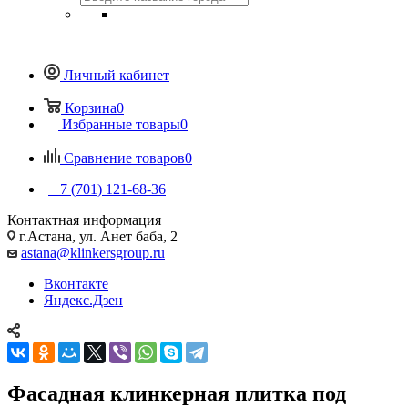
Личный кабинет
Корзина
0
Избранные товары
0
Сравнение товаров
0
+7 (701) 121-68-36
Контактная информация
г.Астана, ул. Анет баба, 2
astana@klinkersgroup.ru
Вконтакте
Яндекс.Дзен
Фасадная клинкерная плитка под