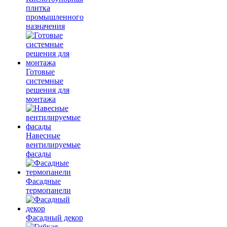
плитка
промышленного
назначения
Готовые
системные
решения для
монтажа
Навесные
вентилируемые
фасады
Фасадные
термопанели
Фасадный декор