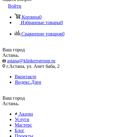
Войти
Корзина
0
Избранные товары
0
Сравнение товаров
0
Ваш город
Астана
astana@klinkersgroup.ru
г.Астана, ул. Анет баба, 2
Вконтакте
Яндекс.Дзен
Ваш город
Астана
Акции
Услуги
Мастерс
Блог
Проекты