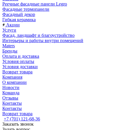
Реечные фасадные панели Legro
Фасадные термопанели
Фасадный декор
Гибкая керамика
Акции
Услуги
Фасад, ландшафт и благоустройство
Интерьеры и работы внутри помещений
Maters
Бренды
Оплата и доставка
Условия оплаты
Условия доставки
Возврат товара
Компания
О компании
Новости
Команда
Отзывы
Контакты
Контакты
Возврат товара
+7 (701) 121-68-36
Заказать звонок
Задать вопрос