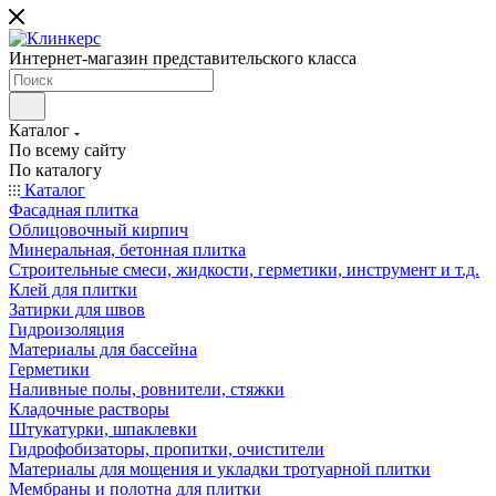
Интернет-магазин представительского класса
Каталог
По всему сайту
По каталогу
Каталог
Фасадная плитка
Облицовочный кирпич
Минеральная, бетонная плитка
Строительные смеси, жидкости, герметики, инструмент и т.д.
Клей для плитки
Затирки для швов
Гидроизоляция
Материалы для бассейна
Герметики
Наливные полы, ровнители, стяжки
Кладочные растворы
Штукатурки, шпаклевки
Гидрофобизаторы, пропитки, очистители
Материалы для мощения и укладки тротуарной плитки
Мембраны и полотна для плитки