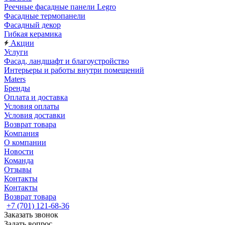
Реечные фасадные панели Legro
Фасадные термопанели
Фасадный декор
Гибкая керамика
Акции
Услуги
Фасад, ландшафт и благоустройство
Интерьеры и работы внутри помещений
Maters
Бренды
Оплата и доставка
Условия оплаты
Условия доставки
Возврат товара
Компания
О компании
Новости
Команда
Отзывы
Контакты
Контакты
Возврат товара
+7 (701) 121-68-36
Заказать звонок
Задать вопрос