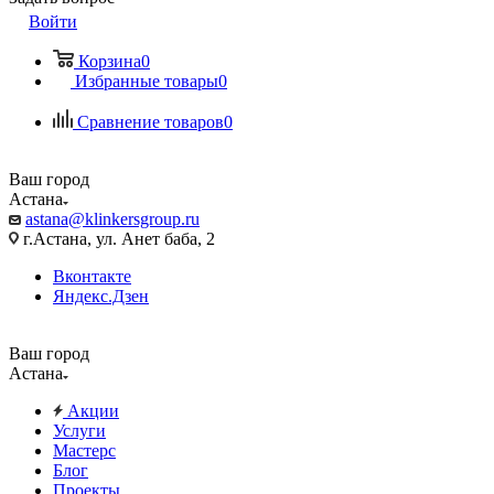
Войти
Корзина
0
Избранные товары
0
Сравнение товаров
0
Ваш город
Астана
astana@klinkersgroup.ru
г.Астана, ул. Анет баба, 2
Вконтакте
Яндекс.Дзен
Ваш город
Астана
Акции
Услуги
Мастерс
Блог
Проекты