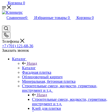
Корзина
0
Сравнение
0
Избранные товары
0
Корзина
0
Телефоны
+7 (701) 121-68-36
Заказать звонок
Каталог
Назад
Каталог
Фасадная плитка
Облицовочный кирпич
Минеральная, бетонная плитка
Строительные смеси, жидкости, герметики,
инструмент и т.д.
Назад
Строительные смеси, жидкости, герметики,
инструмент и т.д.
Клей для плитки