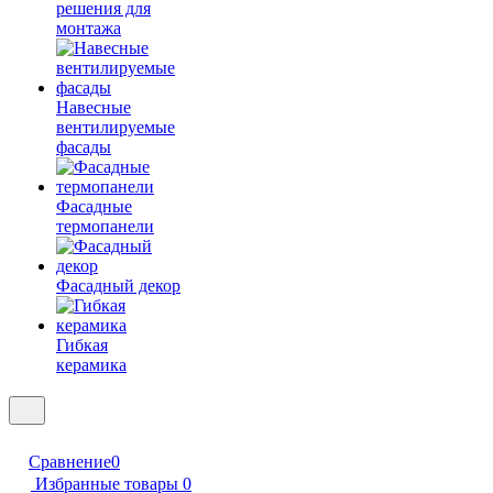
решения для
монтажа
Навесные
вентилируемые
фасады
Фасадные
термопанели
Фасадный декор
Гибкая
керамика
Сравнение
0
Избранные товары
0