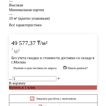
—
Высокая
Минимальная партия
—
10 м² (кратно упаковкам)
Все характеристики
49 577,37
₸
/м²
/
м²
Без учета скидки и стоимости доставки со склада в
г.Москва
Наличие и срок поставки по запросу
Нашли дешевле?
В корзину
Купить в 1 клик
Заказать расчёты с монтажом