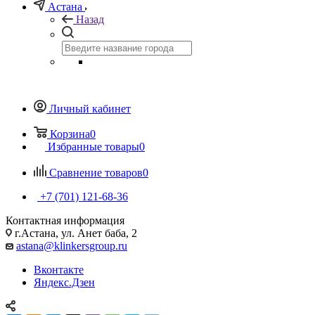
Астана
Назад
Личный кабинет
Корзина
0
Избранные товары
0
Сравнение товаров
0
+7 (701) 121-68-36
Контактная информация
г.Астана, ул. Анет баба, 2
astana@klinkersgroup.ru
Вконтакте
Яндекс.Дзен