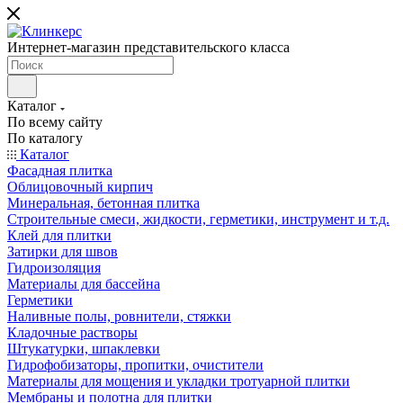
Интернет-магазин представительского класса
Каталог
По всему сайту
По каталогу
Каталог
Фасадная плитка
Облицовочный кирпич
Минеральная, бетонная плитка
Строительные смеси, жидкости, герметики, инструмент и т.д.
Клей для плитки
Затирки для швов
Гидроизоляция
Материалы для бассейна
Герметики
Наливные полы, ровнители, стяжки
Кладочные растворы
Штукатурки, шпаклевки
Гидрофобизаторы, пропитки, очистители
Материалы для мощения и укладки тротуарной плитки
Мембраны и полотна для плитки