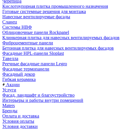
Черепица
Кислотоупорная плитка промышленного назначения
Готовые системные решения для монтажа
Навесные вентилируемые фасады
Сланец
Системы НВФ
Облицовочные панели Rockpanel
Клинкерная плитка для навесных вентилируемых фасадов
Фиброцементные панели
Бетонная плитка для навесных вентилируемых фасадов
Фасадные HPL-панели Sloplast
Тавелла
Реечные фасадные панели Legro
Фасадные термопанели
Фасадный декор
Гибкая керамика
Акции
Услуги
Фасад, ландшафт и благоустройство
Интерьеры и работы внутри помещений
Maters
Бренды
Оплата и доставка
Условия оплаты
Условия доставки