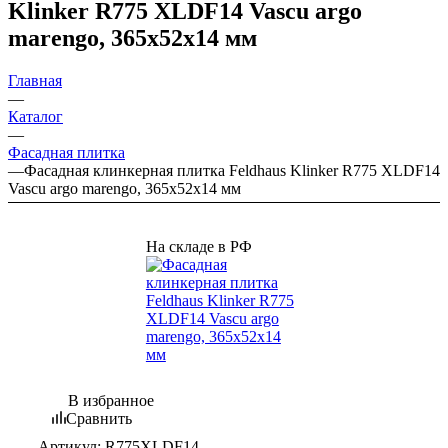
Klinker R775 XLDF14 Vascu argo
marengo, 365х52х14 мм
Главная
—
Каталог
—
Фасадная плитка
—
Фасадная клинкерная плитка Feldhaus Klinker R775 XLDF14
Vascu argo marengo, 365х52х14 мм
На складе в РФ
В избранное
Сравнить
Артикул:
R775XLDF14