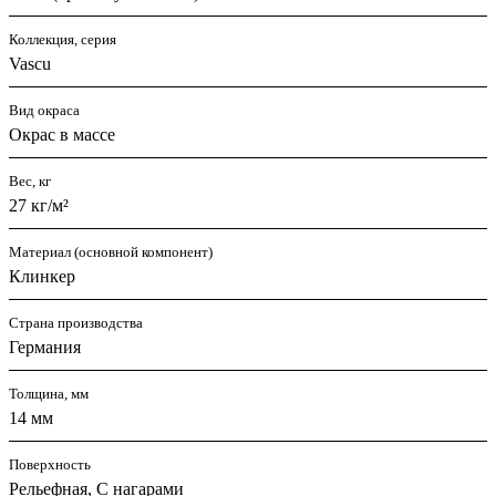
Коллекция, серия
Vascu
Вид окраса
Окрас в массе
Вес, кг
27 кг/м²
Материал (основной компонент)
Клинкер
Страна производства
Германия
Толщина, мм
14 мм
Поверхность
Рельефная, С нагарами