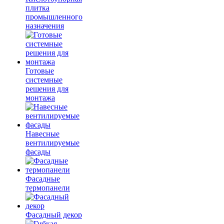
плитка
промышленного
назначения
Готовые
системные
решения для
монтажа
Навесные
вентилируемые
фасады
Фасадные
термопанели
Фасадный декор