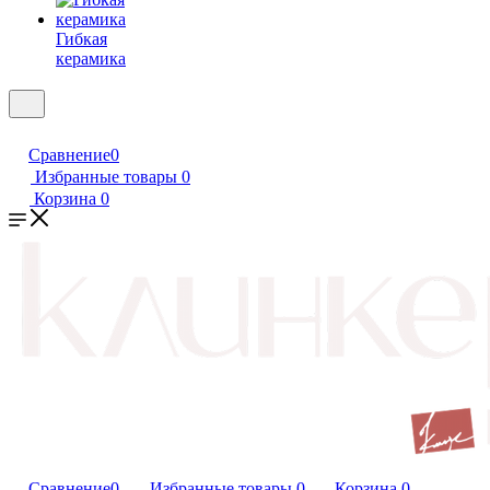
Гибкая
керамика
Сравнение
0
Избранные товары
0
Корзина
0
Сравнение
0
Избранные товары
0
Корзина
0