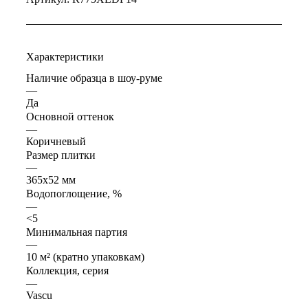
Характеристики
Наличие образца в шоу-руме
—
Да
Основной оттенок
—
Коричневый
Размер плитки
—
365x52 мм
Водопоглощение, %
—
<5
Минимальная партия
—
10 м² (кратно упаковкам)
Коллекция, серия
—
Vascu