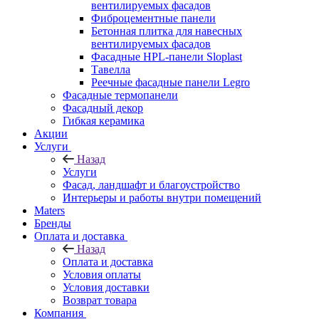
вентилируемых фасадов
Фиброцементные панели
Бетонная плитка для навесных
вентилируемых фасадов
Фасадные HPL-панели Sloplast
Тавелла
Реечные фасадные панели Legro
Фасадные термопанели
Фасадный декор
Гибкая керамика
Акции
Услуги
Назад
Услуги
Фасад, ландшафт и благоустройство
Интерьеры и работы внутри помещений
Maters
Бренды
Оплата и доставка
Назад
Оплата и доставка
Условия оплаты
Условия доставки
Возврат товара
Компания