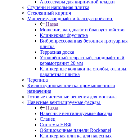
Аксессуары для кирпичной кладки
Ступени и напольная плитка
Cтеклянный кирпич
Мощение, ландшафт и благоустройство
Назад
Мощение, ландшафт и благоустройство
Клинкерная брусчатка
Вибропрессованная бетонная тротуарная
плитка
Террасная доска
Утолщённый террасный, ландшафтный
керамогранит 20 мм
Клинкерные колпаки на столбы, отливы,
парапетная плитка
Черепица
Кислотоупорная плитка промышленного
назначения
Готовые системные решения для монтажа
Навесные вентилируемые фасады
Назад
Навесные вентилируемые фасады
Сланец
Системы НВФ
Облицовочные панели Rockpanel
Клинкерная плитка для навесных