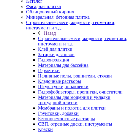
Каталог
Фасадная плитка
Облицовочный кирпич
Минеральная, бетонная плитка
Строительные смеси, жидкости, герметики,
инструмент и т.д.
Назад
Строительные смеси, жидкости, герметики,
инструмент и т.д.
Клей для плитки
Затирки для швов
Гидроизоляция
Материалы для бассейна
Герметики
Наливные полы, ровнители, стяжки
Кладочные растворы
Штукатурки, шпаклевки
Гидрофобизаторы, пропитки, очистители
Материалы для мощения и укладки
тротуарной плитки
Мембраны и полотна для плитки
Грунтовки, добавки
Бетоноремонтные растворы
СВП, отрезные диски, инструменты
Краски