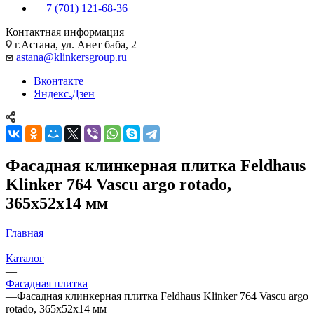
+7 (701) 121-68-36
Контактная информация
г.Астана, ул. Анет баба, 2
astana@klinkersgroup.ru
Вконтакте
Яндекс.Дзен
Фасадная клинкерная плитка Feldhaus
Klinker 764 Vascu argo rotado,
365х52х14 мм
Главная
—
Каталог
—
Фасадная плитка
—
Фасадная клинкерная плитка Feldhaus Klinker 764 Vascu argo
rotado, 365х52х14 мм