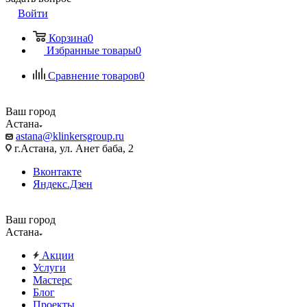
Войти
Корзина
0
Избранные товары
0
Сравнение товаров
0
Ваш город
Астана
astana@klinkersgroup.ru
г.Астана, ул. Анет баба, 2
Вконтакте
Яндекс.Дзен
Ваш город
Астана
Акции
Услуги
Мастерс
Блог
Проекты