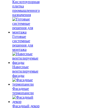
Кислотоупорная
плитка
промышленного
назначения
Готовые
системные
решения для
монтажа
Навесные
вентилируемые
фасады
Фасадные
термопанели
Фасадный декор