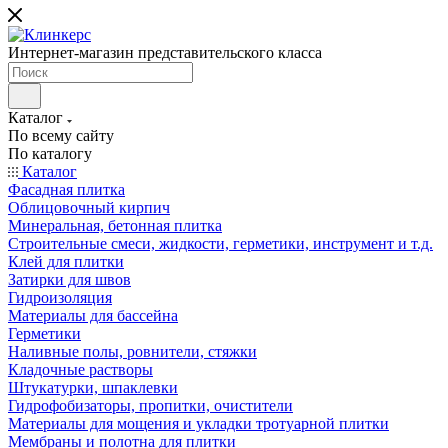
Интернет-магазин представительского класса
Каталог
По всему сайту
По каталогу
Каталог
Фасадная плитка
Облицовочный кирпич
Минеральная, бетонная плитка
Строительные смеси, жидкости, герметики, инструмент и т.д.
Клей для плитки
Затирки для швов
Гидроизоляция
Материалы для бассейна
Герметики
Наливные полы, ровнители, стяжки
Кладочные растворы
Штукатурки, шпаклевки
Гидрофобизаторы, пропитки, очистители
Материалы для мощения и укладки тротуарной плитки
Мембраны и полотна для плитки