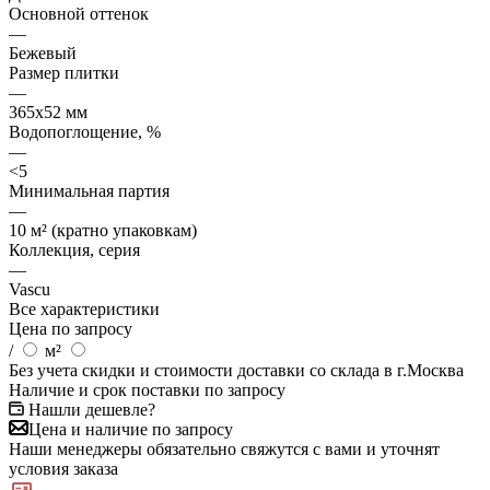
Основной оттенок
—
Бежевый
Размер плитки
—
365x52 мм
Водопоглощение, %
—
<5
Минимальная партия
—
10 м² (кратно упаковкам)
Коллекция, серия
—
Vascu
Все характеристики
Цена по запросу
/
м²
Без учета скидки и стоимости доставки со склада в г.Москва
Наличие и срок поставки по запросу
Нашли дешевле?
Цена и наличие по запросу
Наши менеджеры обязательно свяжутся с вами и уточнят
условия заказа