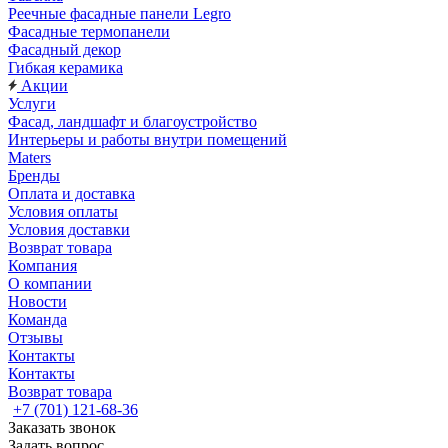
Реечные фасадные панели Legro
Фасадные термопанели
Фасадный декор
Гибкая керамика
Акции
Услуги
Фасад, ландшафт и благоустройство
Интерьеры и работы внутри помещений
Maters
Бренды
Оплата и доставка
Условия оплаты
Условия доставки
Возврат товара
Компания
О компании
Новости
Команда
Отзывы
Контакты
Контакты
Возврат товара
+7 (701) 121-68-36
Заказать звонок
Задать вопрос