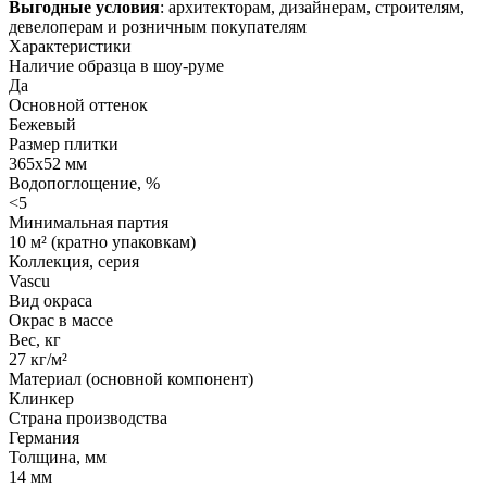
Выгодные условия
: архитекторам, дизайнерам, строителям,
девелоперам и розничным покупателям
Характеристики
Наличие образца в шоу-руме
Да
Основной оттенок
Бежевый
Размер плитки
365x52 мм
Водопоглощение, %
<5
Минимальная партия
10 м² (кратно упаковкам)
Коллекция, серия
Vascu
Вид окраса
Окрас в массе
Вес, кг
27 кг/м²
Материал (основной компонент)
Клинкер
Страна производства
Германия
Толщина, мм
14 мм