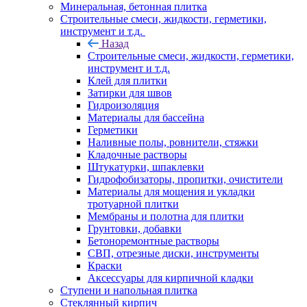
Минеральная, бетонная плитка
Строительные смеси, жидкости, герметики,
инструмент и т.д.
Назад
Строительные смеси, жидкости, герметики,
инструмент и т.д.
Клей для плитки
Затирки для швов
Гидроизоляция
Материалы для бассейна
Герметики
Наливные полы, ровнители, стяжки
Кладочные растворы
Штукатурки, шпаклевки
Гидрофобизаторы, пропитки, очистители
Материалы для мощения и укладки
тротуарной плитки
Мембраны и полотна для плитки
Грунтовки, добавки
Бетоноремонтные растворы
СВП, отрезные диски, инструменты
Краски
Аксессуары для кирпичной кладки
Ступени и напольная плитка
Cтеклянный кирпич