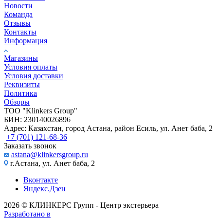
Новости
Команда
Отзывы
Контакты
Информация
Магазины
Условия оплаты
Условия доставки
Реквизиты
Политика
Обзоры
TOO "Klinkers Group"
БИН: 230140026896
Адрес: Казахстан, город Астана, район Есиль, ул. Анет баба, 2
+7 (701) 121-68-36
Заказать звонок
astana@klinkersgroup.ru
г.Астана, ул. Анет баба, 2
Вконтакте
Яндекс.Дзен
2026 © КЛИНКЕРС Групп - Центр экстерьера
Разработано в