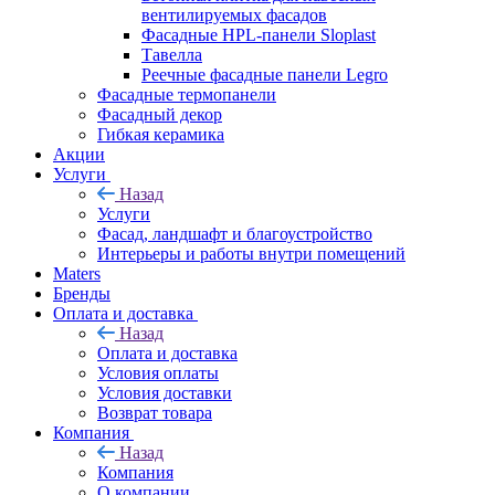
вентилируемых фасадов
Фасадные HPL-панели Sloplast
Тавелла
Реечные фасадные панели Legro
Фасадные термопанели
Фасадный декор
Гибкая керамика
Акции
Услуги
Назад
Услуги
Фасад, ландшафт и благоустройство
Интерьеры и работы внутри помещений
Maters
Бренды
Оплата и доставка
Назад
Оплата и доставка
Условия оплаты
Условия доставки
Возврат товара
Компания
Назад
Компания
О компании