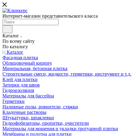
Интернет-магазин представительского класса
Каталог
По всему сайту
По каталогу
Каталог
Фасадная плитка
Облицовочный кирпич
Минеральная, бетонная плитка
Строительные смеси, жидкости, герметики, инструмент и т.д.
Клей для плитки
Затирки для швов
Гидроизоляция
Материалы для бассейна
Герметики
Наливные полы, ровнители, стяжки
Кладочные растворы
Штукатурки, шпаклевки
Гидрофобизаторы, пропитки, очистители
Материалы для мощения и укладки тротуарной плитки
Мембраны и полотна для плитки