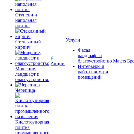
Ступени и
напольная
плитка
Услуги
Cтеклянный
кирпич
Фасад,
ландшафт и
благоустройство
Maters
Бр
Акции
Интерьеры и
Мощение,
работы внутри
ландшафт и
помещений
благоустройство
Черепица
Кислотоупорная
плитка
промышленного