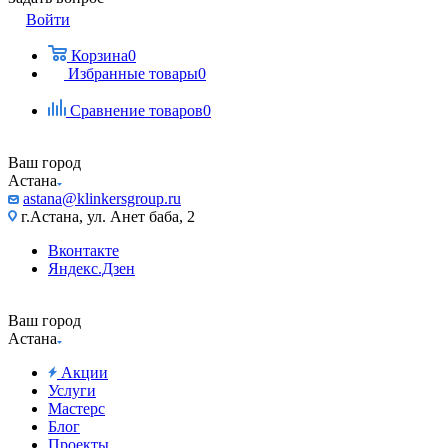
Войти
Корзина
0
Избранные товары
0
Сравнение товаров
0
Ваш город
Астана
astana@klinkersgroup.ru
г.Астана, ул. Анет баба, 2
Вконтакте
Яндекс.Дзен
Ваш город
Астана
Акции
Услуги
Мастерс
Блог
Проекты