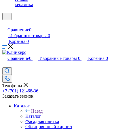
керамика
Сравнение
0
Избранные товары
0
Корзина
0
Сравнение
0
Избранные товары
0
Корзина
0
Телефоны
+7 (701) 121-68-36
Заказать звонок
Каталог
Назад
Каталог
Фасадная плитка
Облицовочный кирпич