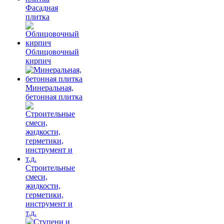
Фасадная
плитка
Облицовочный
кирпич
Минеральная,
бетонная плитка
Строительные
смеси,
жидкости,
герметики,
инструмент и
т.д.