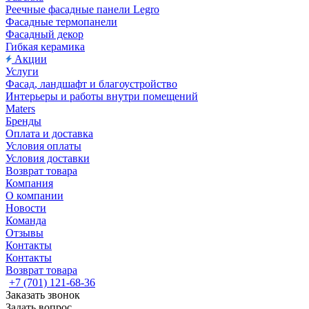
Реечные фасадные панели Legro
Фасадные термопанели
Фасадный декор
Гибкая керамика
Акции
Услуги
Фасад, ландшафт и благоустройство
Интерьеры и работы внутри помещений
Maters
Бренды
Оплата и доставка
Условия оплаты
Условия доставки
Возврат товара
Компания
О компании
Новости
Команда
Отзывы
Контакты
Контакты
Возврат товара
+7 (701) 121-68-36
Заказать звонок
Задать вопрос