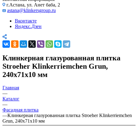
г.Астана, ул. Анет баба, 2
astana@klinkersgroup.ru
Вконтакте
Яндекс.Дзен
Клинкерная глазурованная плитка
Stroeher Klinkerriemchen Grun,
240х71х10 мм
Главная
—
Каталог
—
Фасадная плитка
—
Клинкерная глазурованная плитка Stroeher Klinkerriemchen
Grun, 240х71х10 мм