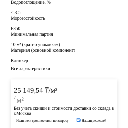
Водопоглощение, %
—
≤ 3-5
Морозостойкость
—
F350
Минимальная партия
—
10 м² (кратно упаковкам)
Материал (основной компонент)
—
Клинкер
Все характеристики
25 149,54
₸
/м²
/
м²
Без учета скидки и стоимости доставки со склада в
г.Москва
Наличие и срок поставки по запросу
Нашли дешевле?