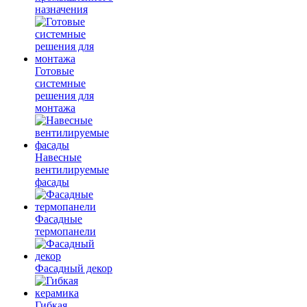
назначения
Готовые
системные
решения для
монтажа
Навесные
вентилируемые
фасады
Фасадные
термопанели
Фасадный декор
Гибкая