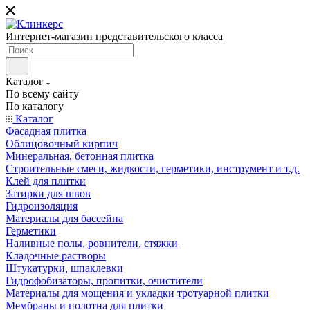
Интернет-магазин представительского класса
Каталог
По всему сайту
По каталогу
Каталог
Фасадная плитка
Облицовочный кирпич
Минеральная, бетонная плитка
Строительные смеси, жидкости, герметики, инструмент и т.д.
Клей для плитки
Затирки для швов
Гидроизоляция
Материалы для бассейна
Герметики
Наливные полы, ровнители, стяжки
Кладочные растворы
Штукатурки, шпаклевки
Гидрофобизаторы, пропитки, очистители
Материалы для мощения и укладки тротуарной плитки
Мембраны и полотна для плитки