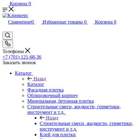
Корзина
0
Сравнение
0
Избранные товары
0
Корзина
0
Телефоны
+7 (701) 121-68-36
Заказать звонок
Каталог
Назад
Каталог
Фасадная плитка
Облицовочный кирпич
Минеральная, бетонная плитка
Строительные смеси, жидкости, герметики,
инструмент и т.д.
Назад
Строительные смеси, жидкости, герметики,
инструмент и т.д.
Клей для плитки