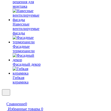
решения для
монтажа
Навесные
вентилируемые
фасады
Фасадные
термопанели
Фасадный декор
Гибкая
керамика
Сравнение
0
Избранные товары
0