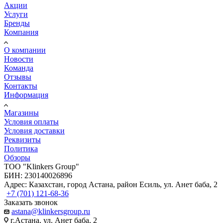
Акции
Услуги
Бренды
Компания
О компании
Новости
Команда
Отзывы
Контакты
Информация
Магазины
Условия оплаты
Условия доставки
Реквизиты
Политика
Обзоры
TOO "Klinkers Group"
БИН: 230140026896
Адрес: Казахстан, город Астана, район Есиль, ул. Анет баба, 2
+7 (701) 121-68-36
Заказать звонок
astana@klinkersgroup.ru
г.Астана, ул. Анет баба, 2