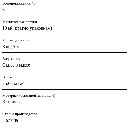
Водопоглощение, %
6%
Минимальная партия
10 м² (кратно упаковкам)
Коллекция, серия
King Size
Вид окраса
Окрас в массе
Вес, кг
26,66 кг/м²
Материал (основной компонент)
Клинкер
Страна производства
Польша