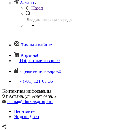
Астана
Назад
Личный кабинет
Корзина
0
Избранные товары
0
Сравнение товаров
0
+7 (701) 121-68-36
Контактная информация
г.Астана, ул. Анет баба, 2
astana@klinkersgroup.ru
Вконтакте
Яндекс.Дзен