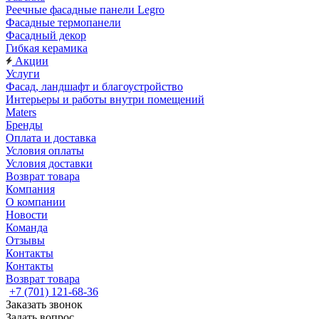
Реечные фасадные панели Legro
Фасадные термопанели
Фасадный декор
Гибкая керамика
Акции
Услуги
Фасад, ландшафт и благоустройство
Интерьеры и работы внутри помещений
Maters
Бренды
Оплата и доставка
Условия оплаты
Условия доставки
Возврат товара
Компания
О компании
Новости
Команда
Отзывы
Контакты
Контакты
Возврат товара
+7 (701) 121-68-36
Заказать звонок
Задать вопрос