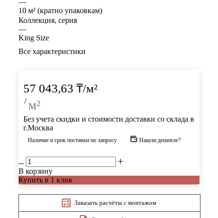
—
10 м² (кратно упаковкам)
Коллекция, серия
—
King Size
Все характеристики
57 043,63
₸
/м²
/
м²
Без учета скидки и стоимости доставки со склада в
г.Москва
Наличие и срок поставки по запросу
Нашли дешевле?
В корзину
Купить в 1 клик
Заказать расчёты с монтажом