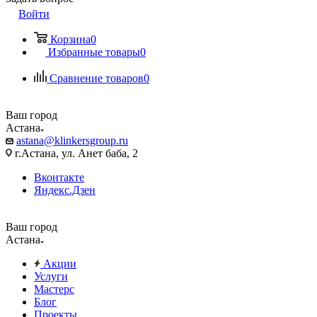
Войти
Корзина
0
Избранные товары
0
Сравнение товаров
0
Ваш город
Астана
astana@klinkersgroup.ru
г.Астана, ул. Анет баба, 2
Вконтакте
Яндекс.Дзен
Ваш город
Астана
Акции
Услуги
Мастерс
Блог
Проекты