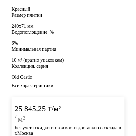
—
Красный
Размер плитки
—
240x71 мм
Водопоглощение, %
—
6%
Минимальная партия
—
10 м² (кратно упаковкам)
Коллекция, серия
—
Old Castle
Все характеристики
25 845,25
₸
/м²
/
м²
Без учета скидки и стоимости доставки со склада в
г.Москва