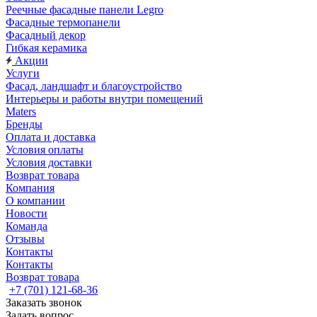
Реечные фасадные панели Legro
Фасадные термопанели
Фасадный декор
Гибкая керамика
Акции
Услуги
Фасад, ландшафт и благоустройство
Интерьеры и работы внутри помещений
Maters
Бренды
Оплата и доставка
Условия оплаты
Условия доставки
Возврат товара
Компания
О компании
Новости
Команда
Отзывы
Контакты
Контакты
Возврат товара
+7 (701) 121-68-36
Заказать звонок
Задать вопрос