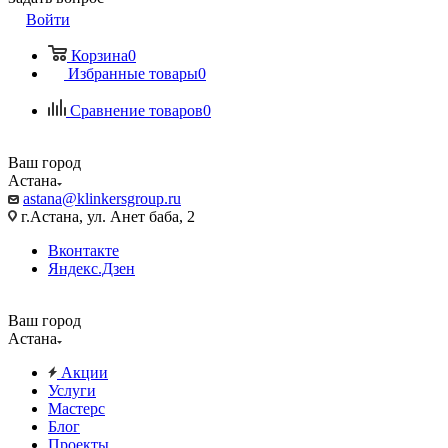
Войти
Корзина
0
Избранные товары
0
Сравнение товаров
0
Ваш город
Астана
astana@klinkersgroup.ru
г.Астана, ул. Анет баба, 2
Вконтакте
Яндекс.Дзен
Ваш город
Астана
Акции
Услуги
Мастерс
Блог
Проекты