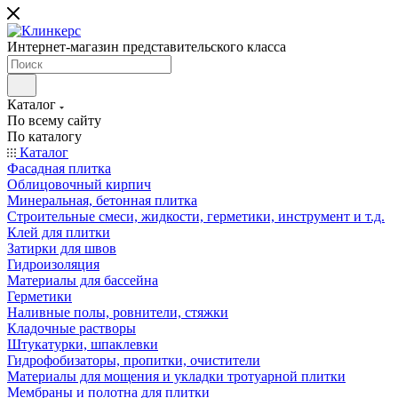
Интернет-магазин представительского класса
Каталог
По всему сайту
По каталогу
Каталог
Фасадная плитка
Облицовочный кирпич
Минеральная, бетонная плитка
Строительные смеси, жидкости, герметики, инструмент и т.д.
Клей для плитки
Затирки для швов
Гидроизоляция
Материалы для бассейна
Герметики
Наливные полы, ровнители, стяжки
Кладочные растворы
Штукатурки, шпаклевки
Гидрофобизаторы, пропитки, очистители
Материалы для мощения и укладки тротуарной плитки
Мембраны и полотна для плитки