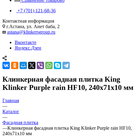
Сравнение товаров
0
+7 (701) 121-68-36
Контактная информация
г.Астана, ул. Анет баба, 2
astana@klinkersgroup.ru
Вконтакте
Яндекс.Дзен
Клинкерная фасадная плитка King
Klinker Purple rain HF10, 240х71х10 мм
Главная
—
Каталог
—
Фасадная плитка
—
Клинкерная фасадная плитка King Klinker Purple rain HF10,
240х71х10 мм