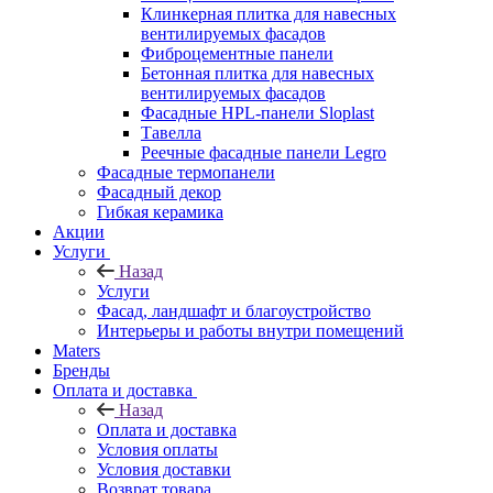
Клинкерная плитка для навесных
вентилируемых фасадов
Фиброцементные панели
Бетонная плитка для навесных
вентилируемых фасадов
Фасадные HPL-панели Sloplast
Тавелла
Реечные фасадные панели Legro
Фасадные термопанели
Фасадный декор
Гибкая керамика
Акции
Услуги
Назад
Услуги
Фасад, ландшафт и благоустройство
Интерьеры и работы внутри помещений
Maters
Бренды
Оплата и доставка
Назад
Оплата и доставка
Условия оплаты
Условия доставки
Возврат товара