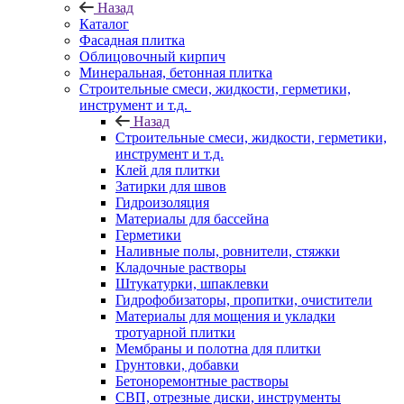
Назад
Каталог
Фасадная плитка
Облицовочный кирпич
Минеральная, бетонная плитка
Строительные смеси, жидкости, герметики,
инструмент и т.д.
Назад
Строительные смеси, жидкости, герметики,
инструмент и т.д.
Клей для плитки
Затирки для швов
Гидроизоляция
Материалы для бассейна
Герметики
Наливные полы, ровнители, стяжки
Кладочные растворы
Штукатурки, шпаклевки
Гидрофобизаторы, пропитки, очистители
Материалы для мощения и укладки
тротуарной плитки
Мембраны и полотна для плитки
Грунтовки, добавки
Бетоноремонтные растворы
СВП, отрезные диски, инструменты