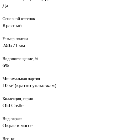
Да
Основной оттенок
Красный
Размер плитки
240x71 мм
Водопоглощение, %
6%
Минимальная партия
10 м² (кратно упаковкам)
Коллекция, серия
Old Castle
Вид окраса
Окрас в массе
Вес, кг