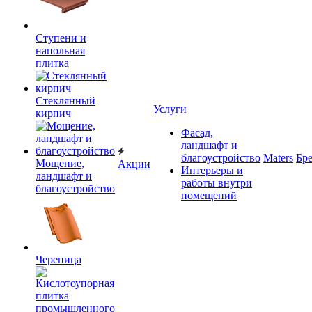
Ступени и
напольная
плитка
Cтеклянный
Услуги
кирпич
Фасад,
ландшафт и
благоустройство
Maters
Бр
Мощение,
Акции
Интерьеры и
ландшафт и
работы внутри
благоустройство
помещений
Черепица