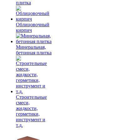
плитка
Облицовочный
кирпич
Минеральная,
бетонная плитка
Строительные
смеси,
жидкости,
герметики,
инструмент и
т.д.