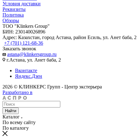
Условия доставки
Реквизиты
Политика
Обзоры
TOO "Klinkers Group"
БИН: 230140026896
Адрес: Казахстан, город Астана, район Есиль, ул. Анет баба, 2
+7 (701) 121-68-36
Заказать звонок
astana@klinkersgroup.ru
г.Астана, ул. Анет баба, 2
Вконтакте
Яндекс.Дзен
2026 © КЛИНКЕРС Групп - Центр экстерьера
Разработано в
Найти
Каталог
По всему сайту
По каталогу