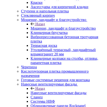
Краски
Аксессуары для кирпичной кладки
Ступени и напольная плитка
Cтеклянный кирпич
Мощение, ландшафт и благоустройство
Назад
Мощение, ландшафт и благоустройство
Клинкерная брусчатка
Вибропрессованная бетонная тротуарная
плитка
Террасная доска
Утолщённый террасный, ландшафтный
керамогранит 20 мм
Клинкерные колпаки на столбы, отливы,
парапетная плитка
Черепица
Кислотоупорная плитка промышленного
назначения
Готовые системные решения для монтажа
Навесные вентилируемые фасады
Назад
Навесные вентилируемые фасады
Сланец
Системы НВФ
Облицовочные панели Rockpanel