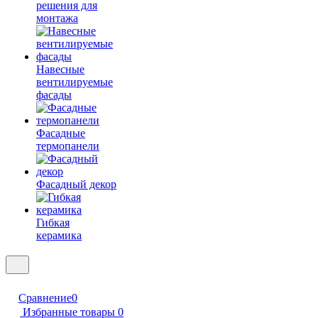
решения для
монтажа
Навесные
вентилируемые
фасады
Фасадные
термопанели
Фасадный декор
Гибкая
керамика
Сравнение
0
Избранные товары
0