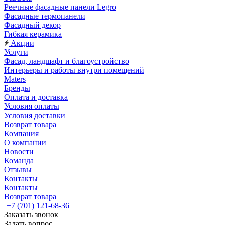
Реечные фасадные панели Legro
Фасадные термопанели
Фасадный декор
Гибкая керамика
Акции
Услуги
Фасад, ландшафт и благоустройство
Интерьеры и работы внутри помещений
Maters
Бренды
Оплата и доставка
Условия оплаты
Условия доставки
Возврат товара
Компания
О компании
Новости
Команда
Отзывы
Контакты
Контакты
Возврат товара
+7 (701) 121-68-36
Заказать звонок
Задать вопрос