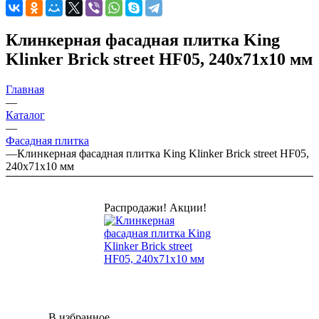
Клинкерная фасадная плитка King
Klinker Brick street HF05, 240х71х10 мм
Главная
—
Каталог
—
Фасадная плитка
—
Клинкерная фасадная плитка King Klinker Brick street HF05,
240х71х10 мм
Распродажи! Акции!
В избранное