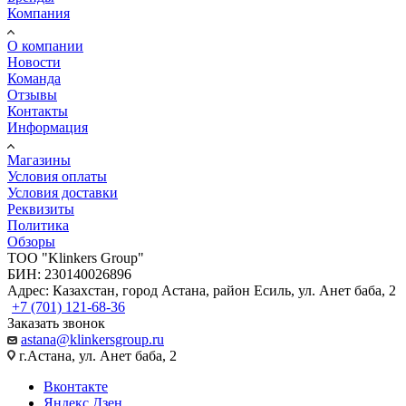
Компания
О компании
Новости
Команда
Отзывы
Контакты
Информация
Магазины
Условия оплаты
Условия доставки
Реквизиты
Политика
Обзоры
TOO "Klinkers Group"
БИН: 230140026896
Адрес: Казахстан, город Астана, район Есиль, ул. Анет баба, 2
+7 (701) 121-68-36
Заказать звонок
astana@klinkersgroup.ru
г.Астана, ул. Анет баба, 2
Вконтакте
Яндекс.Дзен