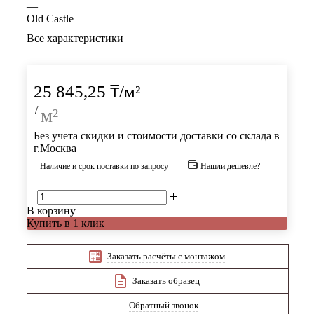
—
Old Castle
Все характеристики
25 845,25
₸
/м²
/
м²
Без учета скидки и стоимости доставки со склада в
г.Москва
Наличие и срок поставки по запросу
Нашли дешевле?
В корзину
Купить в 1 клик
Заказать расчёты с монтажом
Заказать образец
Обратный звонок