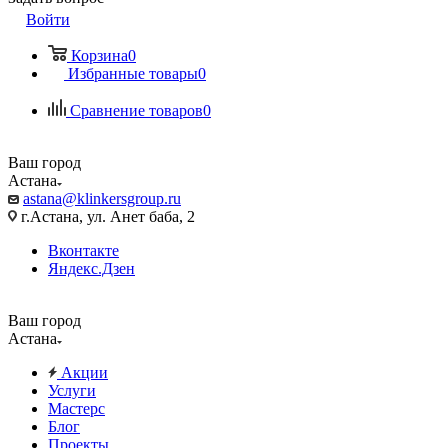
Войти
Корзина
0
Избранные товары
0
Сравнение товаров
0
Ваш город
Астана
astana@klinkersgroup.ru
г.Астана, ул. Анет баба, 2
Вконтакте
Яндекс.Дзен
Ваш город
Астана
Акции
Услуги
Мастерс
Блог
Проекты