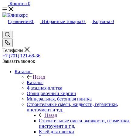
Корзина
0
Сравнение
0
Избранные товары
0
Корзина
0
Телефоны
+7 (701) 121-68-36
Заказать звонок
Каталог
Назад
Каталог
Фасадная плитка
Облицовочный кирпич
Минеральная, бетонная плитка
Строительные смеси, жидкости, герметики,
инструмент и т.д.
Назад
Строительные смеси, жидкости, герметики,
инструмент и т.д.
Клей для плитки