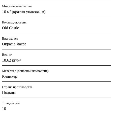
Минимальная партия
10 м² (кратно упаковкам)
Коллекция, серия
Old Castle
Вид окраса
Окрас в массе
Вес, кг
18,62 кг/м²
Материал (основной компонент)
Клинкер
Страна производства
Польша
Толщина, мм
10