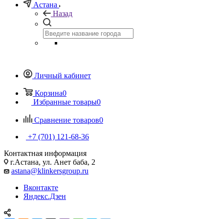
Астана
Назад
Личный кабинет
Корзина
0
Избранные товары
0
Сравнение товаров
0
+7 (701) 121-68-36
Контактная информация
г.Астана, ул. Анет баба, 2
astana@klinkersgroup.ru
Вконтакте
Яндекс.Дзен