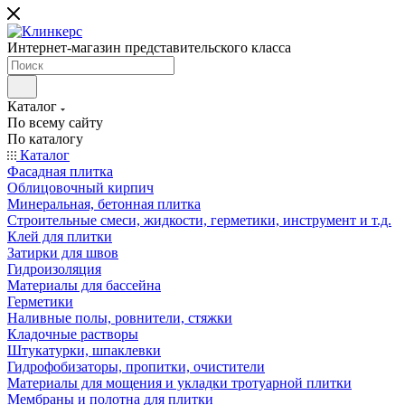
Интернет-магазин представительского класса
Каталог
По всему сайту
По каталогу
Каталог
Фасадная плитка
Облицовочный кирпич
Минеральная, бетонная плитка
Строительные смеси, жидкости, герметики, инструмент и т.д.
Клей для плитки
Затирки для швов
Гидроизоляция
Материалы для бассейна
Герметики
Наливные полы, ровнители, стяжки
Кладочные растворы
Штукатурки, шпаклевки
Гидрофобизаторы, пропитки, очистители
Материалы для мощения и укладки тротуарной плитки
Мембраны и полотна для плитки