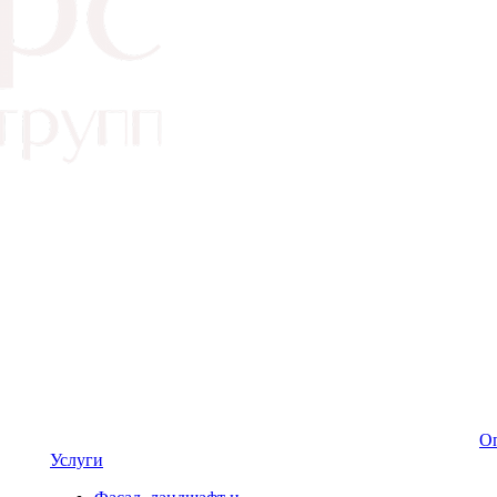
Оп
Услуги