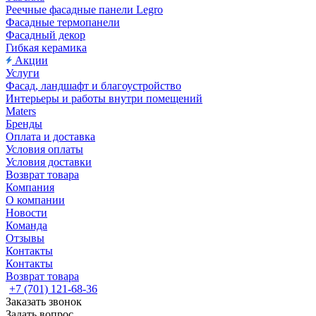
Реечные фасадные панели Legro
Фасадные термопанели
Фасадный декор
Гибкая керамика
Акции
Услуги
Фасад, ландшафт и благоустройство
Интерьеры и работы внутри помещений
Maters
Бренды
Оплата и доставка
Условия оплаты
Условия доставки
Возврат товара
Компания
О компании
Новости
Команда
Отзывы
Контакты
Контакты
Возврат товара
+7 (701) 121-68-36
Заказать звонок
Задать вопрос