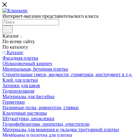
Интернет-магазин представительского класса
Каталог
По всему сайту
По каталогу
Каталог
Фасадная плитка
Облицовочный кирпич
Минеральная, бетонная плитка
Строительные смеси, жидкости, герметики, инструмент и т.д.
Клей для плитки
Затирки для швов
Гидроизоляция
Материалы для бассейна
Герметики
Наливные полы, ровнители, стяжки
Кладочные растворы
Штукатурки, шпаклевки
Гидрофобизаторы, пропитки, очистители
Материалы для мощения и укладки тротуарной плитки
Мембраны и полотна для плитки