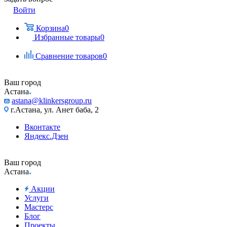
Войти
Корзина
0
Избранные товары
0
Сравнение товаров
0
Ваш город
Астана
astana@klinkersgroup.ru
г.Астана, ул. Анет баба, 2
Вконтакте
Яндекс.Дзен
Ваш город
Астана
Акции
Услуги
Мастерс
Блог
Проекты