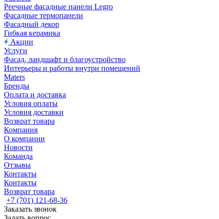
Реечные фасадные панели Legro
Фасадные термопанели
Фасадный декор
Гибкая керамика
Акции
Услуги
Фасад, ландшафт и благоустройство
Интерьеры и работы внутри помещений
Maters
Бренды
Оплата и доставка
Условия оплаты
Условия доставки
Возврат товара
Компания
О компании
Новости
Команда
Отзывы
Контакты
Контакты
Возврат товара
+7 (701) 121-68-36
Заказать звонок
Задать вопрос