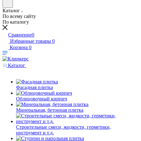
Каталог
По всему сайту
По каталогу
Сравнение
0
Избранные товары
0
Корзина
0
Каталог
Фасадная плитка
Облицовочный кирпич
Минеральная, бетонная плитка
Строительные смеси, жидкости, герметики,
инструмент и т.д.