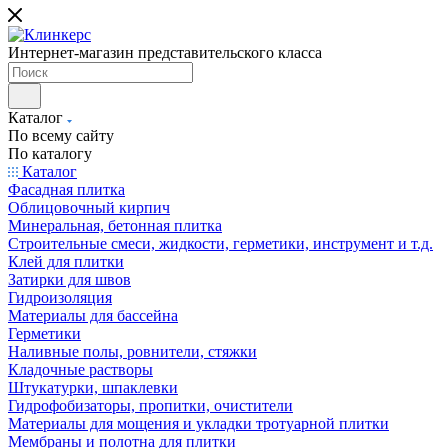
Интернет-магазин представительского класса
Каталог
По всему сайту
По каталогу
Каталог
Фасадная плитка
Облицовочный кирпич
Минеральная, бетонная плитка
Строительные смеси, жидкости, герметики, инструмент и т.д.
Клей для плитки
Затирки для швов
Гидроизоляция
Материалы для бассейна
Герметики
Наливные полы, ровнители, стяжки
Кладочные растворы
Штукатурки, шпаклевки
Гидрофобизаторы, пропитки, очистители
Материалы для мощения и укладки тротуарной плитки
Мембраны и полотна для плитки