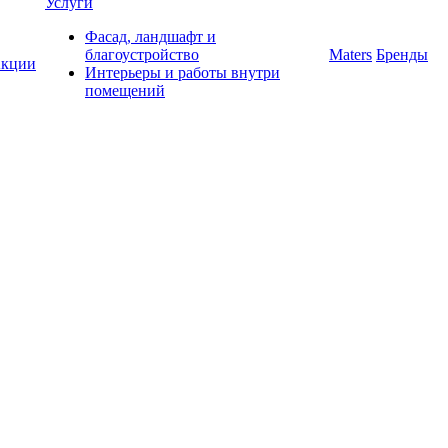
Услуги
Фасад, ландшафт и
благоустройство
Maters
Бренды
кции
Интерьеры и работы внутри
помещений