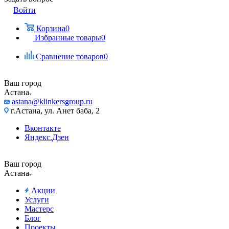
Войти
Корзина
0
Избранные товары
0
Сравнение товаров
0
Ваш город
Астана
astana@klinkersgroup.ru
г.Астана, ул. Анет баба, 2
Вконтакте
Яндекс.Дзен
Ваш город
Астана
Акции
Услуги
Мастерс
Блог
Проекты