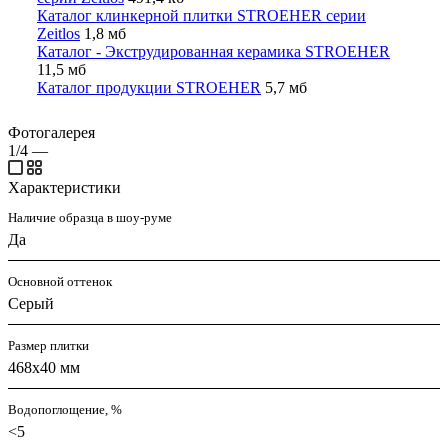
Каталог клинкерной плитки STROEHER серии
Zeitlos
1,8 мб
Каталог - Экструдированная керамика STROEHER
11,5 мб
Каталог продукции STROEHER
5,7 мб
Фотогалерея
1/4
—
Характеристики
Наличие образца в шоу-руме
Да
Основной оттенок
Серый
Размер плитки
468x40 мм
Водопоглощение, %
<5