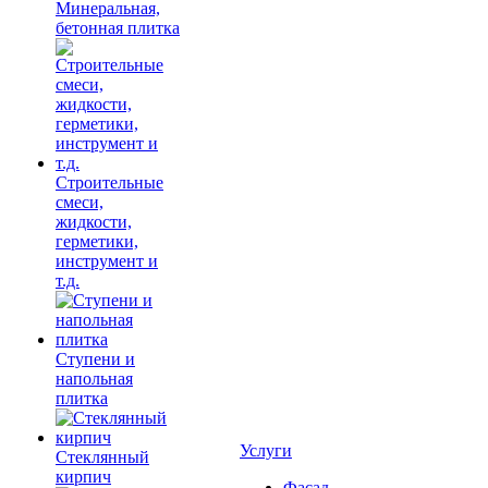
Минеральная,
бетонная плитка
Строительные
смеси,
жидкости,
герметики,
инструмент и
т.д.
Ступени и
напольная
плитка
Услуги
Cтеклянный
кирпич
Фасад,