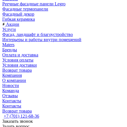
Реечные фасадные панели Legro
Фасадные термопанели
Фасадный декор
Гибкая керамика
Акции
Услуги
Фасад, ландшафт и благоустройство
Интерьеры и работы внутри помещений
Maters
Бренды
Оплата и доставка
Условия оплаты
Условия доставки
Возврат товара
Компания
О компании
Новости
Команда
Отзывы
Контакты
Контакты
Возврат товара
+7 (701) 121-68-36
Заказать звонок
Задать вопрос