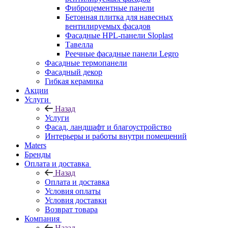
Фиброцементные панели
Бетонная плитка для навесных
вентилируемых фасадов
Фасадные HPL-панели Sloplast
Тавелла
Реечные фасадные панели Legro
Фасадные термопанели
Фасадный декор
Гибкая керамика
Акции
Услуги
Назад
Услуги
Фасад, ландшафт и благоустройство
Интерьеры и работы внутри помещений
Maters
Бренды
Оплата и доставка
Назад
Оплата и доставка
Условия оплаты
Условия доставки
Возврат товара
Компания
Назад