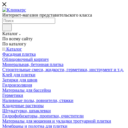
Интернет-магазин представительского класса
Каталог
По всему сайту
По каталогу
Каталог
Фасадная плитка
Облицовочный кирпич
Минеральная, бетонная плитка
Строительные смеси, жидкости, герметики, инструмент и т.д.
Клей для плитки
Затирки для швов
Гидроизоляция
Материалы для бассейна
Герметики
Наливные полы, ровнители, стяжки
Кладочные растворы
Штукатурки, шпаклевки
Гидрофобизаторы, пропитки, очистители
Материалы для мощения и укладки тротуарной плитки
Мембраны и полотна для плитки