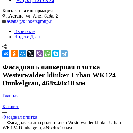
+7 (701) 121-68-36
Контактная информация
г.Астана, ул. Анет баба, 2
astana@klinkersgroup.ru
Вконтакте
Яндекс.Дзен
Фасадная клинкерная плитка
Westerwalder klinker Urban WK124
Dunkelgrau, 468x40x10 мм
Главная
—
Каталог
—
Фасадная плитка
—
Фасадная клинкерная плитка Westerwalder klinker Urban
WK124 Dunkelgrau, 468x40x10 мм