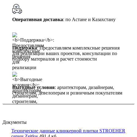
Оперативная доставка
: по Астане и Казахстану
Поддержка
: Предоставляем комплексные решения
для реализации ваших проектов, консультации по
подбору материалов и расчет стоимости
Выгодные условия
: архитекторам, дизайнерам,
строителям, девелоперам и розничным покупателям
Документы
Технические данные клинкерной плитки STROEHER
серии Zeitlos
491,4 кб