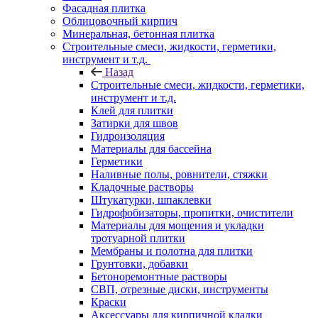
Фасадная плитка
Облицовочный кирпич
Минеральная, бетонная плитка
Строительные смеси, жидкости, герметики,
инструмент и т.д.
Назад
Строительные смеси, жидкости, герметики,
инструмент и т.д.
Клей для плитки
Затирки для швов
Гидроизоляция
Материалы для бассейна
Герметики
Наливные полы, ровнители, стяжки
Кладочные растворы
Штукатурки, шпаклевки
Гидрофобизаторы, пропитки, очистители
Материалы для мощения и укладки
тротуарной плитки
Мембраны и полотна для плитки
Грунтовки, добавки
Бетоноремонтные растворы
СВП, отрезные диски, инструменты
Краски
Аксессуары для кирпичной кладки