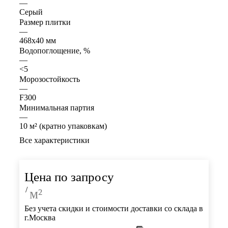
—
Серый
Размер плитки
—
468x40 мм
Водопоглощение, %
—
<5
Морозостойкость
—
F300
Минимальная партия
—
10 м² (кратно упаковкам)
Все характеристики
Цена по запросу
/
м²
Без учета скидки и стоимости доставки со склада в
г.Москва