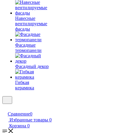
Навесные
вентилируемые
фасады
Фасадные
термопанели
Фасадный декор
Гибкая
керамика
Сравнение
0
Избранные товары
0
Корзина
0