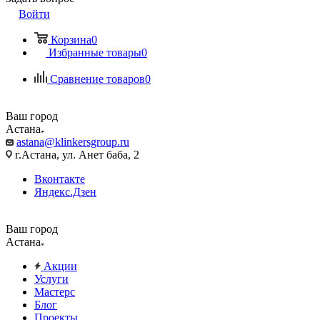
Войти
Корзина
0
Избранные товары
0
Сравнение товаров
0
Ваш город
Астана
astana@klinkersgroup.ru
г.Астана, ул. Анет баба, 2
Вконтакте
Яндекс.Дзен
Ваш город
Астана
Акции
Услуги
Мастерс
Блог
Проекты