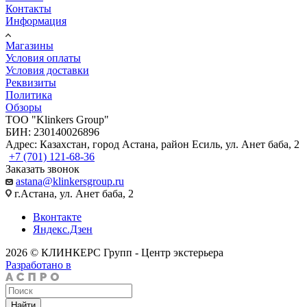
Контакты
Информация
Магазины
Условия оплаты
Условия доставки
Реквизиты
Политика
Обзоры
TOO "Klinkers Group"
БИН: 230140026896
Адрес: Казахстан, город Астана, район Есиль, ул. Анет баба, 2
+7 (701) 121-68-36
Заказать звонок
astana@klinkersgroup.ru
г.Астана, ул. Анет баба, 2
Вконтакте
Яндекс.Дзен
2026 © КЛИНКЕРС Групп - Центр экстерьера
Разработано в
Найти