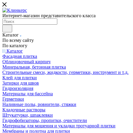
Интернет-магазин представительского класса
Каталог
По всему сайту
По каталогу
Каталог
Фасадная плитка
Облицовочный кирпич
Минеральная, бетонная плитка
Строительные смеси, жидкости, герметики, инструмент и т.д.
Клей для плитки
Затирки для швов
Гидроизоляция
Материалы для бассейна
Герметики
Наливные полы, ровнители, стяжки
Кладочные растворы
Штукатурки, шпаклевки
Гидрофобизаторы, пропитки, очистители
Материалы для мощения и укладки тротуарной плитки
Мембраны и полотна для плитки