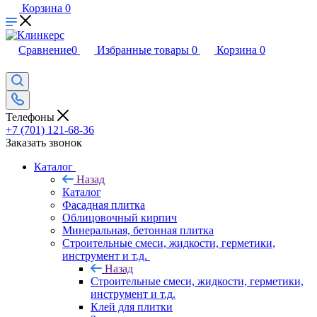
Корзина
0
Сравнение
0
Избранные товары
0
Корзина
0
Телефоны
+7 (701) 121-68-36
Заказать звонок
Каталог
Назад
Каталог
Фасадная плитка
Облицовочный кирпич
Минеральная, бетонная плитка
Строительные смеси, жидкости, герметики,
инструмент и т.д.
Назад
Строительные смеси, жидкости, герметики,
инструмент и т.д.
Клей для плитки