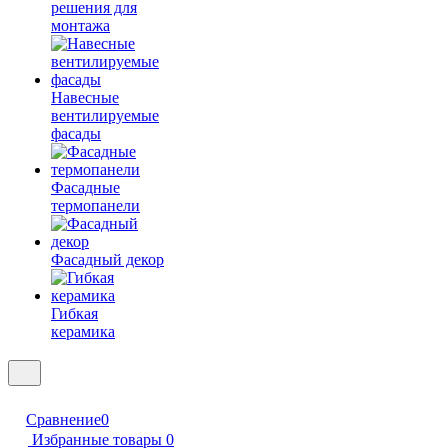
решения для
монтажа
Навесные
вентилируемые
фасады
Фасадные
термопанели
Фасадный декор
Гибкая
керамика
Сравнение
0
Избранные товары
0