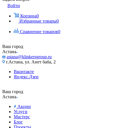
Войти
Корзина
0
Избранные товары
0
Сравнение товаров
0
Ваш город
Астана
astana@klinkersgroup.ru
г.Астана, ул. Анет баба, 2
Вконтакте
Яндекс.Дзен
Ваш город
Астана
Акции
Услуги
Мастерс
Блог
Проекты