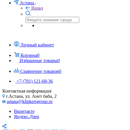
Астана
Назад
Личный кабинет
Корзина
0
Избранные товары
0
Сравнение товаров
0
+7 (701) 121-68-36
Контактная информация
г.Астана, ул. Анет баба, 2
astana@klinkersgroup.ru
Вконтакте
Яндекс.Дзен