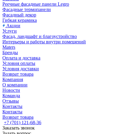
Реечные фасадные панели Legro
Фасадные термопанели
Фасадный декор
Гибкая керамика
Акции
Услуги
Фасад, ландшафт и благоустройство
Интерьеры и работы внутри помещений
Maters
Бренды
Оплата и доставка
Условия оплаты
Условия доставки
Возврат товара
Компания
О компании
Новости
Команда
Отзывы
Контакты
Контакты
Возврат товара
+7 (701) 121-68-36
Заказать звонок
Задать вопрос