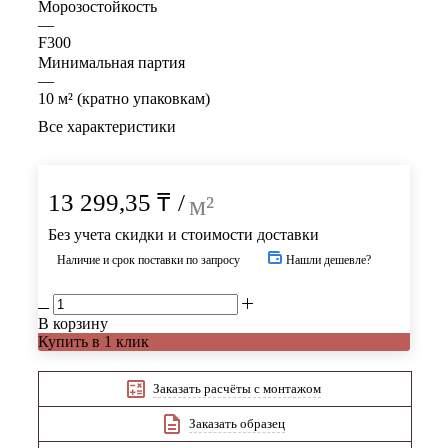
Морозостойкость
—
F300
Минимальная партия
—
10 м² (кратно упаковкам)
Все характеристики
13 299,35
₸
/
м²
Без учета скидки и стоимости доставки
Наличие и срок поставки по запросу
Нашли дешевле?
В корзину
Купить в 1 клик
Заказать расчёты с монтажом
Заказать образец