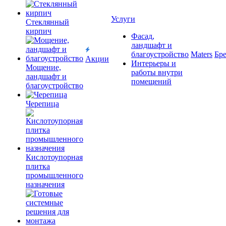
Услуги
Cтеклянный
кирпич
Фасад,
ландшафт и
благоустройство
Maters
Бр
Акции
Интерьеры и
Мощение,
работы внутри
ландшафт и
помещений
благоустройство
Черепица
Кислотоупорная
плитка
промышленного
назначения