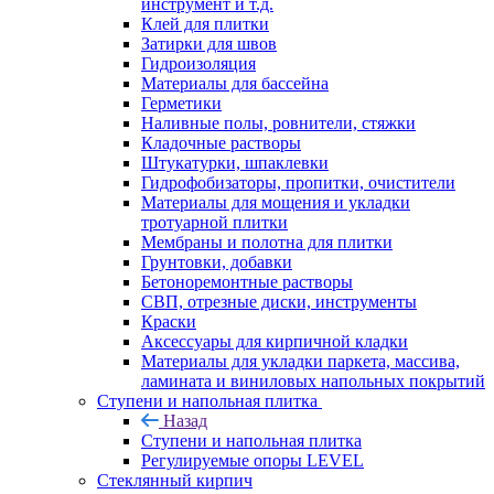
инструмент и т.д.
Клей для плитки
Затирки для швов
Гидроизоляция
Материалы для бассейна
Герметики
Наливные полы, ровнители, стяжки
Кладочные растворы
Штукатурки, шпаклевки
Гидрофобизаторы, пропитки, очистители
Материалы для мощения и укладки
тротуарной плитки
Мембраны и полотна для плитки
Грунтовки, добавки
Бетоноремонтные растворы
СВП, отрезные диски, инструменты
Краски
Аксессуары для кирпичной кладки
Материалы для укладки паркета, массива,
ламината и виниловых напольных покрытий
Ступени и напольная плитка
Назад
Ступени и напольная плитка
Регулируемые опоры LEVEL
Cтеклянный кирпич