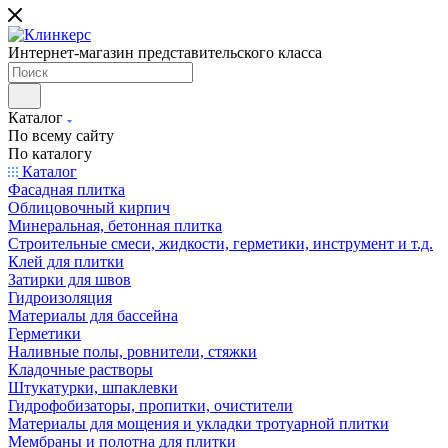
Интернет-магазин представительского класса
Каталог
По всему сайту
По каталогу
Каталог
Фасадная плитка
Облицовочный кирпич
Минеральная, бетонная плитка
Строительные смеси, жидкости, герметики, инструмент и т.д.
Клей для плитки
Затирки для швов
Гидроизоляция
Материалы для бассейна
Герметики
Наливные полы, ровнители, стяжки
Кладочные растворы
Штукатурки, шпаклевки
Гидрофобизаторы, пропитки, очистители
Материалы для мощения и укладки тротуарной плитки
Мембраны и полотна для плитки