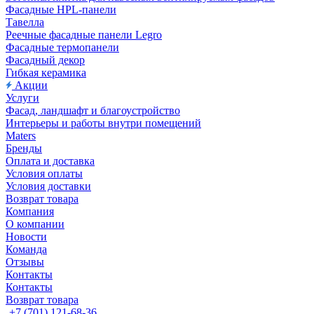
Фасадные HPL-панели
Тавелла
Реечные фасадные панели Legro
Фасадные термопанели
Фасадный декор
Гибкая керамика
Акции
Услуги
Фасад, ландшафт и благоустройство
Интерьеры и работы внутри помещений
Maters
Бренды
Оплата и доставка
Условия оплаты
Условия доставки
Возврат товара
Компания
О компании
Новости
Команда
Отзывы
Контакты
Контакты
Возврат товара
+7 (701) 121-68-36