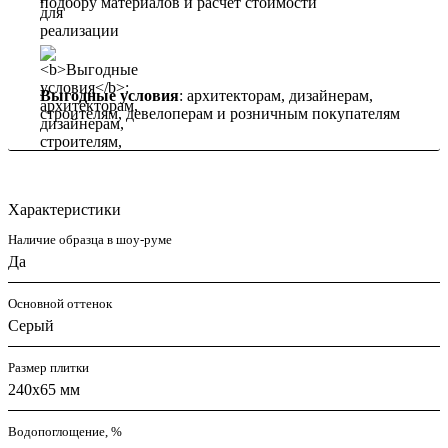
подбору материалов и расчет стоимости
Выгодные условия
: архитекторам, дизайнерам,
строителям, девелоперам и розничным покупателям
Характеристики
Наличие образца в шоу-руме
Да
Основной оттенок
Серый
Размер плитки
240x65 мм
Водопоглощение, %