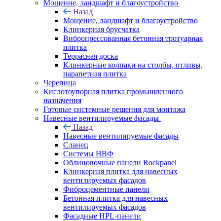
Мощение, ландшафт и благоустройство
Назад
Мощение, ландшафт и благоустройство
Клинкерная брусчатка
Вибропрессованная бетонная тротуарная
плитка
Террасная доска
Клинкерные колпаки на столбы, отливы,
парапетная плитка
Черепица
Кислотоупорная плитка промышленного
назначения
Готовые системные решения для монтажа
Навесные вентилируемые фасады
Назад
Навесные вентилируемые фасады
Сланец
Системы НВФ
Облицовочные панели Rockpanel
Клинкерная плитка для навесных
вентилируемых фасадов
Фиброцементные панели
Бетонная плитка для навесных
вентилируемых фасадов
Фасадные HPL-панели