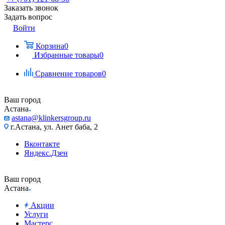
Заказать звонок
Задать вопрос
Войти
Корзина
0
Избранные товары
0
Сравнение товаров
0
Ваш город
Астана
astana@klinkersgroup.ru
г.Астана, ул. Анет баба, 2
Вконтакте
Яндекс.Дзен
Ваш город
Астана
Акции
Услуги
Мастерс