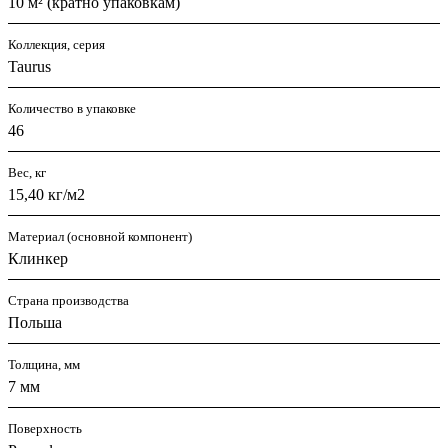
10 м² (кратно упаковкам)
Коллекция, серия
Taurus
Количество в упаковке
46
Вес, кг
15,40 кг/м2
Материал (основной компонент)
Клинкер
Страна производства
Польша
Толщина, мм
7 мм
Поверхность