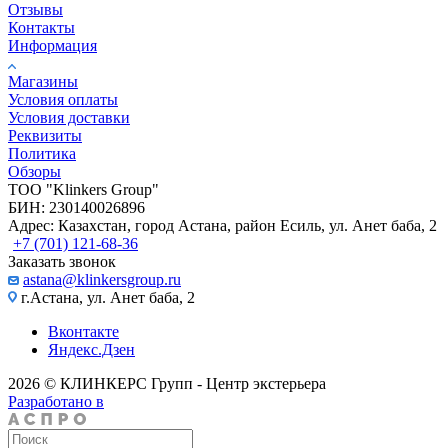
Отзывы
Контакты
Информация
Магазины
Условия оплаты
Условия доставки
Реквизиты
Политика
Обзоры
TOO "Klinkers Group"
БИН: 230140026896
Адрес: Казахстан, город Астана, район Есиль, ул. Анет баба, 2
+7 (701) 121-68-36
Заказать звонок
astana@klinkersgroup.ru
г.Астана, ул. Анет баба, 2
Вконтакте
Яндекс.Дзен
2026 © КЛИНКЕРС Групп - Центр экстерьера
Разработано в