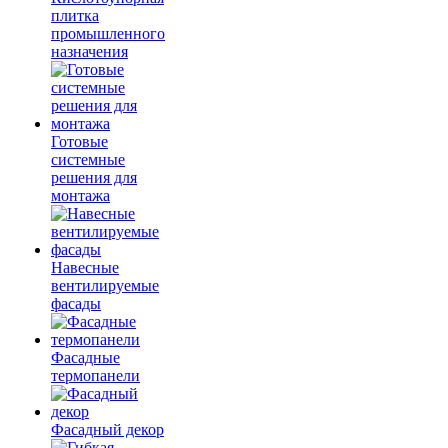
плитка
промышленного
назначения
Готовые
системные
решения для
монтажа
Навесные
вентилируемые
фасады
Фасадные
термопанели
Фасадный декор