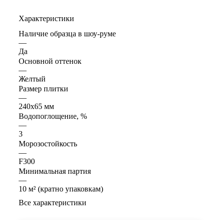
Характеристики
Наличие образца в шоу-руме
—
Да
Основной оттенок
—
Желтый
Размер плитки
—
240x65 мм
Водопоглощение, %
—
3
Морозостойкость
—
F300
Минимальная партия
—
10 м² (кратно упаковкам)
Все характеристики