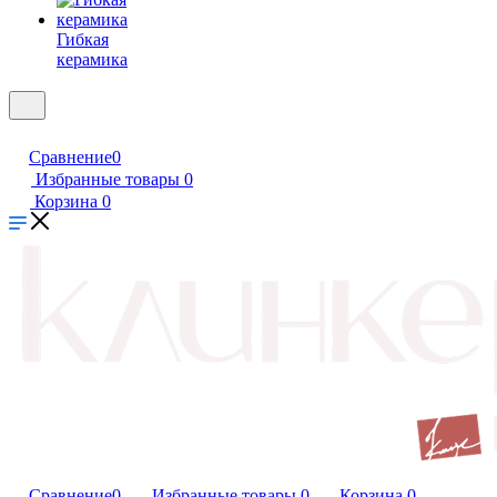
Гибкая
керамика
Сравнение
0
Избранные товары
0
Корзина
0
Сравнение
0
Избранные товары
0
Корзина
0