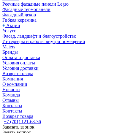
Реечные фасадные панели Legro
Фасадные термопанели
Фасадный декор
Гибкая керамика
Акции
Услуги
Фасад, ландшафт и благоустройство
Интерьеры и работы внутри помещений
Maters
Бренды
Оплата и доставка
Условия оплаты
Условия доставки
Возврат товара
Компания
О компании
Новости
Команда
Отзывы
Контакты
Контакты
Возврат товара
+7 (701) 121-68-36
Заказать звонок
Задать вопрос