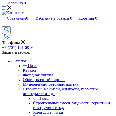
Корзина
0
Сравнение
0
Избранные товары
0
Корзина
0
Телефоны
+7 (701) 121-68-36
Заказать звонок
Каталог
Назад
Каталог
Фасадная плитка
Облицовочный кирпич
Минеральная, бетонная плитка
Строительные смеси, жидкости, герметики,
инструмент и т.д.
Назад
Строительные смеси, жидкости, герметики,
инструмент и т.д.
Клей для плитки