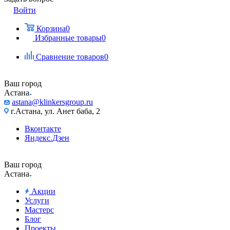
Войти
Корзина
0
Избранные товары
0
Сравнение товаров
0
Ваш город
Астана
astana@klinkersgroup.ru
г.Астана, ул. Анет баба, 2
Вконтакте
Яндекс.Дзен
Ваш город
Астана
Акции
Услуги
Мастерс
Блог
Проекты