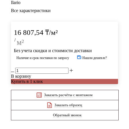
Ilario
Все характеристики
16 807,54
₸
/м²
/
м²
Без учета скидки и стоимости доставки
Наличие и срок поставки по запросу
Нашли дешевле?
В корзину
Купить в 1 клик
Заказать расчёты с монтажом
Заказать образец
Обратный звонок