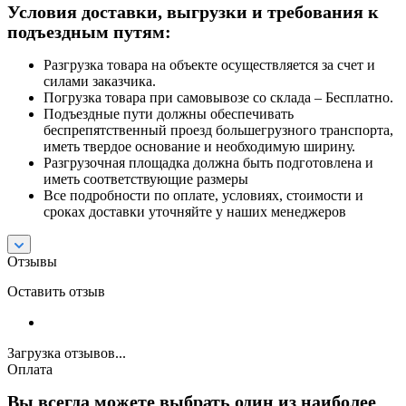
Условия доставки, выгрузки и требования к
подъездным путям:
Разгрузка товара на объекте осуществляется за счет и
силами заказчика.
Погрузка товара при самовывозе со склада – Бесплатно.
Подъездные пути должны обеспечивать
беспрепятственный проезд большегрузного транспорта,
иметь твердое основание и необходимую ширину.
Разгрузочная площадка должна быть подготовлена и
иметь соответствующие размеры
Все подробности по оплате, условиях, стоимости и
сроках доставки уточняйте у наших менеджеров
Отзывы
Оставить отзыв
Загрузка отзывов...
Оплата
Вы всегда можете выбрать один из наиболее