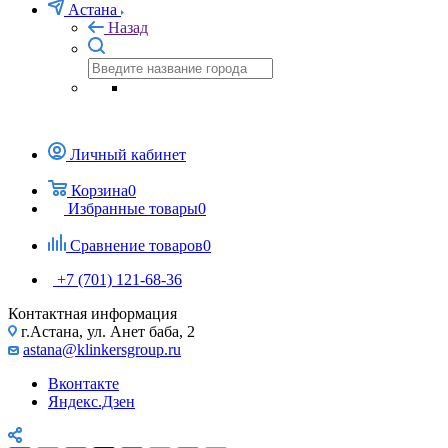
Астана
Назад
Личный кабинет
Корзина
0
Избранные товары
0
Сравнение товаров
0
+7 (701) 121-68-36
Контактная информация
г.Астана, ул. Анет баба, 2
astana@klinkersgroup.ru
Вконтакте
Яндекс.Дзен