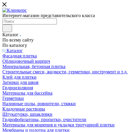
Интернет-магазин представительского класса
Каталог
По всему сайту
По каталогу
Каталог
Фасадная плитка
Облицовочный кирпич
Минеральная, бетонная плитка
Строительные смеси, жидкости, герметики, инструмент и т.д.
Клей для плитки
Затирки для швов
Гидроизоляция
Материалы для бассейна
Герметики
Наливные полы, ровнители, стяжки
Кладочные растворы
Штукатурки, шпаклевки
Гидрофобизаторы, пропитки, очистители
Материалы для мощения и укладки тротуарной плитки
Мембраны и полотна для плитки