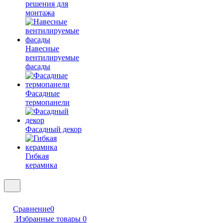
решения для
монтажа
Навесные
вентилируемые
фасады
Фасадные
термопанели
Фасадный декор
Гибкая
керамика
Сравнение
0
Избранные товары
0