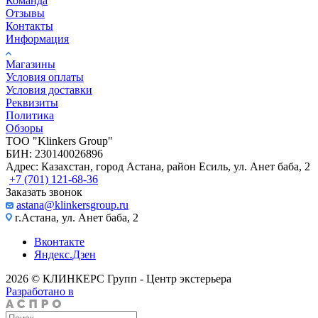
Команда
Отзывы
Контакты
Информация
Магазины
Условия оплаты
Условия доставки
Реквизиты
Политика
Обзоры
TOO "Klinkers Group"
БИН: 230140026896
Адрес: Казахстан, город Астана, район Есиль, ул. Анет баба, 2
+7 (701) 121-68-36
Заказать звонок
astana@klinkersgroup.ru
г.Астана, ул. Анет баба, 2
Вконтакте
Яндекс.Дзен
2026 © КЛИНКЕРС Групп - Центр экстерьера
Разработано в