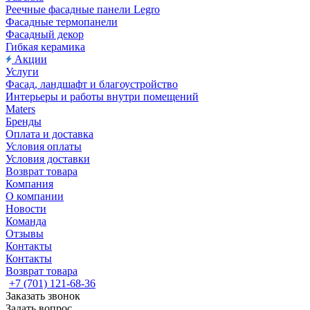
Реечные фасадные панели Legro
Фасадные термопанели
Фасадный декор
Гибкая керамика
Акции
Услуги
Фасад, ландшафт и благоустройство
Интерьеры и работы внутри помещений
Maters
Бренды
Оплата и доставка
Условия оплаты
Условия доставки
Возврат товара
Компания
О компании
Новости
Команда
Отзывы
Контакты
Контакты
Возврат товара
+7 (701) 121-68-36
Заказать звонок
Задать вопрос