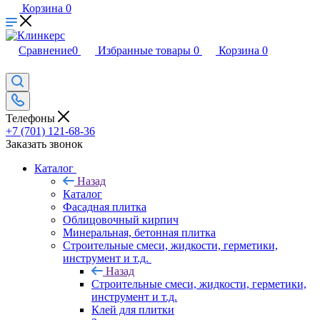
Корзина
0
Сравнение
0
Избранные товары
0
Корзина
0
Телефоны
+7 (701) 121-68-36
Заказать звонок
Каталог
Назад
Каталог
Фасадная плитка
Облицовочный кирпич
Минеральная, бетонная плитка
Строительные смеси, жидкости, герметики,
инструмент и т.д.
Назад
Строительные смеси, жидкости, герметики,
инструмент и т.д.
Клей для плитки