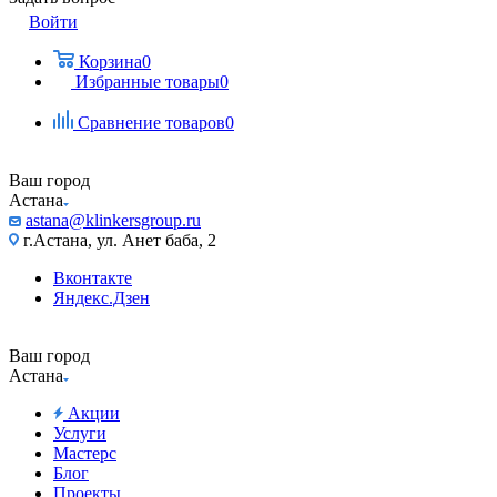
Войти
Корзина
0
Избранные товары
0
Сравнение товаров
0
Ваш город
Астана
astana@klinkersgroup.ru
г.Астана, ул. Анет баба, 2
Вконтакте
Яндекс.Дзен
Ваш город
Астана
Акции
Услуги
Мастерс
Блог
Проекты