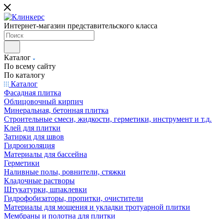
Интернет-магазин представительского класса
Каталог
По всему сайту
По каталогу
Каталог
Фасадная плитка
Облицовочный кирпич
Минеральная, бетонная плитка
Строительные смеси, жидкости, герметики, инструмент и т.д.
Клей для плитки
Затирки для швов
Гидроизоляция
Материалы для бассейна
Герметики
Наливные полы, ровнители, стяжки
Кладочные растворы
Штукатурки, шпаклевки
Гидрофобизаторы, пропитки, очистители
Материалы для мощения и укладки тротуарной плитки
Мембраны и полотна для плитки