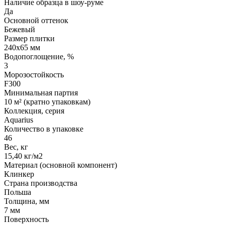
Наличие образца в шоу-руме
Да
Основной оттенок
Бежевый
Размер плитки
240x65 мм
Водопоглощение, %
3
Морозостойкость
F300
Минимальная партия
10 м² (кратно упаковкам)
Коллекция, серия
Aquarius
Количество в упаковке
46
Вес, кг
15,40 кг/м2
Материал (основной компонент)
Клинкер
Страна производства
Польша
Толщина, мм
7 мм
Поверхность