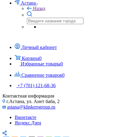
Астана
Назад
Личный кабинет
Корзина
0
Избранные товары
0
Сравнение товаров
0
+7 (701) 121-68-36
Контактная информация
г.Астана, ул. Анет баба, 2
astana@klinkersgroup.ru
Вконтакте
Яндекс.Дзен