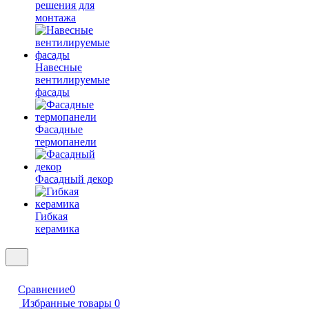
решения для
монтажа
Навесные
вентилируемые
фасады
Фасадные
термопанели
Фасадный декор
Гибкая
керамика
Сравнение
0
Избранные товары
0