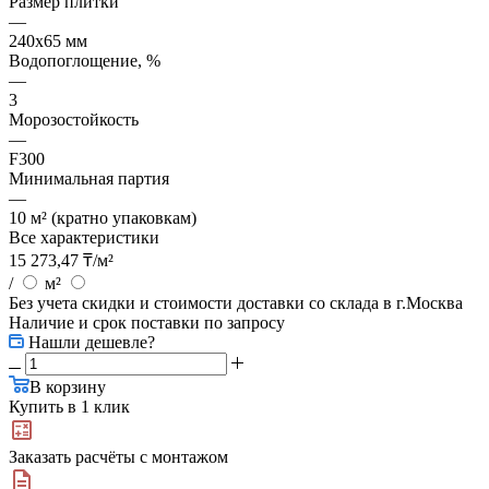
Размер плитки
—
240x65 мм
Водопоглощение, %
—
3
Морозостойкость
—
F300
Минимальная партия
—
10 м² (кратно упаковкам)
Все характеристики
15 273,47
₸
/м²
/
м²
Без учета скидки и стоимости доставки со склада в г.Москва
Наличие и срок поставки по запросу
Нашли дешевле?
В корзину
Купить в 1 клик
Заказать расчёты с монтажом